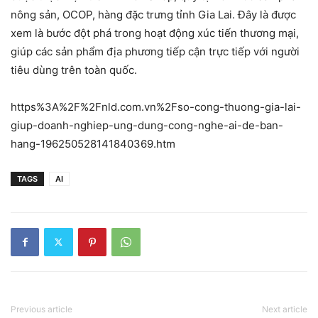
nông sản, OCOP, hàng đặc trưng tỉnh Gia Lai. Đây là được
xem là bước đột phá trong hoạt động xúc tiến thương mại,
giúp các sản phẩm địa phương tiếp cận trực tiếp với người
tiêu dùng trên toàn quốc.
https%3A%2F%2Fnld.com.vn%2Fso-cong-thuong-gia-lai-
giup-doanh-nghiep-ung-dung-cong-nghe-ai-de-ban-
hang-196250528141840369.htm
TAGS
AI
Previous article
Next article