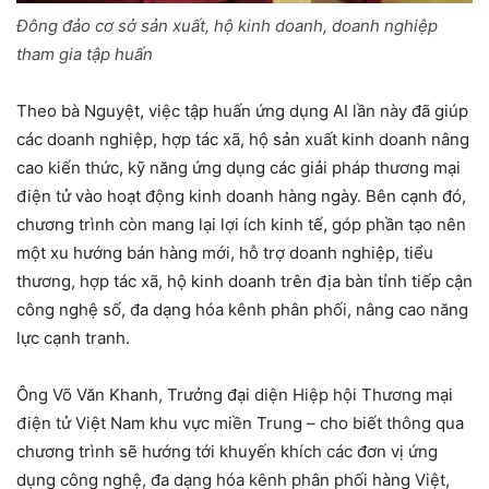
Đông đảo cơ sở sản xuất, hộ kinh doanh, doanh nghiệp
tham gia tập huấn
Theo bà Nguyệt, việc tập huấn ứng dụng AI lần này đã giúp
các doanh nghiệp, hợp tác xã, hộ sản xuất kinh doanh nâng
cao kiến thức, kỹ năng ứng dụng các giải pháp thương mại
điện tử vào hoạt động kinh doanh hàng ngày. Bên cạnh đó,
chương trình còn mang lại lợi ích kinh tế, góp phần tạo nên
một xu hướng bán hàng mới,
hỗ trợ doanh nghiệp, tiểu
thương, hợp tác xã, hộ kinh doanh trên địa bàn tỉnh tiếp cận
công nghệ số, đa dạng hóa kênh phân phối, nâng cao năng
lực cạnh tranh.
Ông Võ Văn Khanh, Trưởng đại diện Hiệp hội Thương mại
điện tử Việt Nam khu vực miền Trung – cho biết thông qua
chương trình sẽ hướng tới khuyến khích các đơn vị ứng
dụng công nghệ, đa dạng hóa kênh phân phối hàng Việt,