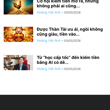
Cơ hội kiếm tiền mở ra, nhưng
không phải ai cũng...
Hoàng Hải Anh
-
05/05/2026
Được Thần Tài ưu ái, ngồi không
cũng giàu, tiền vào...
Hoàng Hải Anh
-
05/05/2026
Từ “học cấp tốc” đến kiếm tiền
bằng AI có dễ...
Hoàng Hải Anh
-
05/05/2026