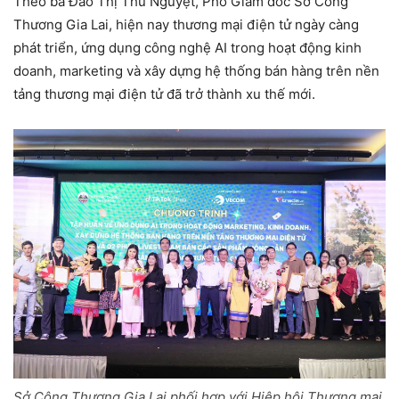
Theo bà Đào Thị Thu Nguyệt, Phó Giám đốc Sở Công
Thương Gia Lai, hiện nay thương mại điện tử ngày càng
phát triển, ứng dụng công nghệ AI trong hoạt động kinh
doanh, marketing và xây dựng hệ thống bán hàng trên nền
tảng thương mại điện tử đã trở thành xu thế mới.
Sở Công Thương Gia Lai phối hợp với Hiệp hội Thương mại