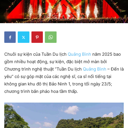
Chuỗi sự kiện của Tuần Du lịch
Quảng Bình
năm 2025 bao
gồm nhiều hoạt động, sự kiện, đặc biệt mở màn bởi
Chương trình nghệ thuật “Tuần Du lịch
Quảng Bình
– Đến là
yêu” có sự góp mặt của các nghệ sĩ, ca sĩ nổi tiếng tại
không gian khu đô thị Bảo Ninh 1, trong tối ngày 23/5;
chương trình bắn pháo hoa tầm thấp.