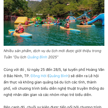
Nhiều sản phẩm, dịch vụ du lịch mới được giới thiệu trong
Tuần “Du lịch
Quảng Bình
2025”
Cùng với đó , từ ngày 25 đến 28/5, tại tuyến phố Hoàng Vân
ở Bảo Ninh, TP.
Đồng Hới
(
Quảng Bình
) sẽ diễn ra Lễ hội
ẩm thực và không gian quảng bá du lịch các tỉnh, thành
phố, với chương trình biểu diễn nghệ thuật truyền thống do
nghệ nhân dân gian và các nhóm nhạc trẻ biểu diễn.
Bên cạnh đó, chuỗi sự kiện được tiếp nối bởi chương trình