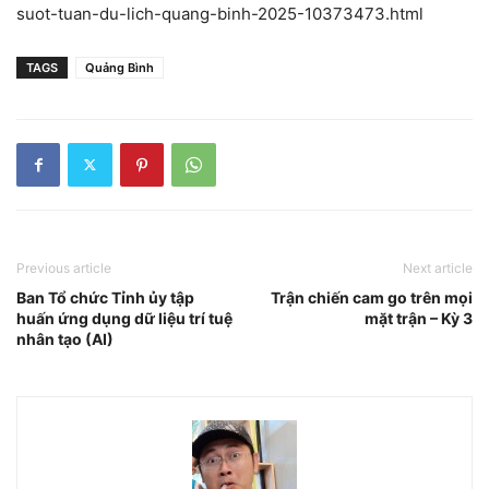
suot-tuan-du-lich-quang-binh-2025-10373473.html
TAGS
Quảng Bình
Previous article
Next article
Ban Tổ chức Tỉnh ủy tập
Trận chiến cam go trên mọi
huấn ứng dụng dữ liệu trí tuệ
mặt trận – Kỳ 3
nhân tạo (AI)