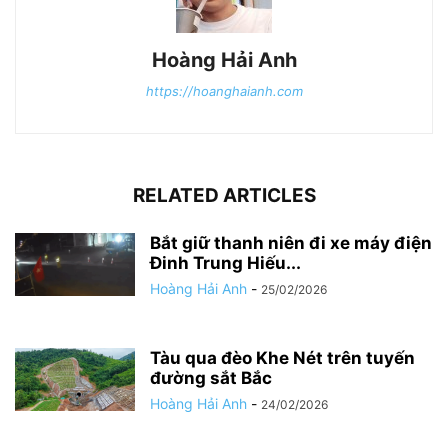
Hoàng Hải Anh
https://hoanghaianh.com
RELATED ARTICLES
Bắt giữ thanh niên đi xe máy điện
Đinh Trung Hiếu...
Hoàng Hải Anh
-
25/02/2026
Tàu qua đèo Khe Nét trên tuyến
đường sắt Bắc
Hoàng Hải Anh
-
24/02/2026