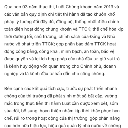
Qua hơn 03 năm thực thi, Luật Chứng khoán năm 2019 và
các văn bản quy định chi tiết thi hành đã tạo khuôn khổ
pháp lý tương đối đầy đủ, đồng bộ, thống nhất điều chỉnh
toàn diện hoạt động chứng khoán và TTCK; thể chế hóa kịp
thời đường lối, chủ trương, chính sách của Đảng và Nhà
nước về phát triển TTCK; góp phần bảo đảm TTCK hoạt
động công bằng, công khai, minh bạch, an toàn, bảo vệ
được quyền và lợi ích hợp pháp của nhà đầu tư, giữ vai trò
là kênh huy động vốn quan trọng cho Chính phủ, doanh
nghiệp và là kênh đầu tư hấp dẫn cho công chúng.
Bên cạnh các kết quả tích cực, trước sự phát triển nhanh
chóng của thị trường đã phát sinh một số bất cập, vướng
mắc trong thực tiễn thi hành Luật cần được xem xét, sớm
sửa đổi, bổ sung, hoàn thiện nhằm kịp thời khắc phục hạn
chế, rủi ro trong hoạt động của thị trường, góp phần nâng
cao hơn nữa hiệu lực, hiệu quả quản lý nhà nước về chứng