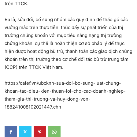
trên TTCK.
Ba là, sửa đổi, bổ sung nhóm các quy định để tháo gỡ các
vướng mắc trên thực tiễn, thúc đẩy sự phát triển của thị
trường chứng khoán với mục tiêu nâng hạng thị trường
chứng khoán, cụ thể là hoàn thiện cơ sở pháp lý để thực
hiện được hoạt động bù trừ, thanh toán các giao dịch chứng
khoán trên thị trường theo cơ chế đối tác bù trừ trung tâm
(CCP) trên TTCK Việt Nam.
https://cafef.vn/ubcknn-sua-doi-bo-sung-luat-chung-
khoan-tao-dieu-kien-thuan-loi-cho-cac-doanh-nghiep-
tham-gia-thi-truong-va-huy-dong-von-
188241008102021447.chn