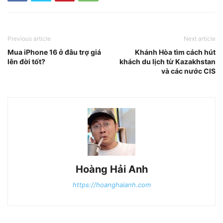
Previous article
Next article
Mua iPhone 16 ở đâu trợ giá
Khánh Hòa tìm cách hút
lên đời tốt?
khách du lịch từ Kazakhstan
và các nước CIS
Hoàng Hải Anh
https://hoanghaianh.com