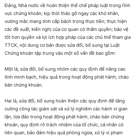
Đảng, Nhà nước về hoàn thiện thể chế pháp luật trong lĩnh
vực chứng khoán; kịp thời tháo gỡ ngay các khó khăn,
vướng mắc mang tính cấp bách trong thực tiễn; thực hiện
các đề xuất, kiến nghị của cơ quan có thẩm quyền; bảo vệ
tốt hơn quyền và lợi ích hợp pháp của các chủ thể tham gia
TTCK, nội dung cơ bản được sửa đổi, bổ sung tại Luật
Chứng khoán tập trung vào một số vấn đề bao gồm:
Một là, sửa đổi, bổ sung nhóm các quy định để nâng cao
tính minh bạch, hiệu quả trong hoạt động phát hành, chào
bán chứng khoán.
Hai là, sửa đổi, bổ sung hoàn thiện các quy định để tăng
cường công tác giám sát và xử lý nghiêm các hành vi gian
lận, lừa đảo trong hoạt động phát hành, chào bán chứng
khoán, quy định rõ trách nhiệm của tổ chức, cá nhân có
liên quan, bảo đảm hiệu quả phòng ngừa, xử lý vi phạm