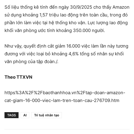
Số liệu thống kê tính đến ngày 30/9/2025 cho thấy Amazon
sử dụng khoảng 1,57 triệu lao động trên toàn cầu, trong đó
phần lớn làm việc tại hệ thống kho vận. Lực lượng lao động
khối văn phòng ước tính khoảng 350.000 người.
Như vậy, quyết định cắt giảm 16.000 việc làm lần này tương
đương với việc loại bỏ khoảng 4,6% tổng số nhân sự khối
văn phòng của tập đoàn./.
Theo TTXVN
https%3A%2F%2Fbaothanhhoa.vn%2Ftap-doan-amazon-
cat-giam-16-000-viec-lam-tren-toan-cau-276709.htm
TAGS
AI
Trí tuệ nhân tạo