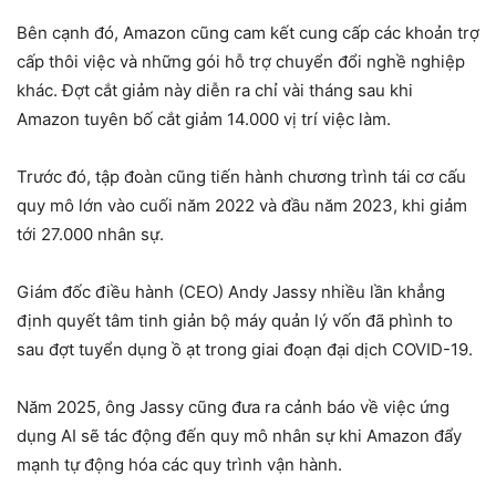
Bên cạnh đó, Amazon cũng cam kết cung cấp các khoản trợ
cấp thôi việc và những gói hỗ trợ chuyển đổi nghề nghiệp
khác. Đợt cắt giảm này diễn ra chỉ vài tháng sau khi
Amazon tuyên bố cắt giảm 14.000 vị trí việc làm.
Trước đó, tập đoàn cũng tiến hành chương trình tái cơ cấu
quy mô lớn vào cuối năm 2022 và đầu năm 2023, khi giảm
tới 27.000 nhân sự.
Giám đốc điều hành (CEO) Andy Jassy nhiều lần khẳng
định quyết tâm tinh giản bộ máy quản lý vốn đã phình to
sau đợt tuyển dụng ồ ạt trong giai đoạn đại dịch COVID-19.
Năm 2025, ông Jassy cũng đưa ra cảnh báo về việc ứng
dụng AI sẽ tác động đến quy mô nhân sự khi Amazon đẩy
mạnh tự động hóa các quy trình vận hành.