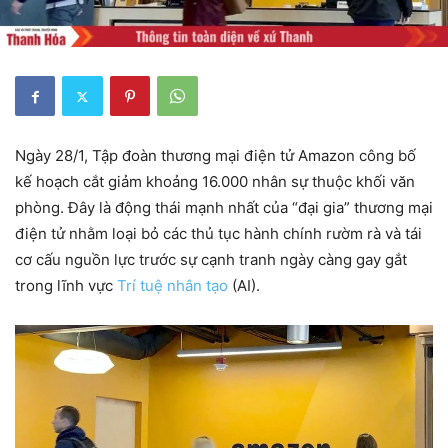
Ngày 28/1, Tập đoàn thương mại điện tử Amazon công bố
kế hoạch cắt giảm khoảng 16.000 nhân sự thuộc khối văn
phòng. Đây là động thái mạnh nhất của “đại gia” thương mại
điện tử nhằm loại bỏ các thủ tục hành chính rườm rà và tái
cơ cấu nguồn lực trước sự cạnh tranh ngày càng gay gắt
trong lĩnh vực
Trí tuệ nhân tạo
(AI).