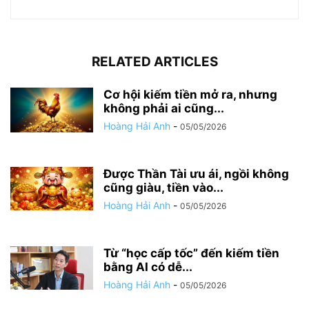
RELATED ARTICLES
Cơ hội kiếm tiền mở ra, nhưng
không phải ai cũng...
Hoàng Hải Anh
-
05/05/2026
Được Thần Tài ưu ái, ngồi không
cũng giàu, tiền vào...
Hoàng Hải Anh
-
05/05/2026
Từ “học cấp tốc” đến kiếm tiền
bằng AI có dễ...
Hoàng Hải Anh
-
05/05/2026