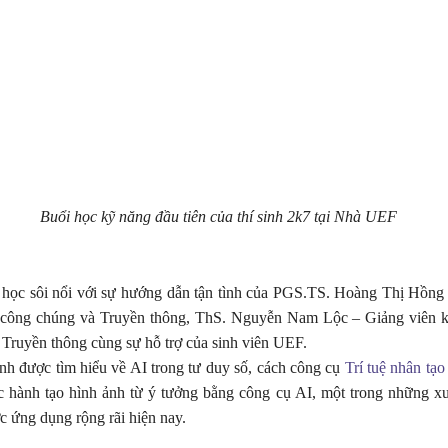
Buổi học kỹ năng đầu tiên của thí sinh 2k7 tại Nhà UEF
 học sôi nổi với sự hướng dẫn tận tình của PGS.TS. Hoàng Thị Hồn
công chúng và Truyền thông, ThS. Nguyễn Nam Lộc – Giảng viên 
Truyền thông cùng sự hỗ trợ của sinh viên UEF.
nh được tìm hiểu về AI trong tư duy số, cách công cụ
Trí tuệ nhân tạo
hực hành tạo hình ảnh từ ý tưởng bằng công cụ AI, một trong những 
 ứng dụng rộng rãi hiện nay.