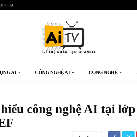
ch vụ AI
ỤNG AI
CÔNG NGHỆ AI
CÔNG NGHỆ
iểu công nghệ AI tại lớp
UEF