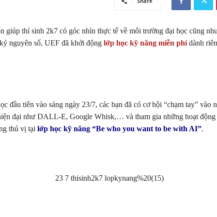
Share
giúp thí sinh 2k7 có góc nhìn thực tế về môi trường đại học cũng nh
g kỷ nguyên số, UEF đã khởi động
lớp học kỹ năng miễn phí
dành riên
ọc đầu tiên vào sáng ngày 23/7, các bạn đã có cơ hội “chạm tay” vào
hiện đại như DALL-E, Google Whisk,… và tham gia những hoạt động
ng thú vị tại
lớp học kỹ năng “Be who you want to be with AI”
.