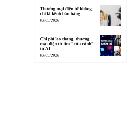
Thương mại điện tử không
chỉ là kênh bán hàng
03/05/2026
Chi phí leo thang, thương
mại điện tử tìm “cứu cánh”
từ AI
03/05/2026