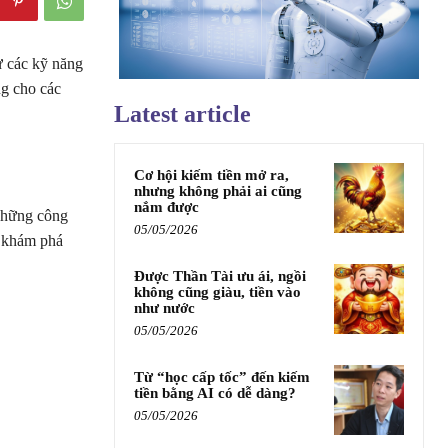
ư các kỹ năng
g cho các
Latest article
Cơ hội kiếm tiền mở ra,
nhưng không phải ai cũng
nắm được
 những công
05/05/2026
 khám phá
Được Thần Tài ưu ái, ngồi
không cũng giàu, tiền vào
như nước
05/05/2026
Từ “học cấp tốc” đến kiếm
tiền bằng AI có dễ dàng?
05/05/2026