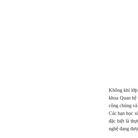
Không khí lớp
khoa Quan hệ 
công chúng và 
Các bạn học si
đặc biệt là t
nghệ đang được