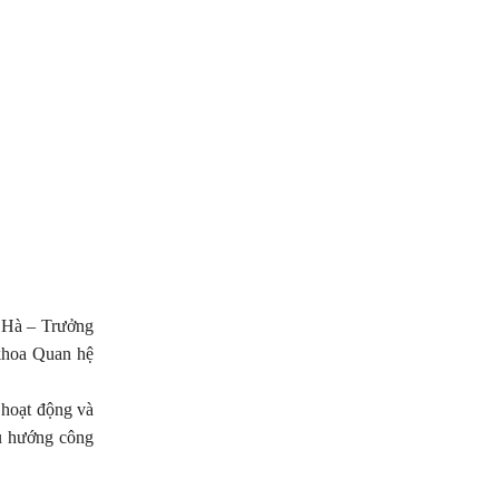
g Hà – Trưởng
khoa Quan hệ
hoạt động và
xu hướng công