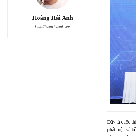
Hoàng Hải Anh
https://hoanghaianh.com
Đây là cuộc thi
phát hiện và b