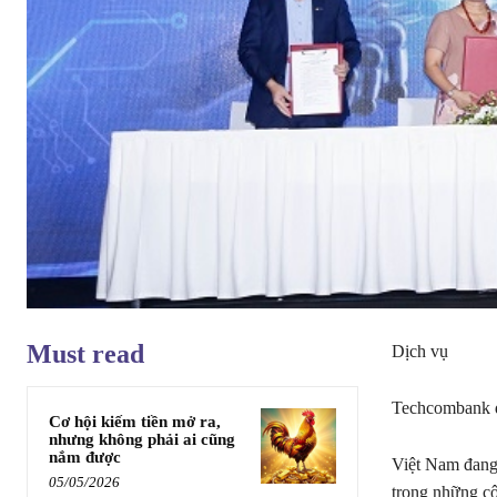
Must read
Dịch vụ
Techcombank đ
Cơ hội kiếm tiền mở ra,
nhưng không phải ai cũng
nắm được
Việt Nam đang
05/05/2026
trong những cô