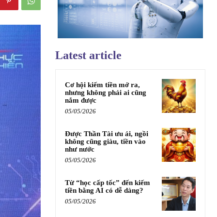
Latest article
Cơ hội kiếm tiền mở ra,
nhưng không phải ai cũng
nắm được
05/05/2026
Được Thần Tài ưu ái, ngồi
không cũng giàu, tiền vào
như nước
05/05/2026
Từ “học cấp tốc” đến kiếm
tiền bằng AI có dễ dàng?
05/05/2026