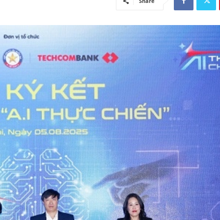
Share