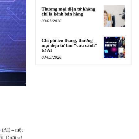
Thương mại điện tử không
chỉ là kênh bán hàng
03/05/2026
Chi phí leo thang, thương
mại điện tử tìm “cứu cánh”
từ AI
03/05/2026
o
(AI) – một
ội. Dưới sự