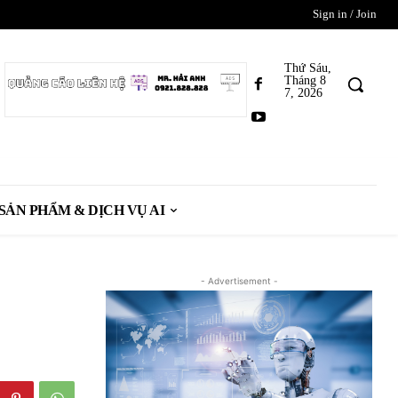
Sign in / Join
Thứ Sáu,
Tháng 8
7, 2026
SẢN PHẨM & DỊCH VỤ AI
- Advertisement -