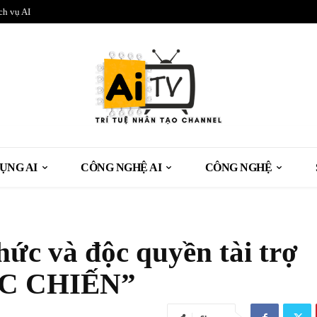
ch vụ AI
ỤNG AI
CÔNG NGHỆ AI
CÔNG NGHỆ
ức và độc quyền tài trợ
HỰC CHIẾN”