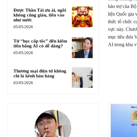
bảo trợ của Bộ
Được Thần Tài ưu ái, ngồi
liệu Quốc gia
không cũng giàu, tiền vào
như nước
thức tổ chức c
05/05/2026
vực này. Chươn
mục tiêu đưa V
Từ “học cấp tốc” đến kiếm
AI trong khu v
tiền bằng AI có dễ dàng?
05/05/2026
Thương mại điện tử không
chỉ là kênh bán hàng
03/05/2026