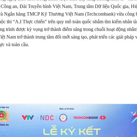
 Công an, Đài Truyền hình Việt Nam, Trung tâm Dữ liệu Quốc gia, Hi
 và Ngân hàng TMCP Kỹ Thương Việt Nam (Techcombank) vừa công b
uộc thi “A.I Thực chiến” trên quy mô toàn quốc nhằm tìm kiếm nhân tài
g trình được kỳ vọng trở thành điểm sáng trong chuỗi hoạt động nhằm
iệt Nam trở thành trung tâm đổi mới sáng tạo, phát triển các giải pháp
ực và toàn cầu.