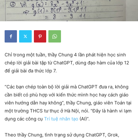
Chỉ trong một tuần, thầy Chung 4 lần phát hiện học sinh
chép lời giải bài tập từ ChatGPT, dùng đạo hàm của lớp 12
để giải bài đa thức lớp 7.
“Các bạn chép toàn bộ lời giải mà ChatGPT đưa ra, không
cần biết có phù hợp với kiến thức mình học hay cách giáo
viên hướng dẫn hay không”, thầy Chung, giáo viên Toán tại
một trường THCS tư thục ở Hà Nội, nói. “Đây là hành vi lạm
dụng các công cụ
Trí tuệ nhân tạo
(AI)”.
Theo thầy Chung, tình trạng sử dụng ChatGPT, Grok,