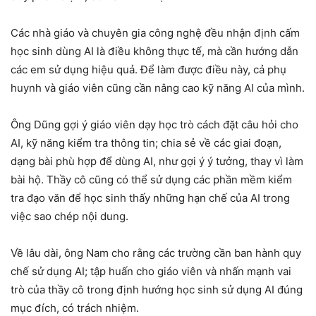
Các nhà giáo và chuyên gia công nghệ đều nhận định cấm
học sinh dùng AI là điều không thực tế, mà cần hướng dẫn
các em sử dụng hiệu quả. Để làm được điều này, cả phụ
huynh và giáo viên cũng cần nâng cao kỹ năng AI của mình.
Ông Dũng gợi ý giáo viên dạy học trò cách đặt câu hỏi cho
AI, kỹ năng kiểm tra thông tin; chia sẻ về các giai đoạn,
dạng bài phù hợp để dùng AI, như gợi ý ý tưởng, thay vì làm
bài hộ. Thầy cô cũng có thể sử dụng các phần mềm kiểm
tra đạo văn để học sinh thấy những hạn chế của AI trong
việc sao chép nội dung.
Về lâu dài, ông Nam cho rằng các trường cần ban hành quy
chế sử dụng AI; tập huấn cho giáo viên và nhấn mạnh vai
trò của thầy cô trong định hướng học sinh sử dụng AI đúng
mục đích, có trách nhiệm.