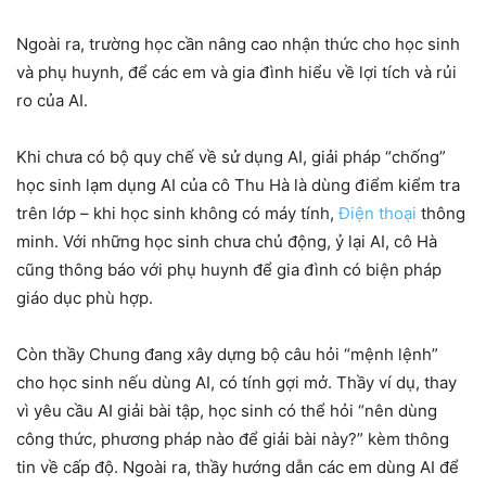
Ngoài ra, trường học cần nâng cao nhận thức cho học sinh
và phụ huynh, để các em và gia đình hiểu về lợi tích và rủi
ro của AI.
Khi chưa có bộ quy chế về sử dụng AI, giải pháp “chống”
học sinh lạm dụng AI của cô Thu Hà là dùng điểm kiểm tra
trên lớp – khi học sinh không có máy tính,
Điện thoại
thông
minh. Với những học sinh chưa chủ động, ỷ lại AI, cô Hà
cũng thông báo với phụ huynh để gia đình có biện pháp
giáo dục phù hợp.
Còn thầy Chung đang xây dựng bộ câu hỏi “mệnh lệnh”
cho học sinh nếu dùng AI, có tính gợi mở. Thầy ví dụ, thay
vì yêu cầu AI giải bài tập, học sinh có thể hỏi “nên dùng
công thức, phương pháp nào để giải bài này?” kèm thông
tin về cấp độ. Ngoài ra, thầy hướng dẫn các em dùng AI để