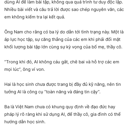
dùng AI để làm bài tập, không qua quá trình tư duy độc lập.
Nhiều bài viết và câu trả lời được sao chép nguyên văn, các
em không kiểm tra lại kết quả.
Ông Nam cho rằng có ba lý do dẫn tới tình trạng này. Một là
áp lực học tập, sự căng thẳng của các em khi phải đối mặt
khối lượng bài tập lớn cùng sự kỳ vọng của bố mẹ, thầy cô.
“Trong khi đó, AI không cáu gắt, chê bai và hỗ trợ các em
mọi lúc”, ông ví von.
Hai là học sinh chưa được trang bị đầy đủ kỹ năng, nên tin
tưởng AI là công cụ “toàn năng và đáng tin cậy”.
Ba là Việt Nam chưa có khung quy định về đạo đức hay
pháp lý rõ ràng khi sử dụng AI, để thầy cô, gia đình có thể
hướng dẫn học sinh.