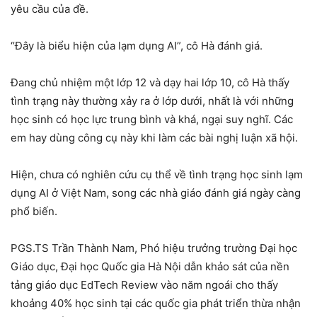
yêu cầu của đề.
“Đây là biểu hiện của lạm dụng AI”, cô Hà đánh giá.
Đang chủ nhiệm một lớp 12 và dạy hai lớp 10, cô Hà thấy
tình trạng này thường xảy ra ở lớp dưới, nhất là với những
học sinh có học lực trung bình và khá, ngại suy nghĩ. Các
em hay dùng công cụ này khi làm các bài nghị luận xã hội.
Hiện, chưa có nghiên cứu cụ thể về tình trạng học sinh lạm
dụng AI ở Việt Nam, song các nhà giáo đánh giá ngày càng
phổ biến.
PGS.TS Trần Thành Nam, Phó hiệu trưởng trường Đại học
Giáo dục, Đại học Quốc gia Hà Nội dẫn khảo sát của nền
tảng giáo dục EdTech Review vào năm ngoái cho thấy
khoảng 40% học sinh tại các quốc gia phát triển thừa nhận