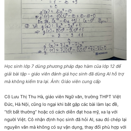
Học sinh lớp 7 dùng phương pháp đạo hàm của lớp 12 để
giải bài tập – giáo viên đánh giá học sinh đã dùng AI hỗ trợ
mà không kiểm tra lại. Ảnh:
Giáo viên cung cấp
Cô Lưu Thị Thu Hà, giáo viên Ngữ văn, trường THPT Việt
Đức, Hà Nội, cũng lo ngại khi bắt gặp các bài làm lạc đề,
“tốt bất thường” hoặc có cách diễn đạt hoa mỹ, xa lạ với
người Việt. Cô nhận định học sinh đã hỏi AI, sau đó chép lại
nguyên văn mà không có sự vận dụng, thay đổi phù hợp với