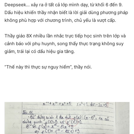
Deepseek… xảy ra ở tất cả lớp mình dạy, từ khối 6 đến 9.
Dấu hiệu khiến thầy nhận biết là lời giải dùng phương pháp
không phù hợp với chương trình, chủ yếu là vượt cấp.
Thầy giáo 8X nhiều lần nhắc trực tiếp học sinh trên lớp và
cảnh báo với phụ huynh, song thấy thực trạng không suy
giảm, trái lại có dấu hiệu gia tăng.
“Thế này thì thực sự nguy hiểm”, thầy nói.