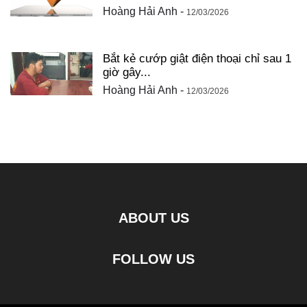
Hoàng Hải Anh
-
12/03/2026
Bắt kẻ cướp giật điện thoại chỉ sau 1
giờ gây...
Hoàng Hải Anh
-
12/03/2026
ABOUT US
FOLLOW US