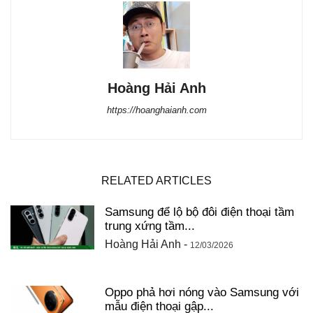
Hoàng Hải Anh
https://hoanghaianh.com
RELATED ARTICLES
Samsung để lộ bộ đôi điện thoại tầm
trung xứng tầm...
Hoàng Hải Anh
-
12/03/2026
Oppo phả hơi nóng vào Samsung với
mẫu điện thoại gập...