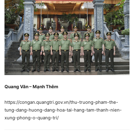
Quang Văn – Mạnh Thêm
https://congan.quangtri.gov.vn/thu-truong-pham-the-
tung-dang-huong-dang-hoa-tai-hang-tam-thanh-nien-
xung-phong-o-quang-tri/