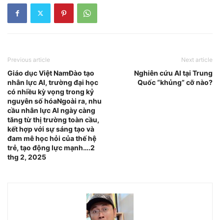
Previous article
Next article
Giáo dục Việt NamĐào tạo
Nghiên cứu AI tại Trung
nhân lực AI, trường đại học
Quốc “khủng” cỡ nào?
có nhiều kỳ vọng trong kỷ
nguyên số hóaNgoài ra, nhu
cầu nhân lực AI ngày càng
tăng từ thị trường toàn cầu,
kết hợp với sự sáng tạo và
đam mê học hỏi của thế hệ
trẻ, tạo động lực mạnh….2
thg 2, 2025