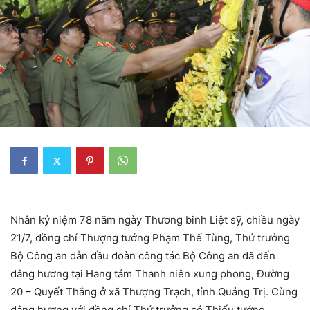
Nhân kỷ niệm 78 năm ngày Thương binh Liệt sỹ, chiều ngày
21/7, đồng chí Thượng tướng Phạm Thế Tùng, Thứ trưởng
Bộ Công an dẫn đầu đoàn công tác Bộ Công an đã đến
dâng hương tại Hang tám Thanh niên xung phong, Đường
20 – Quyết Thắng ở xã Thượng Trạch, tỉnh Quảng Trị. Cùng
dâng hương với đồng chí Thứ trưởng có Thiếu tướng