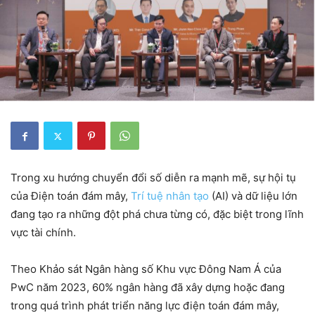
Trong xu hướng chuyển đổi số diễn ra mạnh mẽ, sự hội tụ
của Điện toán đám mây,
Trí tuệ nhân tạo
(AI) và dữ liệu lớn
đang tạo ra những đột phá chưa từng có, đặc biệt trong lĩnh
vực tài chính.
Theo Khảo sát Ngân hàng số Khu vực Đông Nam Á của
PwC năm 2023, 60% ngân hàng đã xây dựng hoặc đang
trong quá trình phát triển năng lực điện toán đám mây,