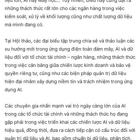
liệu lớn, AI hay Máy học… Tuy nhiên, điều này cũng đặt ra
những thách thức rất lớn cho các ngân hàng trong việc
kiểm soát, xử lý về khối lượng cũng như chất lượng dữ liệu
mà mình đang có.
Tại Hội thảo, các đại biểu tập trung chia sẻ và thảo luận các
xu hướng mới trong ứng dụng điện toán đám mây, AI và dữ
liệu đối với tổ chức tài chính – ngân hàng, những thách thức
trong việc cân bằng giữa chiến lược kinh doanh và bảo vệ
quyền riêng tư, cũng như các biện pháp quản trị dữ liệu
hiện đại nhằm xây dựng niềm tin và trách nhiệm trong ứng
dụng AI.
Các chuyên gia nhấn mạnh vai trò ngày càng lớn của AI
trong các tổ chức tài chính và những thách thức họ đang
gặp phải trong việc triển khai các chiến lược AI và dữ liệu
hiệu quả, đồng thời, đưa ra cách tiếp cận có cấu trúc đối với
quản trị dữ liệu và AI, bao gồm chuẩn bị dữ liệu, phân tích,