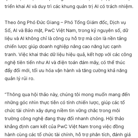
triển khai AI và duy trì các khung quản trị AI có trách nhiệm.
Theo ông Phó Đức Giang – Phó Tổng Giám đốc, Dịch vụ
Số, AI và Bảo mật, PwC Việt Nam, trong kỷ nguyên số, dữ
liệu và AI không chỉ là công cụ hỗ trợ mà còn là nền tảng
chiến lược giúp doanh nghiệp nâng cao năng lực cạnh
tranh. Việc khai thác dữ liệu hiệu quả, kết hợp với các công
nghệ tiên tiến như AI và điện toán đám mây, có thể thúc
đẩy đổi mới, tối ưu hóa vận hành và tăng cường khả năng
quản lý rủi ro.
“Thông qua hội thảo này, chúng tôi mong muốn mang đến
những góc nhìn thực tiễn có tính chiến lược, giúp các tổ
chức tài chính xây dựng niềm tin vững chắc trong môi
trường công nghệ đang thay đổi nhanh chóng. Hội thảo
khẳng định cam kết của PwC Việt Nam trong việc đồng
hành cùng các tổ chức tài chính, hỗ trợ phân tích, đánh giá