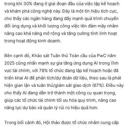
trong khi 30% đang ở giai đoạn đầu của việc lập kế hoạch
và khám phá công nghệ này. Đây là một tín hiệu tích cực,
cho thấy các ngân hàng đang đẩy mạnh quá trình chuyển
đổi ứng dụng và khối lượng công việc lên đám mây nhằm
nâng cao khả năng mở rộng và tăng cường tính linh hoạt
trong hoạt động kinh doanh.
Bên cạnh đó, Khảo sát Tuân thủ Toàn cầu của PwC năm
2025 cũng nhấn mạnh sự gia tăng ứng dụng AI trong lĩnh
vực tài chính, với 78% tổ chức đang lập kế hoạch hoặc đã
triển khai AI để phân tích/dự đoán dữ liệu, theo sau là phát
hiện gian lận và tuân thủ/giám sát giao dịch (67%). Điều này
cho thấy AI đang dần trở thành một công cụ quan trọng,
giúp các tổ chức tài chính tối ưu hóa quy trình, nâng cao
năng lực dự báo và quản lý rủi ro hiệu quả hơn.
Trong bối cảnh đó, Hội thảo được tổ chức nhằm cung cấp