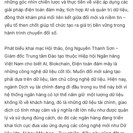
những góc nhìn chiến lược và thực tiễn về việc áp dụng các
giải pháp điện toán đám mây, tích hợp AI và quản trị dữ liệu,
đồng thời khám phá mối liên kết giữa đổi mới và niềm tin –
yếu tố then chốt giúp tổ chức tạo ra giá trị bền vững trong
hành trình chuyển đổi số.
Phát biểu khai mạc Hội thảo, ông Nguyễn Thanh Sơn –
Giám đốc Trung tâm Đào tạo thuộc Hiệp hội Ngân hàng
Việt Nam cho biết AI, Blokchain, Điện toán đám mây là
những công nghệ dữ liệu cốt lõi. Muốn đổi mới sáng tạo
phải dựa trên dữ liệu, làm chủ công nghệ dữ liệu. Hiện nay,
ngành Dịch vụ tài chính đang đi đầu trong xu thế này bởi vì
hệ thống ngân hàng có lợi thế nắm giữ một lượng dữ liệu
khổng lồ về khách hàng, đó là những dữ liệu tài chính, giao
dịch có tính nhạy cảm và ý nghĩa rất lớn nếu như được quản
lý và sử dụng đúng cách, do đó các ngân hàng đang triển
khai tích cực đưa vào ứng dụng các công nghệ mới như Dữ