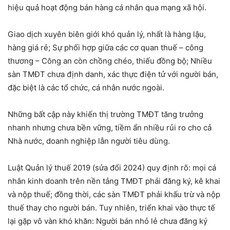
hiệu quả hoạt động bán hàng cá nhân qua mạng xã hội.
Giao dịch xuyên biên giới khó quản lý, nhất là hàng lậu,
hàng giá rẻ; Sự phối hợp giữa các cơ quan thuế – công
thương – Công an còn chồng chéo, thiếu đồng bộ; Nhiều
sàn TMĐT chưa định danh, xác thực điện tử với người bán,
đặc biệt là các tổ chức, cá nhân nước ngoài.
Những bất cập này khiến thị trường TMĐT tăng trưởng
nhanh nhưng chưa bền vững, tiềm ẩn nhiều rủi ro cho cả
Nhà nước, doanh nghiệp lẫn người tiêu dùng.
Luật Quản lý thuế 2019 (sửa đổi 2024) quy định rõ: mọi cá
nhân kinh doanh trên nền tảng TMĐT phải đăng ký, kê khai
và nộp thuế; đồng thời, các sàn TMĐT phải khấu trừ và nộp
thuế thay cho người bán. Tuy nhiên, triển khai vào thực tế
lại gặp vô vàn khó khăn: Người bán nhỏ lẻ chưa đăng ký