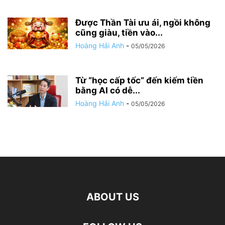
Được Thần Tài ưu ái, ngồi không
cũng giàu, tiền vào...
Hoàng Hải Anh
-
05/05/2026
Từ “học cấp tốc” đến kiếm tiền
bằng AI có dễ...
Hoàng Hải Anh
-
05/05/2026
ABOUT US