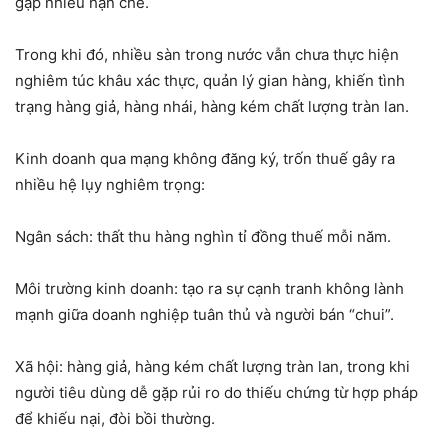
gặp nhiều hạn chế.
Trong khi đó, nhiều sàn trong nước vẫn chưa thực hiện
nghiêm túc khâu xác thực, quản lý gian hàng, khiến tình
trạng hàng giả, hàng nhái, hàng kém chất lượng tràn lan.
Kinh doanh qua mạng không đăng ký, trốn thuế gây ra
nhiều hệ lụy nghiêm trọng:
Ngân sách: thất thu hàng nghìn tỉ đồng thuế mỗi năm.
Môi trường kinh doanh: tạo ra sự cạnh tranh không lành
mạnh giữa doanh nghiệp tuân thủ và người bán “chui”.
Xã hội: hàng giả, hàng kém chất lượng tràn lan, trong khi
người tiêu dùng dễ gặp rủi ro do thiếu chứng từ hợp pháp
để khiếu nại, đòi bồi thường.