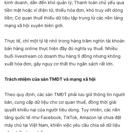
kinh doanh, dẫn đến khó quản lý; Thanh toán chủ yếu qua
tiền mặt hoặc ví điện tử, thiếu hóa đơn, khó truy vết dòng
tiền; Cơ quan thuế thiếu dữ liệu tập trung từ các nền tảng
mạng xã hội xuyên biên giới.
Thực tế, chỉ một tỷ lệ nhỏ trong hàng trăm nghìn tài khoản
bán hàng online thực hiện đầy đủ nghĩa vụ thuế. Nhiều
buổi livestream có doanh thu hàng tỉ đồng nhưng không
xuất hóa đơn, gây nguy cơ thất thu ngân sách rất lớn.
Trách nhiệm của sàn TMĐT và mạng xã hội
Theo quy định, các sàn TMĐT phải lưu giữ thông tin người
bán, cung cấp dữ liệu cho cơ quan thuế, đồng thời giải
quyết khiếu nại của người tiêu dùng. Tuy nhiên, các nền
tảng quốc tế như Facebook, TikTok, Amazon lại chưa đặt
máy chủ tại Việt Nam, khiến việc yêu cầu chia sẻ dữ liệu