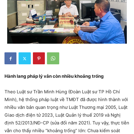
Hành lang pháp lý
v
ẫn còn nhiều khoảng trống
Theo Luật sư Trần Minh Hùng (Đoàn Luật sư TP Hồ Chí
Minh), hệ thống pháp luật về TMĐT đã được hình thành với
nhiều văn bản quan trọng như Luật Thương mại 2005, Luật
Giao dịch điện tử 2023, Luật Quản lý thuế 2019 và Nghị
định 52/2013/NĐ-CP (sửa đổi năm 2021). Tuy vậy, thực tiễn
vẫn cho thấy nhiều “khoảng trống” lớn: Chưa kiểm soát