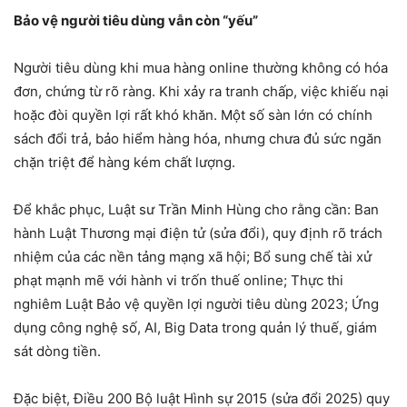
Bảo vệ người tiêu dùng
v
ẫn còn “yếu”
Người tiêu dùng khi mua hàng online thường không có hóa
đơn, chứng từ rõ ràng. Khi xảy ra tranh chấp, việc khiếu nại
hoặc đòi quyền lợi rất khó khăn. Một số sàn lớn có chính
sách đổi trả, bảo hiểm hàng hóa, nhưng chưa đủ sức ngăn
chặn triệt để hàng kém chất lượng.
Để khắc phục, Luật sư Trần Minh Hùng cho rằng cần: Ban
hành Luật Thương mại điện tử (sửa đổi), quy định rõ trách
nhiệm của các nền tảng mạng xã hội; Bổ sung chế tài xử
phạt mạnh mẽ với hành vi trốn thuế online; Thực thi
nghiêm Luật Bảo vệ quyền lợi người tiêu dùng 2023; Ứng
dụng công nghệ số, AI, Big Data trong quản lý thuế, giám
sát dòng tiền.
Đặc biệt, Điều 200 Bộ luật Hình sự 2015 (sửa đổi 2025) quy