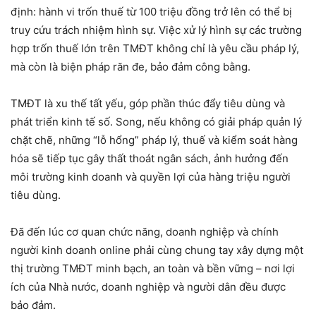
định: hành vi trốn thuế từ 100 triệu đồng trở lên có thể bị
truy cứu trách nhiệm hình sự. Việc xử lý hình sự các trường
hợp trốn thuế lớn trên TMĐT không chỉ là yêu cầu pháp lý,
mà còn là biện pháp răn đe, bảo đảm công bằng.
TMĐT là xu thế tất yếu, góp phần thúc đẩy tiêu dùng và
phát triển kinh tế số. Song, nếu không có giải pháp quản lý
chặt chẽ, những “lỗ hổng” pháp lý, thuế và kiểm soát hàng
hóa sẽ tiếp tục gây thất thoát ngân sách, ảnh hưởng đến
môi trường kinh doanh và quyền lợi của hàng triệu người
tiêu dùng.
Đã đến lúc cơ quan chức năng, doanh nghiệp và chính
người kinh doanh online phải cùng chung tay xây dựng một
thị trường TMĐT minh bạch, an toàn và bền vững – nơi lợi
ích của Nhà nước, doanh nghiệp và người dân đều được
bảo đảm.