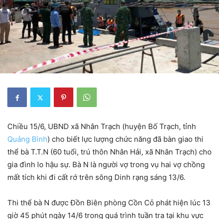
Chiều 15/6, UBND xã Nhân Trạch (huyện Bố Trạch, tỉnh
Quảng Bình
) cho biết lực lượng chức năng đã bàn giao thi
thể bà T.T.N (60 tuổi, trú thôn Nhân Hải, xã Nhân Trạch) cho
gia đình lo hậu sự. Bà N là người vợ trong vụ hai vợ chồng
mất tích khi đi cất rớ trên sông Dinh rạng sáng 13/6.
Thi thể bà N được Đồn Biên phòng Cồn Cỏ phát hiện lúc 13
giờ 45 phút ngày 14/6 trong quá trình tuần tra tại khu vực