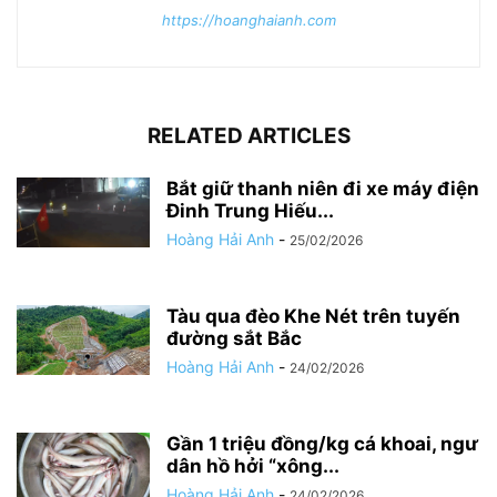
https://hoanghaianh.com
RELATED ARTICLES
Bắt giữ thanh niên đi xe máy điện
Đinh Trung Hiếu...
Hoàng Hải Anh
-
25/02/2026
Tàu qua đèo Khe Nét trên tuyến
đường sắt Bắc
Hoàng Hải Anh
-
24/02/2026
Gần 1 triệu đồng/kg cá khoai, ngư
dân hồ hởi “xông...
Hoàng Hải Anh
-
24/02/2026