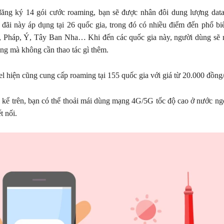
đăng ký 14 gói cước roaming, bạn sẽ được nhân đôi dung lượng dat
 đãi này áp dụng tại 26 quốc gia, trong đó có nhiều điểm đến phổ b
 Pháp, Ý, Tây Ban Nha… Khi đến các quốc gia này, người dùng sẽ n
ộng mà không cần thao tác gì thêm.
tel hiện cũng cung cấp roaming tại 155 quốc gia với giá từ 20.000 đồng
i kể trên, bạn có thể thoải mái dùng mạng 4G/5G tốc độ cao ở nước n
t nối.