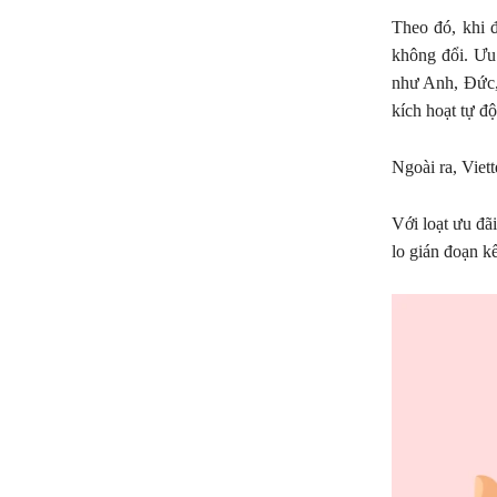
Theo đó, khi 
không đổi. Ưu
như Anh, Đức,
kích hoạt tự đ
Ngoài ra, Viet
Với loạt ưu đã
lo gián đoạn kế