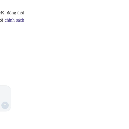
Mỹ, đồng thời
với
chính sách