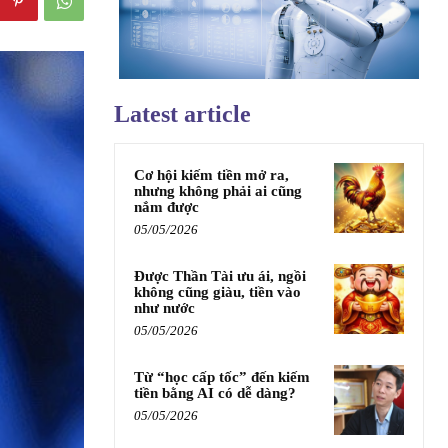
Latest article
Cơ hội kiếm tiền mở ra,
nhưng không phải ai cũng
nắm được
05/05/2026
Được Thần Tài ưu ái, ngồi
không cũng giàu, tiền vào
như nước
05/05/2026
Từ “học cấp tốc” đến kiếm
tiền bằng AI có dễ dàng?
05/05/2026