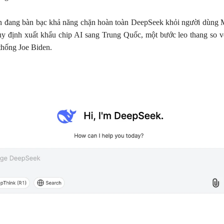
n đang bàn bạc khả năng chặn hoàn toàn DeepSeek khỏi người dùng 
quy định xuất khẩu chip AI sang Trung Quốc, một bước leo thang so 
thống Joe Biden.