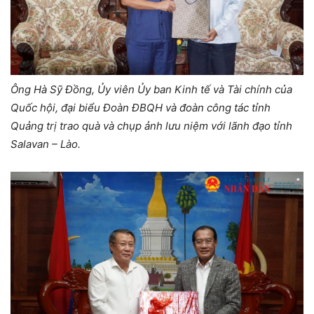
Ông Hà
Sỹ Đồng, Ủy viên Ủy ban Kinh tế và Tài chính của
Quốc hội, đại biểu Đoàn ĐBQH và đoàn công tác tỉnh
Quảng trị trao quà và chụp ảnh lưu niệm với lãnh đạo tỉnh
Salavan – Lào.