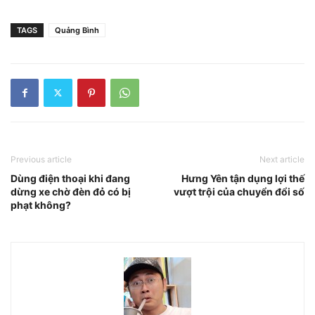
TAGS
Quảng Bình
Previous article
Next article
Dùng điện thoại khi đang
Hưng Yên tận dụng lợi thế
dừng xe chờ đèn đỏ có bị
vượt trội của chuyển đổi số
phạt không?