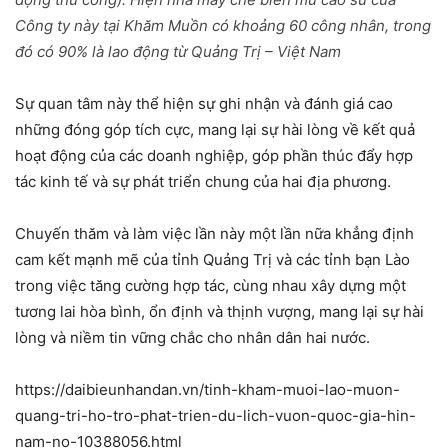
Công ty này tại Khăm Muồn có khoảng 60 công nhân, trong
đó có 90% là lao động từ Quảng Trị – Việt Nam
Sự quan tâm này thể hiện sự ghi nhận và đánh giá cao
những đóng góp tích cực, mang lại sự hài lòng về kết quả
hoạt động của các doanh nghiệp, góp phần thúc đẩy hợp
tác kinh tế và sự phát triển chung của hai địa phương.
Chuyến thăm và làm việc lần này một lần nữa khẳng định
cam kết mạnh mẽ của tỉnh Quảng Trị và các tỉnh bạn Lào
trong việc tăng cường hợp tác, cùng nhau xây dựng một
tương lai hòa bình, ổn định và thịnh vượng, mang lại sự hài
lòng và niềm tin vững chắc cho nhân dân hai nước.
https://daibieunhandan.vn/tinh-kham-muoi-lao-muon-
quang-tri-ho-tro-phat-trien-du-lich-vuon-quoc-gia-hin-
nam-no-10388056.html