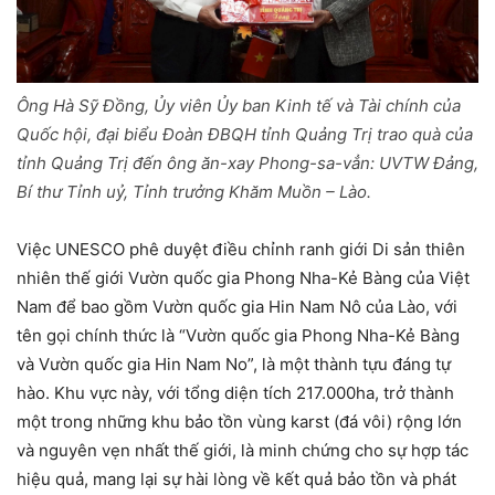
Ông Hà Sỹ Đồng, Ủy viên Ủy ban Kinh tế và Tài chính của
Quốc hội, đại biểu Đoàn ĐBQH tỉnh Quảng Trị trao quà của
tỉnh Quảng Trị đến ông ăn-xay Phong-sa-vẳn: UVTW Đảng,
Bí thư Tỉnh uỷ, Tỉnh trưởng Khăm Muồn – Lào.
Việc UNESCO phê duyệt điều chỉnh ranh giới Di sản thiên
nhiên thế giới Vườn quốc gia Phong Nha-Kẻ Bàng của Việt
Nam để bao gồm Vườn quốc gia Hin Nam Nô của Lào, với
tên gọi chính thức là “Vườn quốc gia Phong Nha-Kẻ Bàng
và Vườn quốc gia Hin Nam No”, là một thành tựu đáng tự
hào. Khu vực này, với tổng diện tích 217.000ha, trở thành
một trong những khu bảo tồn vùng karst (đá vôi) rộng lớn
và nguyên vẹn nhất thế giới, là minh chứng cho sự hợp tác
hiệu quả, mang lại sự hài lòng về kết quả bảo tồn và phát