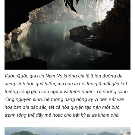
Vườn Quốc gia Hin Nam No không chỉ là thiên đường đa
dạng sinh học quý hiếm, mà còn là nơi lưu giữ mối gắn kết
thiêng liêng giữa con người và thiên nhiên. Từ những cánh
rừng nguyên sinh, hệ thống hang động kỳ vĩ đến nét văn
hóa bản địa đặc sắc, tất cả hòa quyện tạo nên một bức
tranh tổng thể đầy mê hoặc cho bất kỳ ai ưa khám phá.