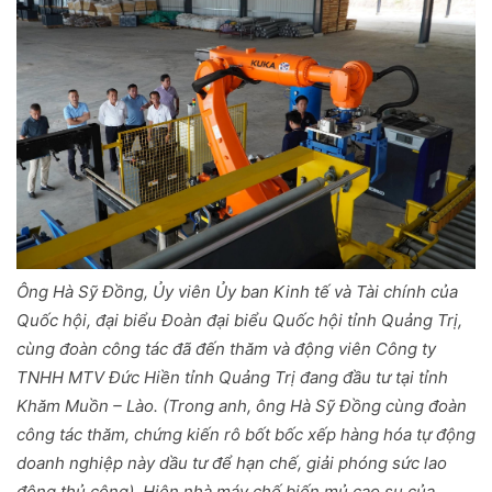
Ông Hà Sỹ Đồng, Ủy viên Ủy ban Kinh tế và Tài chính của
Quốc hội, đại biểu Đoàn đại biểu Quốc hội tỉnh Quảng Trị,
cùng đoàn công tác đã đến thăm và động viên Công ty
TNHH MTV Đức Hiền tỉnh Quảng Trị đang đầu tư tại tỉnh
Khăm Muồn – Lào. (Trong anh, ông Hà Sỹ Đồng cùng đoàn
công tác thăm, chứng kiến rô bốt bốc xếp hàng hóa tự động
doanh nghiệp này dầu tư để hạn chế, giải phóng sức lao
động thủ công). Hiện nhà máy chế biến mủ cao su của