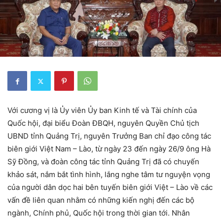
Với cương vị là Ủy viên Ủy ban Kinh tế và Tài chính của
Quốc hội, đại biểu Đoàn ĐBQH, nguyên
Quyền Chủ tịch
UBND tỉnh Quảng Trị, nguyên Trưởng Ban chỉ đạo công tác
biên giới Việt Nam – Lào, từ ngày 23 đến ngày 26/9 ông Hà
Sỹ Đồng, và đoàn công tác tỉnh Quảng Trị đã có chuyến
khảo sát, nắm bắt tình hình, lắng nghe tâm tư nguyện vọng
của người dân dọc hai bên tuyến biên giới Việt – Lào về các
vấn đề liên quan nhằm có những kiến nghị đến các bộ
ngành, Chính phủ, Quốc hội trong thời gian tới. Nhân