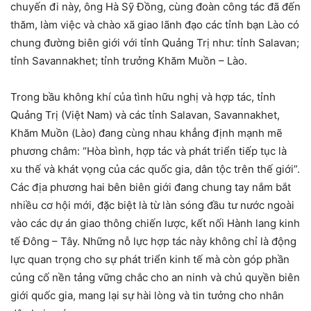
chuyến đi này, ông Hà Sỹ Đồng, cùng đoàn công tác đã đến
thăm, làm việc và chào xã giao lãnh đạo các tỉnh bạn Lào có
chung đường biên giới với tỉnh Quảng Trị như: tỉnh Salavan;
tỉnh Savannakhet; tỉnh trưởng Khăm Muồn – Lào.
Trong bầu không khí của tình hữu nghị và hợp tác, tỉnh
Quảng Trị (Việt Nam) và các tỉnh Salavan, Savannakhet,
Khăm Muồn (Lào) đang cùng nhau khẳng định mạnh mẽ
phương châm: “Hòa bình, hợp tác và phát triển tiếp tục là
xu thế và khát vọng của các quốc gia, dân tộc trên thế giới”.
Các địa phương hai bên biên giới đang chung tay nắm bắt
nhiều cơ hội mới, đặc biệt là từ làn sóng đầu tư nước ngoài
vào các dự án giao thông chiến lược, kết nối Hành lang kinh
tế Đông – Tây. Những nỗ lực hợp tác này không chỉ là động
lực quan trọng cho sự phát triển kinh tế mà còn góp phần
củng cố nền tảng vững chắc cho an ninh và chủ quyền biên
giới quốc gia, mang lại sự hài lòng và tin tưởng cho nhân