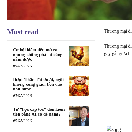
Must read
Thương mại điệ
Thương mại điệ
Cơ hội kiếm tiền mở ra,
gay gắt giữa h
nhưng không phải ai cũng
nắm được
05/05/2026
Được Thần Tài ưu ái, ngồi
không cũng giàu, tiền vào
như nước
05/05/2026
Từ “học cấp tốc” đến kiếm
tiền bằng AI có dễ dàng?
05/05/2026