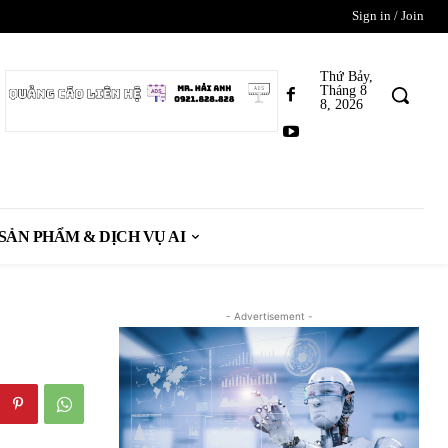
Sign in / Join
Thứ Bảy,
Tháng 8
8, 2026
SẢN PHẨM & DỊCH VỤ AI
- Advertisement -