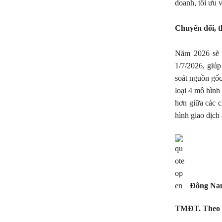
doanh, tối ưu v
Chuyển đổi, t
Năm 2026 sẽ 
1/7/2026, giúp
soát nguồn gốc
loại 4 mô hình
hơn giữa các 
hình giao dịch
Đông Nam 
TMĐT. Theo s