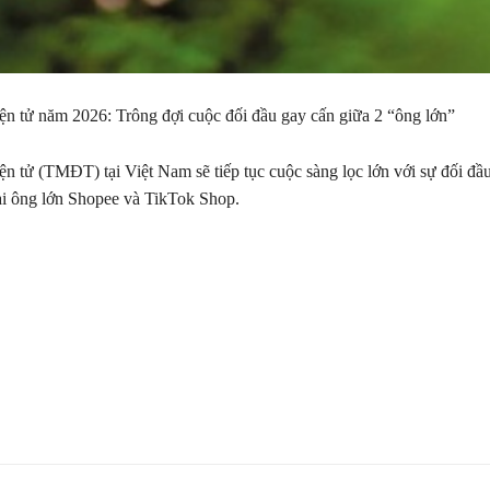
n tử năm 2026: Trông đợi cuộc đối đầu gay cấn giữa 2 “ông lớn”
n tử (TMĐT) tại Việt Nam sẽ tiếp tục cuộc sàng lọc lớn với sự đối đầu
ai ông lớn Shopee và TikTok Shop.