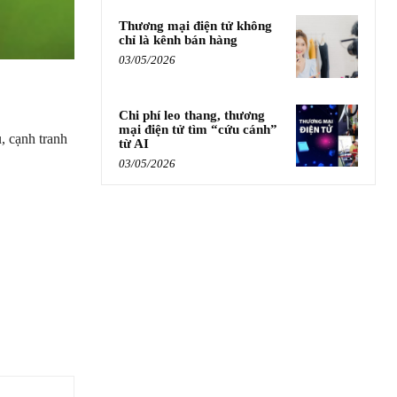
Thương mại điện tử không
chỉ là kênh bán hàng
03/05/2026
Chi phí leo thang, thương
mại điện tử tìm “cứu cánh”
, cạnh tranh
từ AI
03/05/2026