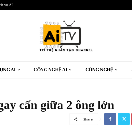
ch vụ AI
ỤNG AI
CÔNG NGHỆ AI
CÔNG NGHỆ
gay cấn giữa 2 ông lớn
Share