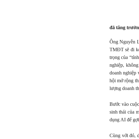
đã tăng trưởn
Ông Nguyễn Lâ
TMĐT sẽ đi kè
trọng của “tín
nghiệp, không
doanh nghiệp v
hội mở rộng th
lượng doanh th
Bước vào cuộc
sinh thái của 
dụng AI để gợi
Cùng với đó, 