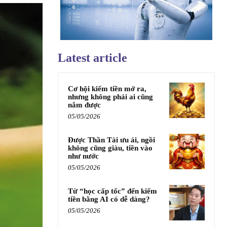
Latest article
Cơ hội kiếm tiền mở ra,
nhưng không phải ai cũng
nắm được
05/05/2026
Được Thần Tài ưu ái, ngồi
không cũng giàu, tiền vào
như nước
05/05/2026
Từ “học cấp tốc” đến kiếm
tiền bằng AI có dễ dàng?
05/05/2026