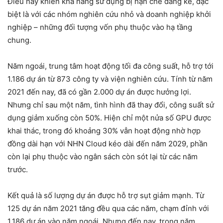
Điều này khiến khả năng sử dụng bị hạn chế đáng kể, đặc
biệt là với các nhóm nghiên cứu nhỏ và doanh nghiệp khởi
nghiệp – những đối tượng vốn phụ thuộc vào hạ tầng
chung.
Năm ngoái, trung tâm hoạt động tối đa công suất, hỗ trợ tới
1.186 dự án từ 873 công ty và viện nghiên cứu. Tính từ năm
2021 đến nay, đã có gần 2.000 dự án được hưởng lợi.
Nhưng chỉ sau một năm, tình hình đã thay đổi, công suất sử
dụng giảm xuống còn 50%. Hiện chỉ một nửa số GPU được
khai thác, trong đó khoảng 30% vẫn hoạt động nhờ hợp
đồng dài hạn với NHN Cloud kéo dài đến năm 2029, phần
còn lại phụ thuộc vào ngân sách còn sót lại từ các năm
trước.
Kết quả là số lượng dự án được hỗ trợ sụt giảm mạnh. Từ
125 dự án năm 2021 tăng đều qua các năm, chạm đỉnh với
1.186 dự án vào năm ngoái. Nhưng đến nay, trong năm