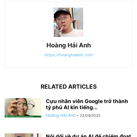
Hoàng Hải Anh
https://hoanghaianh.com
RELATED ARTICLES
Cựu nhân viên Google trở thành
tỷ phú AI kín tiếng...
Hoàng Hải Anh
-
23/09/2025
Nói dối về dự án AI để chiếm đoạt