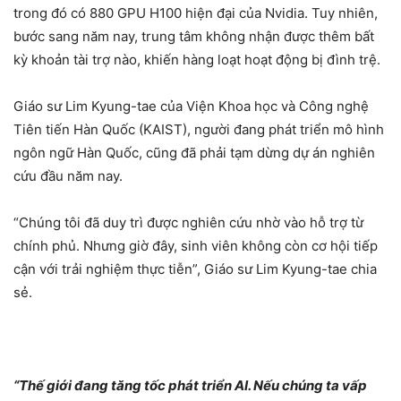
trong đó có 880 GPU H100 hiện đại của Nvidia. Tuy nhiên,
bước sang năm nay, trung tâm không nhận được thêm bất
kỳ khoản tài trợ nào, khiến hàng loạt hoạt động bị đình trệ.
Giáo sư Lim Kyung-tae của Viện Khoa học và Công nghệ
Tiên tiến Hàn Quốc (KAIST), người đang phát triển mô hình
ngôn ngữ Hàn Quốc, cũng đã phải tạm dừng dự án nghiên
cứu đầu năm nay.
“Chúng tôi đã duy trì được nghiên cứu nhờ vào hỗ trợ từ
chính phủ. Nhưng giờ đây, sinh viên không còn cơ hội tiếp
cận với trải nghiệm thực tiễn”, Giáo sư Lim Kyung-tae chia
sẻ.
“Thế giới đang tăng tốc phát triển AI. Nếu chúng ta vấp