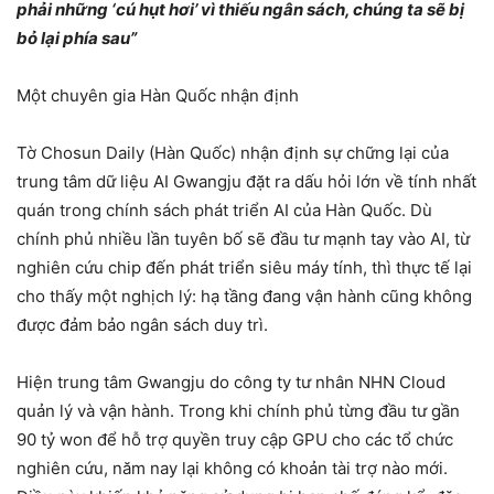
phải những ‘cú hụt hơi’ vì thiếu ngân sách, chúng ta sẽ bị
bỏ lại phía sau”
Một chuyên gia Hàn Quốc nhận định
Tờ Chosun Daily (Hàn Quốc) nhận định sự chững lại của
trung tâm dữ liệu AI Gwangju đặt ra dấu hỏi lớn về tính nhất
quán trong chính sách phát triển AI của Hàn Quốc. Dù
chính phủ nhiều lần tuyên bố sẽ đầu tư mạnh tay vào AI, từ
nghiên cứu chip đến phát triển siêu máy tính, thì thực tế lại
cho thấy một nghịch lý: hạ tầng đang vận hành cũng không
được đảm bảo ngân sách duy trì.
Hiện trung tâm Gwangju do công ty tư nhân NHN Cloud
quản lý và vận hành. Trong khi chính phủ từng đầu tư gần
90 tỷ won để hỗ trợ quyền truy cập GPU cho các tổ chức
nghiên cứu, năm nay lại không có khoản tài trợ nào mới.