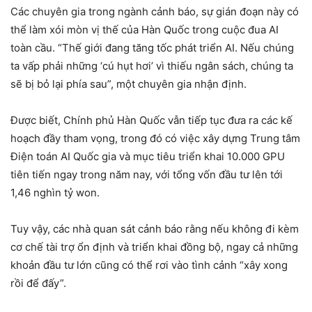
Các chuyên gia trong ngành cảnh báo, sự gián đoạn này có
thể làm xói mòn vị thế của Hàn Quốc trong cuộc đua AI
toàn cầu. “Thế giới đang tăng tốc phát triển AI. Nếu chúng
ta vấp phải những ‘cú hụt hơi’ vì thiếu ngân sách, chúng ta
sẽ bị bỏ lại phía sau”, một chuyên gia nhận định.
Được biết, Chính phủ Hàn Quốc vẫn tiếp tục đưa ra các kế
hoạch đầy tham vọng, trong đó có việc xây dựng Trung tâm
Điện toán AI Quốc gia và mục tiêu triển khai 10.000 GPU
tiên tiến ngay trong năm nay, với tổng vốn đầu tư lên tới
1,46 nghìn tỷ won.
Tuy vậy, các nhà quan sát cảnh báo rằng nếu không đi kèm
cơ chế tài trợ ổn định và triển khai đồng bộ, ngay cả những
khoản đầu tư lớn cũng có thể rơi vào tình cảnh “xây xong
rồi để đấy”.