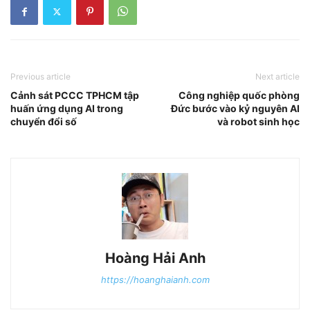
Previous article
Next article
Cảnh sát PCCC TPHCM tập
Công nghiệp quốc phòng
huấn ứng dụng AI trong
Đức bước vào kỷ nguyên AI
chuyển đổi số
và robot sinh học
Hoàng Hải Anh
https://hoanghaianh.com