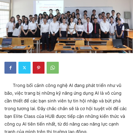
Trong bối cảnh công nghệ AI đang phát triển như vũ
bão, việc trang bị những kỹ năng ứng dụng AI là vô cùng
cần thiết để các bạn sinh viên tự tin hội nhập và bứt phá
trong tương lai. Đây chắc chắn sẽ là cơ hội tuyệt vời để các
bạn Elite Class của HUB được tiếp cận những kiến thức và
công cụ AI tiên tiến nhất, từ đó nâng cao năng lực cạnh
tranh của mình trên thị trường lao động.