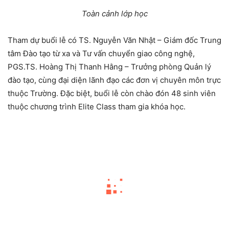
Toàn cảnh lớp học
Tham dự buổi lễ có TS. Nguyễn Văn Nhật – Giám đốc Trung
tâm Đào tạo từ xa và Tư vấn chuyển giao công nghệ,
PGS.TS. Hoàng Thị Thanh Hằng – Trưởng phòng Quản lý
đào tạo, cùng đại diện lãnh đạo các đơn vị chuyên môn trực
thuộc Trường. Đặc biệt, buổi lễ còn chào đón 48 sinh viên
thuộc chương trình Elite Class tham gia khóa học.