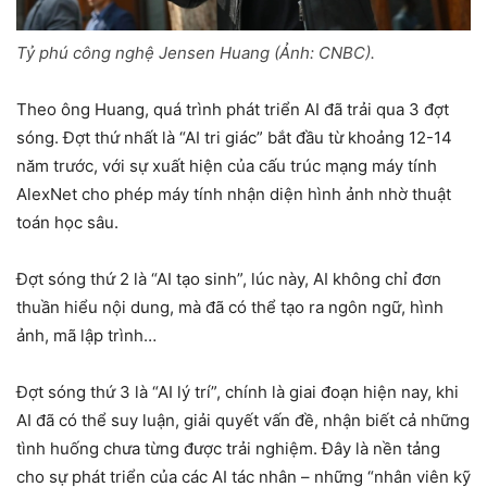
Tỷ phú công nghệ Jensen Huang (Ảnh: CNBC).
Theo ông Huang, quá trình phát triển AI đã trải qua 3 đợt
sóng. Đợt thứ nhất là “AI tri giác” bắt đầu từ khoảng 12-14
năm trước, với sự xuất hiện của cấu trúc mạng máy tính
AlexNet cho phép máy tính nhận diện hình ảnh nhờ thuật
toán học sâu.
Đợt sóng thứ 2 là “AI tạo sinh”, lúc này, AI không chỉ đơn
thuần hiểu nội dung, mà đã có thể tạo ra ngôn ngữ, hình
ảnh, mã lập trình…
Đợt sóng thứ 3 là “AI lý trí”, chính là giai đoạn hiện nay, khi
AI đã có thể suy luận, giải quyết vấn đề, nhận biết cả những
tình huống chưa từng được trải nghiệm. Đây là nền tảng
cho sự phát triển của các AI tác nhân – những “nhân viên kỹ