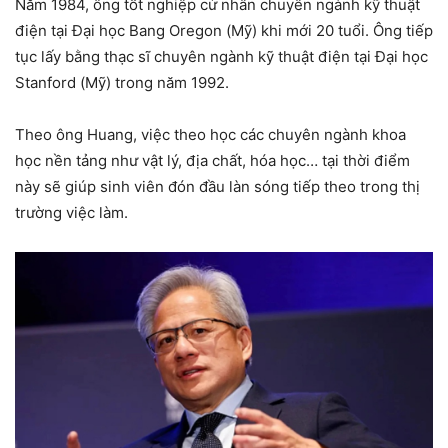
Năm 1984, ông tốt nghiệp cử nhân chuyên ngành kỹ thuật
điện tại Đại học Bang Oregon (Mỹ) khi mới 20 tuổi. Ông tiếp
tục lấy bằng thạc sĩ chuyên ngành kỹ thuật điện tại Đại học
Stanford (Mỹ) trong năm 1992.
Theo ông Huang, việc theo học các chuyên ngành khoa
học nền tảng như vật lý, địa chất, hóa học… tại thời điểm
này sẽ giúp sinh viên đón đầu làn sóng tiếp theo trong thị
trường việc làm.