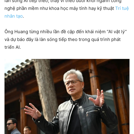
làn sóng AI tiếp theo; thay vì theo đuổi khối ngành công
nghệ phần mềm như khoa học máy tính hay kỹ thuật
Trí tuệ
nhân tạo
.
Ông Huang từng nhiều lần đề cập đến khái niệm “AI vật lý”
và dự báo đây là làn sóng tiếp theo trong quá trình phát
triển AI.