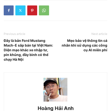
Previous article
Next article
Đây là bản Ford Mustang
Mẹo bảo vệ thông tin cá
Mach-E sắp bán tại Việt Nam:
nhân khi sử dụng các công
Diện mạo khác xe nhập tư,
cụ AI miễn phí
pin khủng, đầy bình có thể
chạy Hà Nội
Hoàng Hải Anh