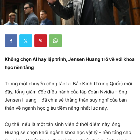
Không chọn AI hay lập trình, Jensen Huang trở về với khoa
học nền tảng
Trong một chuyến công tác tại Bắc Kinh (Trung Quốc) mới
đây, tổng giám đốc điều hành của tập đoàn Nvidia – ông
Jensen Huang – đã chia sẻ thẳng thắn suy nghĩ của bản
thân về ngành học giàu tiềm năng nhất lúc này.
Cụ thể, nếu là một tân sinh viên ở thời điểm này, ông
Huang sẽ chọn khối ngành khoa học vật lý – nền tảng cho