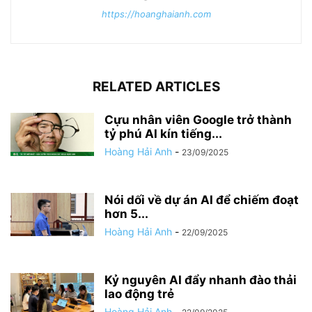
https://hoanghaianh.com
RELATED ARTICLES
Cựu nhân viên Google trở thành
tỷ phú AI kín tiếng...
Hoàng Hải Anh
-
23/09/2025
Nói dối về dự án AI để chiếm đoạt
hơn 5...
Hoàng Hải Anh
-
22/09/2025
Kỷ nguyên AI đẩy nhanh đào thải
lao động trẻ
Hoàng Hải Anh
-