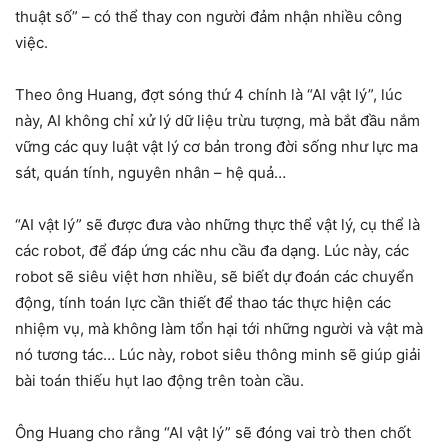
thuật số” – có thể thay con người đảm nhận nhiều công
việc.
Theo ông Huang, đợt sóng thứ 4 chính là “AI vật lý”, lúc
này, AI không chỉ xử lý dữ liệu trừu tượng, mà bắt đầu nắm
vững các quy luật vật lý cơ bản trong đời sống như lực ma
sát, quán tính, nguyên nhân – hệ quả…
“AI vật lý” sẽ được đưa vào những thực thể vật lý, cụ thể là
các robot, để đáp ứng các nhu cầu đa dạng. Lúc này, các
robot sẽ siêu việt hơn nhiều, sẽ biết dự đoán các chuyển
động, tính toán lực cần thiết để thao tác thực hiện các
nhiệm vụ, mà không làm tổn hại tới những người và vật mà
nó tương tác… Lúc này, robot siêu thông minh sẽ giúp giải
bài toán thiếu hụt lao động trên toàn cầu.
Ông Huang cho rằng “AI vật lý” sẽ đóng vai trò then chốt