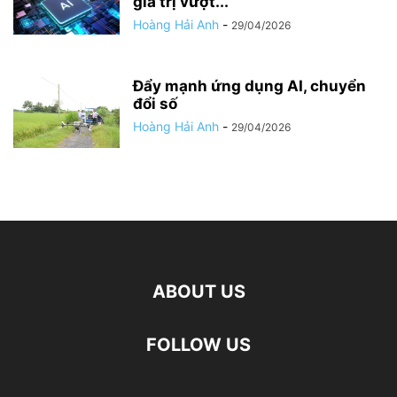
giá trị vượt...
Hoàng Hải Anh
-
29/04/2026
Đẩy mạnh ứng dụng AI, chuyển
đổi số
Hoàng Hải Anh
-
29/04/2026
ABOUT US
FOLLOW US