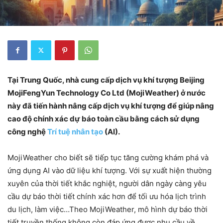
Tại Trung Quốc, nhà cung cấp dịch vụ khí tượng Beijing
MojiFengYun Technology Co Ltd (MojiWeather) ở nước
này đã tiến hành nâng cấp dịch vụ khí tượng để giúp nâng
cao độ chính xác dự báo toàn cầu bằng cách sử dụng
công nghệ
Trí tuệ nhân tạo
(AI).
MojiWeather cho biết sẽ tiếp tục tăng cường khám phá và
ứng dụng AI vào dữ liệu khí tượng. Với sự xuất hiện thường
xuyên của thời tiết khắc nghiệt, người dân ngày càng yêu
cầu dự báo thời tiết chính xác hơn để tối ưu hóa lịch trình
du lịch, làm việc…Theo MojiWeather, mô hình dự báo thời
tiết truyền thống không còn đáp ứng được nhu cầu về