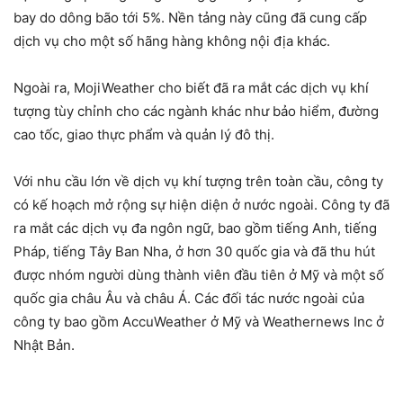
bay do dông bão tới 5%. Nền tảng này cũng đã cung cấp
dịch vụ cho một số hãng hàng không nội địa khác.
Ngoài ra, MojiWeather cho biết đã ra mắt các dịch vụ khí
tượng tùy chỉnh cho các ngành khác như bảo hiểm, đường
cao tốc, giao thực phẩm và quản lý đô thị.
Với nhu cầu lớn về dịch vụ khí tượng trên toàn cầu, công ty
có kế hoạch mở rộng sự hiện diện ở nước ngoài. Công ty đã
ra mắt các dịch vụ đa ngôn ngữ, bao gồm tiếng Anh, tiếng
Pháp, tiếng Tây Ban Nha, ở hơn 30 quốc gia và đã thu hút
được nhóm người dùng thành viên đầu tiên ở Mỹ và một số
quốc gia châu Âu và châu Á. Các đối tác nước ngoài của
công ty bao gồm AccuWeather ở Mỹ và Weathernews Inc ở
Nhật Bản.