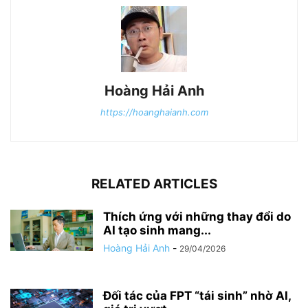
Hoàng Hải Anh
https://hoanghaianh.com
RELATED ARTICLES
Thích ứng với những thay đổi do
AI tạo sinh mang...
Hoàng Hải Anh
-
29/04/2026
Đối tác của FPT “tái sinh” nhờ AI,