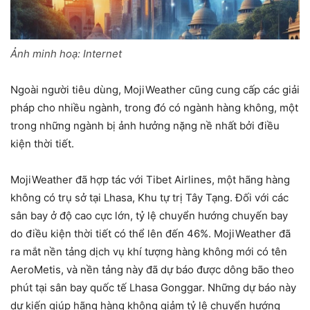
Ảnh minh hoạ: Internet
Ngoài người tiêu dùng, MojiWeather cũng cung cấp các giải
pháp cho nhiều ngành, trong đó có ngành hàng không, một
trong những ngành bị ảnh hưởng nặng nề nhất bởi điều
kiện thời tiết.
MojiWeather đã hợp tác với Tibet Airlines, một hãng hàng
không có trụ sở tại Lhasa, Khu tự trị Tây Tạng. Đối với các
sân bay ở độ cao cực lớn, tỷ lệ chuyển hướng chuyến bay
do điều kiện thời tiết có thể lên đến 46%. MojiWeather đã
ra mắt nền tảng dịch vụ khí tượng hàng không mới có tên
AeroMetis, và nền tảng này đã dự báo được dông bão theo
phút tại sân bay quốc tế Lhasa Gonggar. Những dự báo này
dự kiến giúp hãng hàng không giảm tỷ lệ chuyển hướng