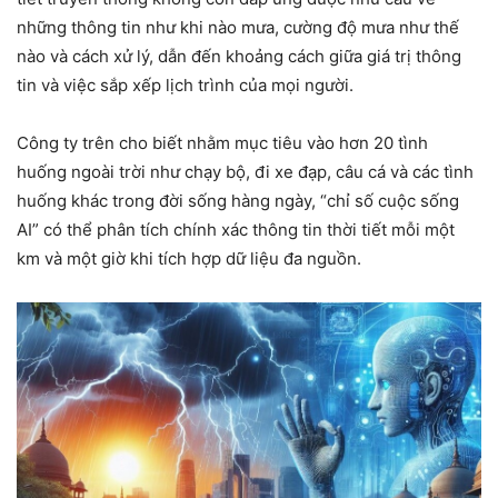
những thông tin như khi nào mưa, cường độ mưa như thế
nào và cách xử lý, dẫn đến khoảng cách giữa giá trị thông
tin và việc sắp xếp lịch trình của mọi người.
Công ty trên cho biết nhằm mục tiêu vào hơn 20 tình
huống ngoài trời như chạy bộ, đi xe đạp, câu cá và các tình
huống khác trong đời sống hàng ngày, “chỉ số cuộc sống
AI” có thể phân tích chính xác thông tin thời tiết mỗi một
km và một giờ khi tích hợp dữ liệu đa nguồn.