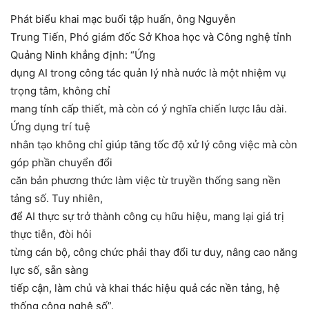
Phát biểu khai mạc buổi tập huấn, ông Nguyễn
Trung Tiến, Phó giám đốc Sở Khoa học và Công nghệ tỉnh
Quảng Ninh khẳng định: “Ứng
dụng AI trong công tác quản lý nhà nước là một nhiệm vụ
trọng tâm, không chỉ
mang tính cấp thiết, mà còn có ý nghĩa chiến lược lâu dài.
Ứng dụng trí tuệ
nhân tạo không chỉ giúp tăng tốc độ xử lý công việc mà còn
góp phần chuyển đổi
căn bản phương thức làm việc từ truyền thống sang nền
tảng số. Tuy nhiên,
để AI thực sự trở thành công cụ hữu hiệu, mang lại giá trị
thực tiễn, đòi hỏi
từng cán bộ, công chức phải thay đổi tư duy, nâng cao năng
lực số, sẵn sàng
tiếp cận, làm chủ và khai thác hiệu quả các nền tảng, hệ
thống công nghệ số”.