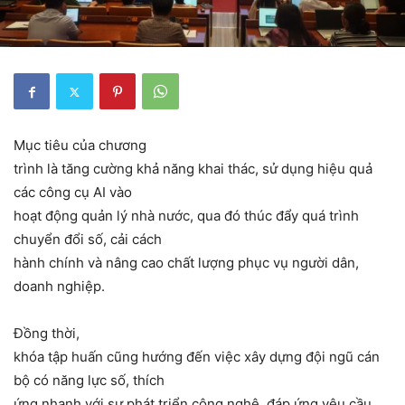
Mục tiêu của chương
trình là tăng cường khả năng khai thác, sử dụng hiệu quả
các công cụ AI vào
hoạt động quản lý nhà nước, qua đó thúc đẩy quá trình
chuyển đổi số, cải cách
hành chính và nâng cao chất lượng phục vụ người dân,
doanh nghiệp.
Đồng thời,
khóa tập huấn cũng hướng đến việc xây dựng đội ngũ cán
bộ có năng lực số, thích
ứng nhanh với sự phát triển công nghệ, đáp ứng yêu cầu