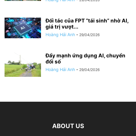
Đối tác của FPT “tái sinh” nhờ AI,
giá trị vượt...
Hoàng Hải Anh
-
29/04/2026
Đẩy mạnh ứng dụng AI, chuyển
đổi số
Hoàng Hải Anh
-
29/04/2026
ABOUT US