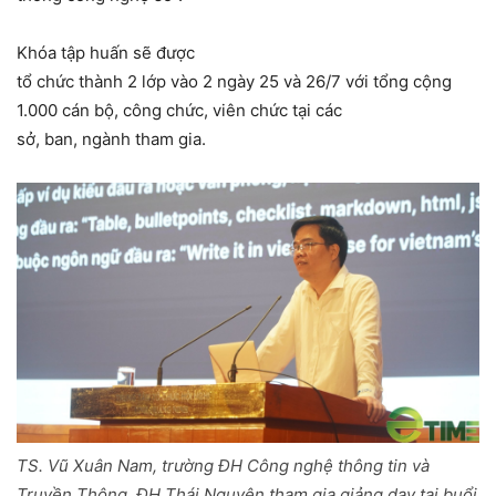
Khóa tập huấn sẽ được
tổ chức thành 2 lớp vào 2 ngày 25 và 26/7 với tổng cộng
1.000 cán bộ, công chức, viên chức tại các
sở, ban, ngành tham gia.
TS. Vũ Xuân Nam, trường ĐH Công nghệ thông tin và
Truyền Thông, ĐH Thái Nguyên tham gia giảng dạy tại buổi