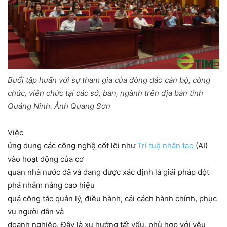
Buổi tập huấn với sự tham gia của đông đảo cán bộ, công
chức, viên chức tại các sở, ban, ngành trên địa bàn tỉnh
Quảng Ninh. Ảnh Quang Sơn
Việc
ứng dụng các công nghệ cốt lõi như
Trí tuệ nhân tạo
(AI)
vào hoạt động của cơ
quan nhà nước đã và đang được xác định là giải pháp đột
phá nhằm nâng cao hiệu
quả công tác quản lý, điều hành, cải cách hành chính, phục
vụ người dân và
doanh nghiệp. Đây là xu hướng tất yếu, phù hợp với yêu