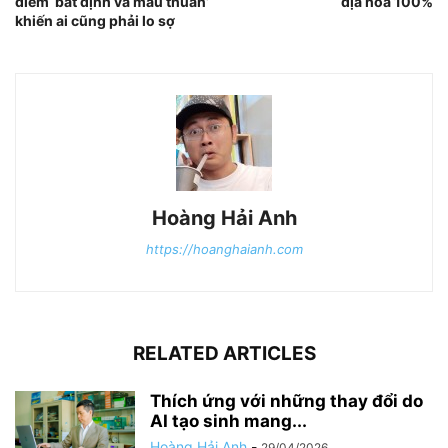
điểm ‘bất định và mâu thuẫn’
địa hóa 100%
khiến ai cũng phải lo sợ
Hoàng Hải Anh
https://hoanghaianh.com
RELATED ARTICLES
Thích ứng với những thay đổi do
AI tạo sinh mang...
Hoàng Hải Anh
-
29/04/2026