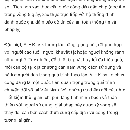
sơ). Tích hợp xác thực căn cước công dân gắn chip (đọc thẻ
trong vòng 5 giây, xác thực trực tiếp với hệ thống định
danh quốc gia, đảm bảo độ tin cậy, an toàn thông tin và
pháp lý).
Đặc biệt, AI – Kiosk tương tác bằng giọng nói, rất phù hợp
với người cao tuổi, người khuyết tật hoặc người không rành
công nghệ. Tuy nhiên, để thiết bị phát huy tối đa hiệu quả,
mỗi cán bộ tại địa phương cần nắm vững cách sử dụng và
hỗ trợ người dân trong quá trình thao tác. AI – Kiosk dịch vụ
công đang là một bước tiến quan trọng trong quá trình
chuyển đổi số tại Việt Nam. Với những ưu điểm nổi bật như:
Tiết kiệm thời gian, chi phí, tăng tính minh bạch và thân
thiện với người sử dụng, giải pháp này được kỳ vọng sẽ
thay đổi căn bản cách thức cung cấp dịch vụ công trong
tương lai gần.