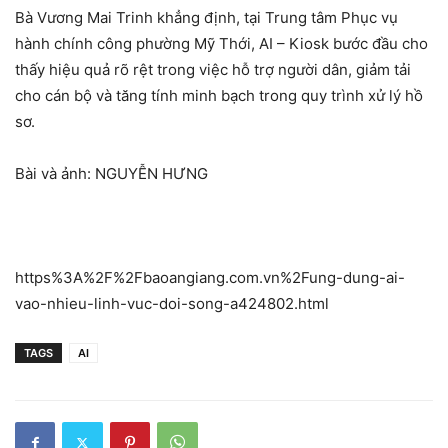
Bà Vương Mai Trinh khẳng định, tại Trung tâm Phục vụ
hành chính công phường Mỹ Thới, AI – Kiosk bước đầu cho
thấy hiệu quả rõ rệt trong việc hỗ trợ người dân, giảm tải
cho cán bộ và tăng tính minh bạch trong quy trình xử lý hồ
sơ.
Bài và ảnh: NGUYỄN HƯNG
https%3A%2F%2Fbaoangiang.com.vn%2Fung-dung-ai-
vao-nhieu-linh-vuc-doi-song-a424802.html
TAGS
AI