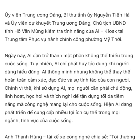
Ủy viên Trung ương Đảng, Bí thư tỉnh ủy Nguyễn Tiến Hải
và Ủy viên dự khuyết Trung ương Đảng, Chủ tịch UBND
tỉnh Hồ Văn Mừng kiểm tra tính năng của AI – Kiosk tại
Trung tâm Phục vụ hành chính công phường Mỹ Thới.
Ngày nay, AI dần trở thành một phần không thể thiếu trong
cuộc sống. Tuy nhiên, AI chỉ phát huy tác dụng khi người
dùng hiểu đúng. AI thông minh nhưng không thể thay thế
hoàn toàn cảm xúc, đạo đức và sự tỉnh táo của con người.
Chính vì thế, khi sử dụng AI, mọi người cần phải chủ động,
linh hoạt, học hỏi và thích nghi để tận dụng tối đa tiềm
năng mà công nghệ mang lại cho cuộc sống. Hiện AI đang
phát triển để cung cấp nhiều lợi ích cụ thể trong mọi
ngành, lĩnh vực của cuộc sống.
Anh Thanh Hùng – tài xế xe công nghệ chia sẻ: “Tôi thường