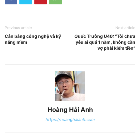
Previous article
Next article
Cân bằng công nghệ và kỹ
Quốc Trường U40: “Tôi chưa
năng mềm
yêu ai quá 1 năm, không cần
vợ phải kiếm tiền”
Hoàng Hải Anh
https://hoanghaianh.com