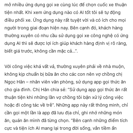
mở nhiều ứng dụng gọi xe cùng lúc để chọn cuốc xe thuận
tiện nhất. Khi xem ứng dụng nào có AI tốt tôi sẽ tự động
điều phối xe. Ứng dụng này rất tuyệt vời và có ích cho mọi
người trong giai đoạn hiện nay. Bên cạnh đó, khách hàng
thường xuyên có nhu cầu sử dụng gọi xe công nghệ có ứng
dụng AI thì sẽ được lợi ích giúp khách hàng định vị rõ ràng,
biết giá trước, không cần mặc cả…”.
Với công việc khá vất vả, thường xuyên phải về nhà muộn,
không kịp chuẩn bị bữa ăn cho các con nên vợ chồng chị
Ngọc Hân – nhân viên văn phòng, sử dụng app gọi thức ăn
cho gia đình. Chị Hân chia sẻ: “Sử dụng app gọi thức ăn rất
thuận tiện khi những lần vợ chồng tôi bận xử lý công việc
hoặc đi công tác về trễ”. Những app này rất thông minh, chỉ
cần gọi một lần là app đã lưu địa chỉ, ghi nhớ những món
ăn, quán ăn mình đã từng chọn. “Bên cạnh những điểm tích
cực và tiện ích AI mang lại trong đời sống, vẫn tiềm ẩn