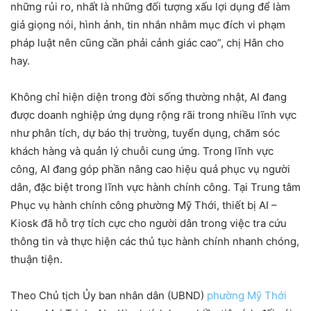
những rủi ro, nhất là những đối tượng xấu lợi dụng để làm
giả giọng nói, hình ảnh, tin nhắn nhằm mục đích vi phạm
pháp luật nên cũng cần phải cảnh giác cao”, chị Hân cho
hay.
Không chỉ hiện diện trong đời sống thường nhật, AI đang
được doanh nghiệp ứng dụng rộng rãi trong nhiều lĩnh vực
như phân tích, dự báo thị trường, tuyển dụng, chăm sóc
khách hàng và quản lý chuỗi cung ứng. Trong lĩnh vực
công, AI đang góp phần nâng cao hiệu quả phục vụ người
dân, đặc biệt trong lĩnh vực hành chính công. Tại Trung tâm
Phục vụ hành chính công phường Mỹ Thới, thiết bị AI –
Kiosk đã hỗ trợ tích cực cho người dân trong việc tra cứu
thông tin và thực hiện các thủ tục hành chính nhanh chóng,
thuận tiện.
Theo Chủ tịch Ủy ban nhân dân (UBND)
phường Mỹ Thới