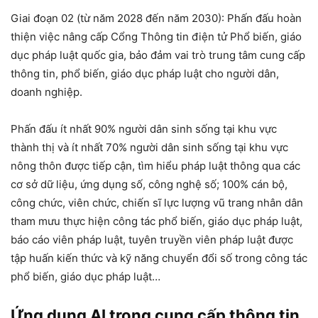
Giai đoạn 02 (từ năm 2028 đến năm 2030): Phấn đấu hoàn
thiện việc nâng cấp Cổng Thông tin điện tử Phổ biến, giáo
dục pháp luật quốc gia, bảo đảm vai trò trung tâm cung cấp
thông tin, phổ biến, giáo dục pháp luật cho người dân,
doanh nghiệp.
Phấn đấu ít nhất 90% người dân sinh sống tại khu vực
thành thị và ít nhất 70% người dân sinh sống tại khu vực
nông thôn được tiếp cận, tìm hiểu pháp luật thông qua các
cơ sở dữ liệu, ứng dụng số, công nghệ số; 100% cán bộ,
công chức, viên chức, chiến sĩ lực lượng vũ trang nhân dân
tham mưu thực hiện công tác phổ biến, giáo dục pháp luật,
báo cáo viên pháp luật, tuyên truyền viên pháp luật được
tập huấn kiến thức và kỹ năng chuyển đổi số trong công tác
phổ biến, giáo dục pháp luật…
Ứng dụng AI trong cung cấp thông tin,