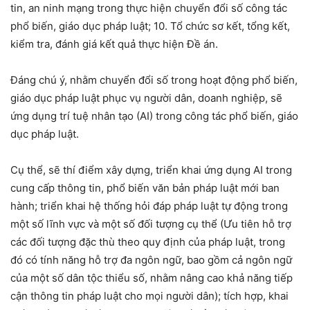
tin, an ninh mạng trong thực hiện chuyển đổi số công tác
phổ biến, giáo dục pháp luật; 10. Tổ chức sơ kết, tổng kết,
kiểm tra, đánh giá kết quả thực hiện Đề án.
Đáng chú ý, nhằm chuyển đổi số trong hoạt động phổ biến,
giáo dục pháp luật phục vụ người dân, doanh nghiệp, sẽ
ứng dụng trí tuệ nhân tạo (AI) trong công tác phổ biến, giáo
dục pháp luật.
Cụ thể, sẽ thí điểm xây dựng, triển khai ứng dụng AI trong
cung cấp thông tin, phổ biến văn bản pháp luật mới ban
hành; triển khai hệ thống hỏi đáp pháp luật tự động trong
một số lĩnh vực và một số đối tượng cụ thể (Ưu tiên hỗ trợ
các đối tượng đặc thù theo quy định của pháp luật, trong
đó có tính năng hỗ trợ đa ngôn ngữ, bao gồm cả ngôn ngữ
của một số dân tộc thiểu số, nhằm nâng cao khả năng tiếp
cận thông tin pháp luật cho mọi người dân); tích hợp, khai