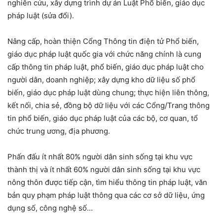
nghiên cứu, xây dựng trình dự án Luật Phổ biến, giáo dục
pháp luật (sửa đổi).
Nâng cấp, hoàn thiện Cổng Thông tin điện tử Phổ biến,
giáo dục pháp luật quốc gia với chức năng chính là cung
cấp thông tin pháp luật, phổ biến, giáo dục pháp luật cho
người dân, doanh nghiệp; xây dựng kho dữ liệu số phổ
biến, giáo dục pháp luật dùng chung; thực hiện liên thông,
kết nối, chia sẻ, đồng bộ dữ liệu với các Cổng/Trang thông
tin phổ biến, giáo dục pháp luật của các bộ, cơ quan, tổ
chức trung ương, địa phương.
Phấn đấu ít nhất 80% người dân sinh sống tại khu vực
thành thị và ít nhất 60% người dân sinh sống tại khu vực
nông thôn được tiếp cận, tìm hiểu thông tin pháp luật, văn
bản quy phạm pháp luật thông qua các cơ sở dữ liệu, ứng
dụng số, công nghệ số…