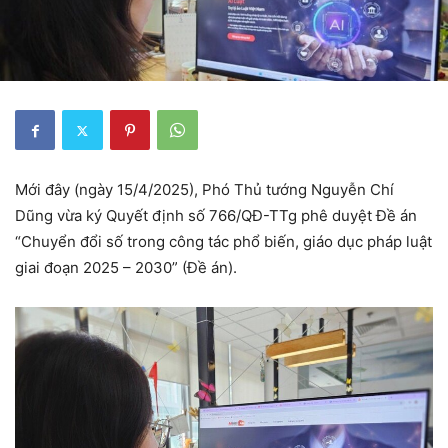
Mới đây (ngày 15/4/2025), Phó Thủ tướng Nguyễn Chí
Dũng vừa ký Quyết định số 766/QĐ-TTg phê duyệt Đề án
“Chuyển đổi số trong công tác phổ biến, giáo dục pháp luật
giai đoạn 2025 – 2030” (Đề án).