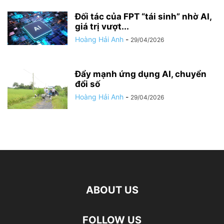
Đối tác của FPT “tái sinh” nhờ AI,
giá trị vượt...
Hoàng Hải Anh
-
29/04/2026
Đẩy mạnh ứng dụng AI, chuyển
đổi số
Hoàng Hải Anh
-
29/04/2026
ABOUT US
FOLLOW US