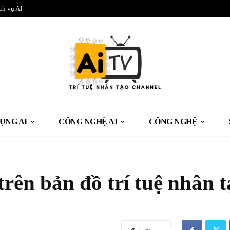
ch vụ AI
ỤNG AI
CÔNG NGHỆ AI
CÔNG NGHỆ
rên bản đồ trí tuệ nhân t