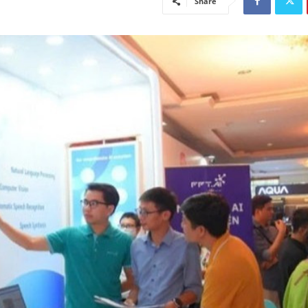
Share