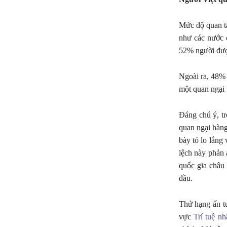
Mức độ quan tâ
như các nước c
52% người được
Ngoài ra, 48% 
một quan ngại 
Đáng chú ý, tr
quan ngại hàng
bày tỏ lo lắng
lệch này phản 
quốc gia châu
đầu.
Thứ hạng ấn tư
vực
Trí tuệ nh