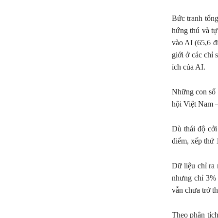
Bức tranh tổng
hứng thú và tự
vào AI (65,6 đ
giới ở các chỉ
ích của AI.
Những con số 
hội Việt Nam – 
Dù thái độ cởi
điểm, xếp thứ 
Dữ liệu chỉ ra
nhưng chỉ 3% 
vẫn chưa trở t
Theo phân tích