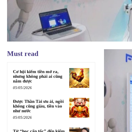
Must read
Cơ hội kiếm tiền mở ra,
nhưng không phải ai cũng
nắm được
05/05/2026
Được Thần Tài ưu ái, ngồi
không cũng giàu, tiền vào
như nước
05/05/2026
Từ “học cấp tốc” đến kiếm