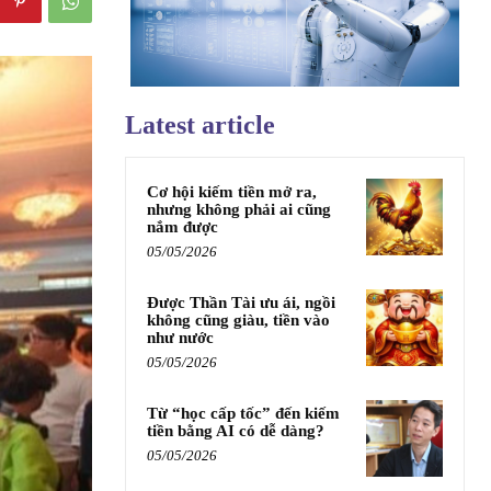
Latest article
Cơ hội kiếm tiền mở ra,
nhưng không phải ai cũng
nắm được
05/05/2026
Được Thần Tài ưu ái, ngồi
không cũng giàu, tiền vào
như nước
05/05/2026
Từ “học cấp tốc” đến kiếm
tiền bằng AI có dễ dàng?
05/05/2026