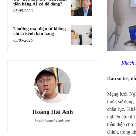
tiền bằng AI có dễ dàng?
05/05/2026
Thương mại điện tử không
chỉ là kênh bán hàng
03/05/2026
Khách 
Dân số trẻ, đ
Mạng lưới Ngh
thức, sử dụng, 
châu lục. Khả
Hoàng Hải Anh
nghiên cứu thị
https://hoanghaianh.com
toàn diện cho 
chính, trong k