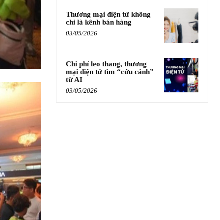
Thương mại điện tử không
chỉ là kênh bán hàng
03/05/2026
Chi phí leo thang, thương
mại điện tử tìm “cứu cánh”
từ AI
03/05/2026