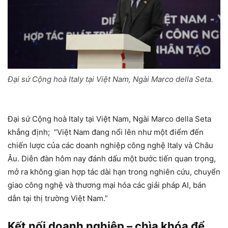
Đại sứ Cộng hoà Italy tại Việt Nam, Ngài Marco della Seta.
Đại sứ Cộng hoà Italy tại Việt Nam, Ngài Marco della Seta
khẳng định; “Việt Nam đang nổi lên như một điểm đến
chiến lược của các doanh nghiệp công nghệ Italy và Châu
Âu. Diễn đàn hôm nay đánh dấu một bước tiến quan trọng,
mở ra không gian hợp tác dài hạn trong nghiên cứu, chuyển
giao công nghệ và thương mại hóa các giải pháp AI, bán
dẫn tại thị trường Việt Nam.”
Kết nối doanh nghiệp – chìa khóa để