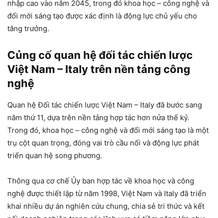
nhập cao vào năm 2045, trong đó khoa học – công nghệ và
đổi mới sáng tạo được xác định là động lực chủ yếu cho
tăng trưởng.
Củng cố quan hệ đối tác chiến lược
Việt Nam –
Italy trên nền tảng công
nghệ
Quan hệ Đối tác chiến lược Việt Nam – Italy đã bước sang
năm thứ 11, dựa trên nền tảng hợp tác hơn nửa thế kỷ.
Trong đó, khoa học – công nghệ và đổi mới sáng tạo là một
trụ cột quan trọng, đóng vai trò cầu nối và động lực phát
triển quan hệ song phương.
Thông qua cơ chế Ủy ban hợp tác về khoa học và công
nghệ được thiết lập từ năm 1998, Việt Nam và Italy đã triển
khai nhiều dự án nghiên cứu chung, chia sẻ tri thức và kết