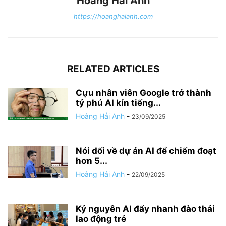
Hoàng Hải Anh
https://hoanghaianh.com
RELATED ARTICLES
Cựu nhân viên Google trở thành
tỷ phú AI kín tiếng...
Hoàng Hải Anh
-
23/09/2025
Nói dối về dự án AI để chiếm đoạt
hơn 5...
Hoàng Hải Anh
-
22/09/2025
Kỷ nguyên AI đẩy nhanh đào thải
lao động trẻ