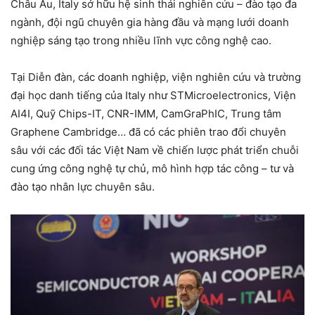
Châu Âu, Italy sở hữu hệ sinh thái nghiên cứu – đào tạo đa
ngành, đội ngũ chuyên gia hàng đầu và mạng lưới doanh
nghiệp sáng tạo trong nhiều lĩnh vực công nghệ cao.
Tại Diễn đàn, các doanh nghiệp, viện nghiên cứu và trường
đại học danh tiếng của Italy như STMicroelectronics, Viện
AI4I, Quỹ Chips-IT, CNR-IMM, CamGraPhIC, Trung tâm
Graphene Cambridge… đã có các phiên trao đổi chuyên
sâu với các đối tác Việt Nam về chiến lược phát triển chuỗi
cung ứng công nghệ tự chủ, mô hình hợp tác công – tư và
đào tạo nhân lực chuyên sâu.