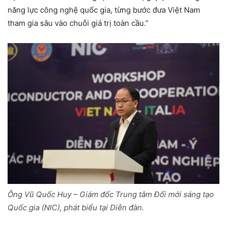
năng lực công nghệ quốc gia, từng bước đưa Việt Nam
tham gia sâu vào chuỗi giá trị toàn cầu.”
Ông Vũ Quốc Huy – Giám đốc Trung tâm Đổi mới sáng tạo
Quốc gia (NIC), phát biểu tại Diễn đàn.