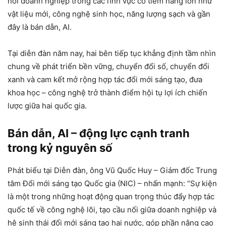
nối doanh nghiệp trong các lĩnh vực có tiềm năng lớn như
vật liệu mới, công nghệ sinh học, năng lượng sạch và gần
đây là bán dẫn, AI.
Tại diễn đàn năm nay, hai bên tiếp tục khẳng định tầm nhìn
chung về phát triển bền vững, chuyển đổi số, chuyển đổi
xanh và cam kết mở rộng hợp tác đổi mới sáng tạo, đưa
khoa học – công nghệ trở thành điểm hội tụ lợi ích chiến
lược giữa hai quốc gia.
Bán dẫn, AI – động lực cạnh tranh
trong kỷ nguyên số
Phát biểu tại Diễn đàn, ông Vũ Quốc Huy – Giám đốc Trung
tâm Đổi mới sáng tạo Quốc gia (NIC) – nhấn mạnh: “Sự kiện
là một trong những hoạt động quan trọng thúc đẩy hợp tác
quốc tế về công nghệ lõi, tạo cầu nối giữa doanh nghiệp và
hệ sinh thái đổi mới sáng tạo hai nước, góp phần nâng cao