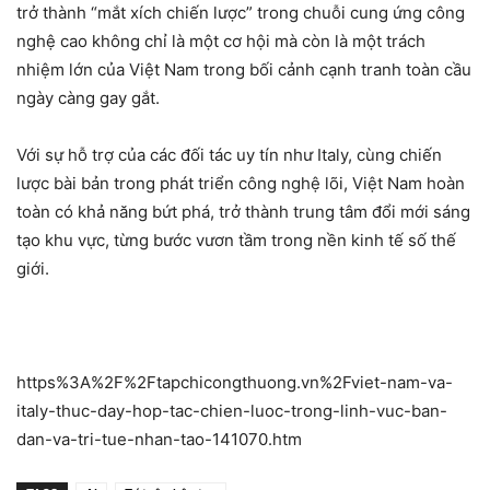
trở thành “mắt xích chiến lược” trong chuỗi cung ứng công
nghệ cao không chỉ là một cơ hội mà còn là một trách
nhiệm lớn của Việt Nam trong bối cảnh cạnh tranh toàn cầu
ngày càng gay gắt.
Với sự hỗ trợ của các đối tác uy tín như Italy, cùng chiến
lược bài bản trong phát triển công nghệ lõi, Việt Nam hoàn
toàn có khả năng bứt phá, trở thành trung tâm đổi mới sáng
tạo khu vực, từng bước vươn tầm trong nền kinh tế số thế
giới.
https%3A%2F%2Ftapchicongthuong.vn%2Fviet-nam-va-
italy-thuc-day-hop-tac-chien-luoc-trong-linh-vuc-ban-
dan-va-tri-tue-nhan-tao-141070.htm