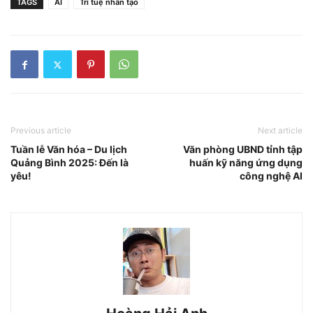
TAGS
AI
Trí tuệ nhân tạo
Previous article
Next article
Tuần lễ Văn hóa – Du lịch
Văn phòng UBND tỉnh tập
Quảng Bình 2025: Đến là
huấn kỹ năng ứng dụng
yêu!
công nghệ AI