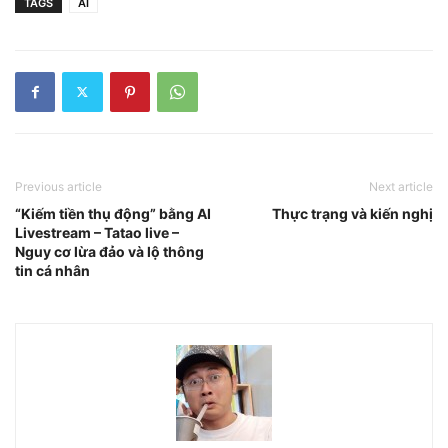
TAGS
AI
Previous article
Next article
“Kiếm tiền thụ động” bằng AI
Thực trạng và kiến nghị
Livestream – Tatao live –
Nguy cơ lừa đảo và lộ thông
tin cá nhân