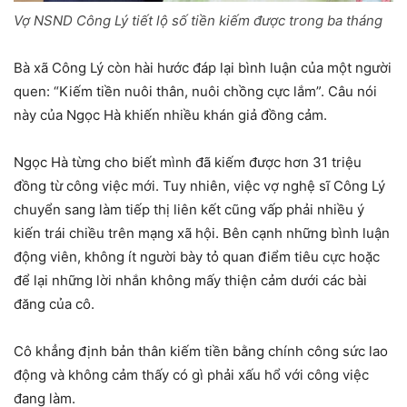
Vợ NSND Công Lý tiết lộ số tiền kiếm được trong ba tháng
Bà xã Công Lý còn hài hước đáp lại bình luận của một người
quen: “Kiếm tiền nuôi thân, nuôi chồng cực lắm”. Câu nói
này của Ngọc Hà khiến nhiều khán giả đồng cảm.
Ngọc Hà từng cho biết mình đã kiếm được hơn 31 triệu
đồng từ công việc mới. Tuy nhiên, việc vợ nghệ sĩ Công Lý
chuyển sang làm tiếp thị liên kết cũng vấp phải nhiều ý
kiến trái chiều trên mạng xã hội. Bên cạnh những bình luận
động viên, không ít người bày tỏ quan điểm tiêu cực hoặc
để lại những lời nhắn không mấy thiện cảm dưới các bài
đăng của cô.
Cô khẳng định bản thân kiếm tiền bằng chính công sức lao
động và không cảm thấy có gì phải xấu hổ với công việc
đang làm.