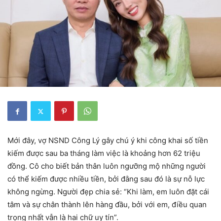
Mới đây, vợ NSND Công Lý gây chú ý khi công khai số tiền
kiếm được sau ba tháng làm việc là khoảng hơn 62 triệu
đồng. Cô cho biết bản thân luôn ngưỡng mộ những người
có thể kiếm được nhiều tiền, bởi đằng sau đó là sự nỗ lực
không ngừng. Người đẹp chia sẻ: “Khi làm, em luôn đặt cái
tâm và sự chân thành lên hàng đầu, bởi với em, điều quan
trọng nhất vẫn là hai chữ uy tín”.