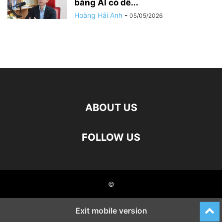
bằng AI có dễ...
Hoàng Hải Anh
-
05/05/2026
ABOUT US
FOLLOW US
©
Exit mobile version