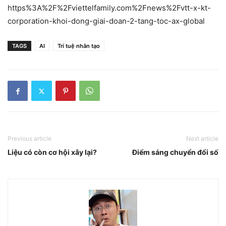
https%3A%2F%2Fviettelfamily.com%2Fnews%2Fvtt-x-kt-
corporation-khoi-dong-giai-doan-2-tang-toc-ax-global
TAGS
AI
Trí tuệ nhân tạo
Previous article
Next article
Liệu có còn cơ hội xây lại?
Điểm sáng chuyển đổi số