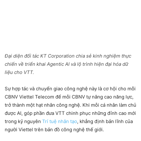
Đại diện đối tác KT Corporation chia sẻ kinh nghiệm thực
chiến về triển khai Agentic AI và lộ trình hiện đại hóa dữ
liệu cho VTT.
Sự hợp tác và chuyển giao công nghệ này là cơ hội cho mỗi
CBNV Viettel Telecom để mỗi CBNV tự nâng cao năng lực,
trở thành một hạt nhân công nghệ. Khi mỗi cá nhân làm chủ
được AI, góp phần đưa VTT chinh phục những đỉnh cao mới
trong kỷ nguyên
Trí tuệ nhân tạo
, khẳng định bản lĩnh của
người Viettel trên bản đồ công nghệ thế giới.