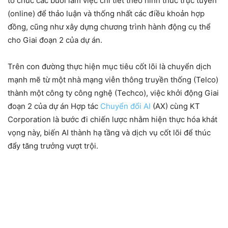
tổ chức các buổi làm việc chi tiết theo hình thức trực tuyến
(online) để thảo luận và thống nhất các điều khoản hợp
đồng, cũng như xây dựng chương trình hành động cụ thể
cho Giai đoạn 2 của dự án.
Trên con đường thực hiện mục tiêu cốt lõi là chuyển dịch
mạnh mẽ từ một nhà mạng viễn thông truyền thống (Telco)
thành một công ty công nghệ (Techco), việc khởi động Giai
đoạn 2 của dự án Hợp tác
Chuyển đổi AI
(AX) cùng KT
Corporation là bước đi chiến lược nhằm hiện thực hóa khát
vọng này, biến AI thành hạ tầng và dịch vụ cốt lõi để thúc
đẩy tăng trưởng vượt trội.