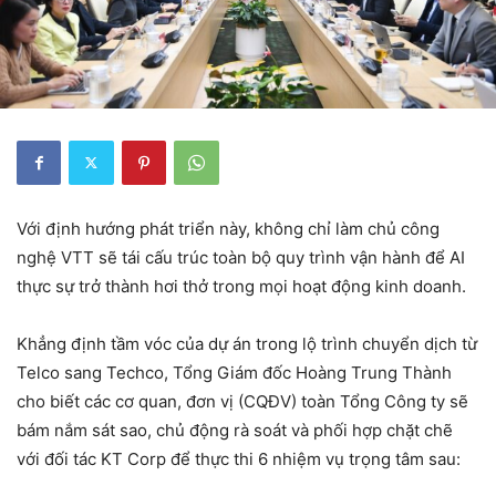
Với định hướng phát triển này, không chỉ làm chủ công
nghệ VTT sẽ tái cấu trúc toàn bộ quy trình vận hành để AI
thực sự trở thành hơi thở trong mọi hoạt động kinh doanh.
Khẳng định tầm vóc của dự án trong lộ trình chuyển dịch từ
Telco sang Techco, Tổng Giám đốc Hoàng Trung Thành
cho biết các cơ quan, đơn vị (CQĐV) toàn Tổng Công ty sẽ
bám nắm sát sao, chủ động rà soát và phối hợp chặt chẽ
với đối tác KT Corp để thực thi 6 nhiệm vụ trọng tâm sau: