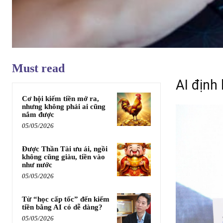
Must read
AI định
Cơ hội kiếm tiền mở ra,
nhưng không phải ai cũng
nắm được
05/05/2026
Được Thần Tài ưu ái, ngồi
không cũng giàu, tiền vào
như nước
05/05/2026
Từ “học cấp tốc” đến kiếm
tiền bằng AI có dễ dàng?
05/05/2026