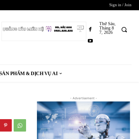
Sign in / Join
Thứ Sáu,
Tháng 8
7, 2026
SẢN PHẨM & DỊCH VỤ AI
- Advertisement -