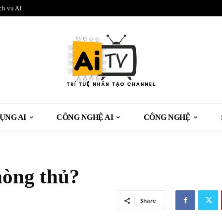
ch vụ AI
ỤNG AI
CÔNG NGHỆ AI
CÔNG NGHỆ
hòng thủ?
Share