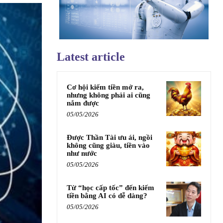
Latest article
Cơ hội kiếm tiền mở ra,
nhưng không phải ai cũng
nắm được
05/05/2026
Được Thần Tài ưu ái, ngồi
không cũng giàu, tiền vào
như nước
05/05/2026
Từ “học cấp tốc” đến kiếm
tiền bằng AI có dễ dàng?
05/05/2026