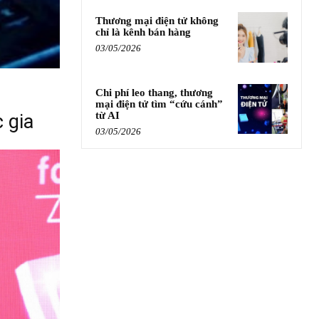
Thương mại điện tử không
chỉ là kênh bán hàng
03/05/2026
Chi phí leo thang, thương
mại điện tử tìm “cứu cánh”
từ AI
 gia
03/05/2026