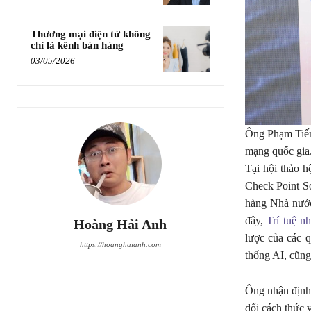
Thương mại điện tử không
chỉ là kênh bán hàng
03/05/2026
Ông Phạm Tiến
mạng quốc gi
Tại hội thảo h
Check Point S
hàng Nhà nước
đây,
Trí tuệ n
Hoàng Hải Anh
lược của các 
https://hoanghaianh.com
thống AI, cũng
Ông nhận định,
đổi cách thức 