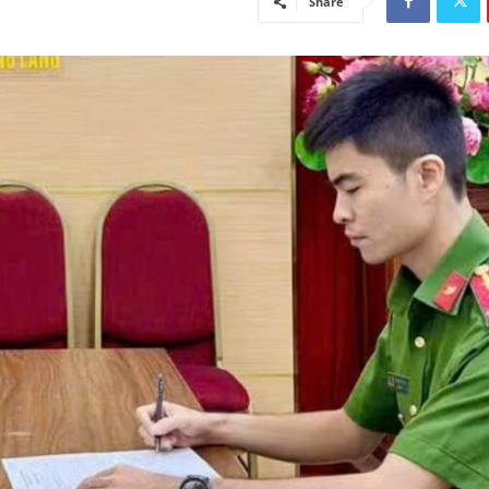
Share