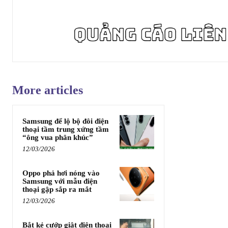
More articles
Samsung để lộ bộ đôi điện
thoại tầm trung xứng tầm
“ông vua phân khúc”
12/03/2026
Oppo phả hơi nóng vào
Samsung với mẫu điện
thoại gập sắp ra mắt
12/03/2026
Bắt kẻ cướp giật điện thoại