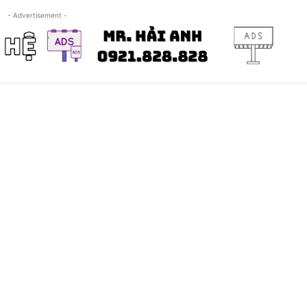
- Advertisement -