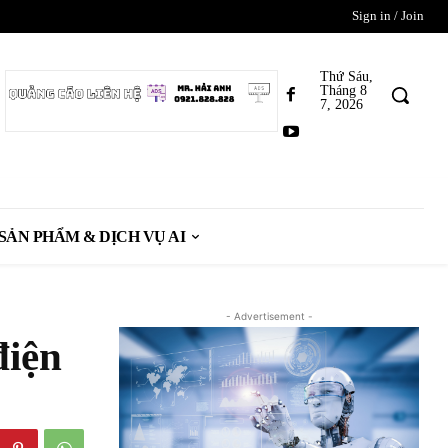
Sign in / Join
Thứ Sáu,
Tháng 8
7, 2026
SẢN PHẨM & DỊCH VỤ AI
- Advertisement -
điện