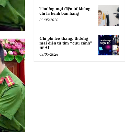
Thương mại điện tử không
chỉ là kênh bán hàng
03/05/2026
Chi phí leo thang, thương
mại điện tử tìm “cứu cánh”
từ AI
03/05/2026