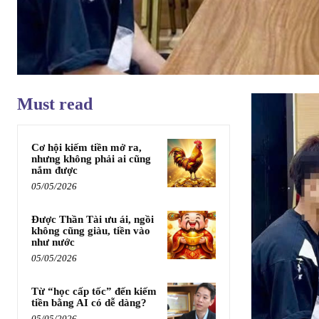
Must read
Cơ hội kiếm tiền mở ra,
nhưng không phải ai cũng
nắm được
05/05/2026
Được Thần Tài ưu ái, ngồi
không cũng giàu, tiền vào
như nước
05/05/2026
Từ “học cấp tốc” đến kiếm
tiền bằng AI có dễ dàng?
05/05/2026