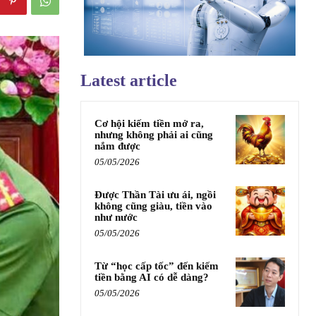
Latest article
Cơ hội kiếm tiền mở ra,
nhưng không phải ai cũng
nắm được
05/05/2026
Được Thần Tài ưu ái, ngồi
không cũng giàu, tiền vào
như nước
05/05/2026
Từ “học cấp tốc” đến kiếm
tiền bằng AI có dễ dàng?
05/05/2026