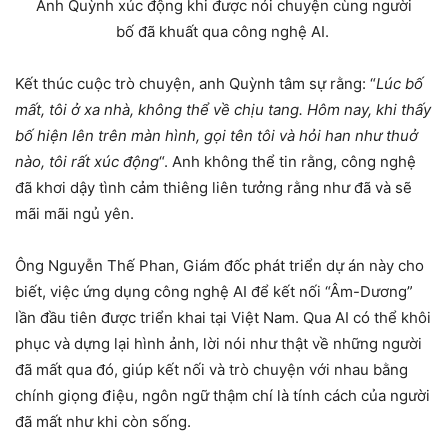
Anh Quỳnh xúc động khi được nói chuyện cùng người
bố đã khuất qua công nghệ AI.
Kết thúc cuộc trò chuyện, anh Quỳnh tâm sự rằng: “
Lúc bố
mất, tôi ở xa nhà, không thể về chịu tang. Hôm nay, khi thấy
bố hiện lên trên màn hình, gọi tên tôi và hỏi han như thuở
nào, tôi rất xúc động
“. Anh không thể tin rằng, công nghệ
đã khơi dậy tình cảm thiêng liên tưởng rằng như đã và sẽ
mãi mãi ngủ yên.
Ông Nguyễn Thế Phan, Giám đốc phát triển dự án này cho
biết, việc ứng dụng công nghệ AI để kết nối “Âm-Dương”
lần đầu tiên được triển khai tại Việt Nam. Qua AI có thể khôi
phục và dựng lại hình ảnh, lời nói như thật về những người
đã mất qua đó, giúp kết nối và trò chuyện với nhau bằng
chính giọng điệu, ngôn ngữ thậm chí là tính cách của người
đã mất như khi còn sống.