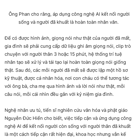
Ông Phan cho rằng, áp dụng công nghệ AI kết nối người
sống và người đã khuất là hoàn toàn nhân văn.
Để có được hình ảnh, giọng nói như thật của người đã mất,
gia đình sẽ phải cung cấp dữ liệu ghi âm giọng nói, clip trò
chuyện với người thân 3 hoặc 15 phút, hệ thống trí tuệ
nhân tạo sẽ xử lý và tái tạo lại hoàn toàn giọng nói giống
thật. Sau đó, các mỗi người đã mất sẽ được lập một hồ sơ
kỹ thuật, được cá nhân hóa, nơi con cháu có thể tương tác
với ông bà, cha mẹ qua hình ảnh và lời nói như thật, mỗi
câu nói, mỗi cái nhìn đều gắn với kỷ niệm gia đình.
Nghệ nhân ưu tú, tiến sĩ nghiên cứu văn hóa và phật giáo
Nguyễn Đức Hiển cho biết, việc tiếp cận và ứng dụng công
nghệ AI để kết nối người còn sống với người thân đã khuất
là một cách tiếp cận rất hiện đại, khoa học nhưng vẫn kế