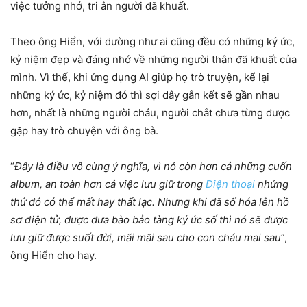
việc tưởng nhớ, tri ân người đã khuất.
Theo ông Hiển, với dường như ai cũng đều có những ký ức,
kỷ niệm đẹp và đáng nhớ về những người thân đã khuất của
mình. Vì thế, khi ứng dụng AI giúp họ trò truyện, kể lại
những ký ức, kỷ niệm đó thì sợi dây gắn kết sẽ gần nhau
hơn, nhất là những người cháu, người chắt chưa từng được
gặp hay trò chuyện với ông bà.
“
Đây là điều vô cùng ý nghĩa, vì nó còn hơn cả những cuốn
album, an toàn hơn cả việc lưu giữ trong
Điện thoại
nhứng
thứ đó có thể mất hay thất lạc. Nhưng khi đã số hóa lên hồ
sơ điện tử, được đưa bào bảo tàng ký ức số thì nó sẽ được
lưu giữ được suốt đời, mãi mãi sau cho con cháu mai sau
”,
ông Hiển cho hay.