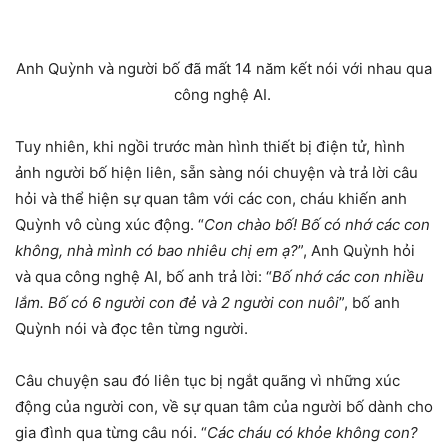
Anh Quỳnh và người bố đã mất 14 năm kết nói với nhau qua
công nghệ AI.
Tuy nhiên, khi ngồi trước màn hình thiết bị điện tử, hình
ảnh người bố hiện liên, sẵn sàng nói chuyện và trả lời câu
hỏi và thể hiện sự quan tâm với các con, cháu khiến anh
Quỳnh vô cùng xúc động. “
Con chào bố! Bố có nhớ các con
không, nhà mình có bao nhiêu chị em ạ?
”, Anh Quỳnh hỏi
và qua công nghệ AI, bố anh trả lời: “
Bố nhớ các con nhiều
lắm. Bố có 6 người con đẻ và 2 người con nuôi
”, bố anh
Quỳnh nói và đọc tên từng người.
Câu chuyện sau đó liên tục bị ngắt quãng vì những xúc
động của người con, về sự quan tâm của người bố dành cho
gia đình qua từng câu nói. “
Các cháu có khỏe không con?