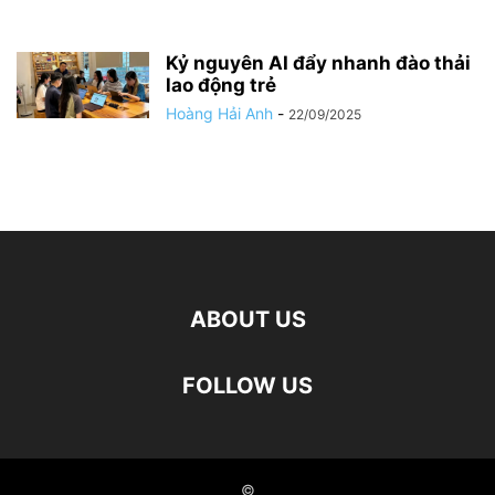
Kỷ nguyên AI đẩy nhanh đào thải
lao động trẻ
Hoàng Hải Anh
-
22/09/2025
ABOUT US
FOLLOW US
©