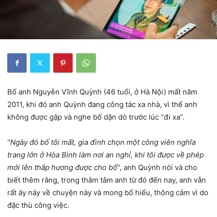
Bố anh Nguyễn Vĩnh Quỳnh (46 tuổi, ở Hà Nội) mất năm
2011, khi đó anh Quỳnh đang công tác xa nhà, vì thế anh
không được gặp và nghe bố dặn dò trước lúc “đi xa”.
“
Ngày đó bố tôi mất, gia đình chọn một công viên nghĩa
trang lớn ở Hòa Bình làm nơi an nghỉ, khi tôi được về phép
mới lên thắp hương được cho bố
”, anh Quỳnh nói và cho
biết thêm rằng, trong thâm tâm anh từ đó đến nay, anh vẫn
rất áy náy về chuyện này và mong bố hiểu, thông cảm vì do
đặc thù công việc.