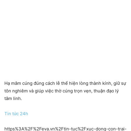
Hạ mâm cúng đúng cách lễ thể hiện lòng thành kính, giữ sự
tôn nghiêm và giúp việc thờ cúng trọn vẹn, thuận đạo lý
tâm linh.
Tin tức 24h
https%3A%2F%2Feva.vn%2Ftin-tuc%2Fxuc-dong-con-trai-