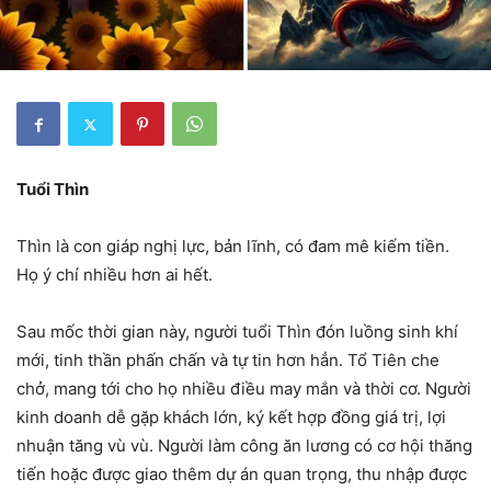
Tuổi Thìn
Thìn là con giáp nghị lực, bản lĩnh, có đam mê kiếm tiền.
Họ ý chí nhiều hơn ai hết.
Sau mốc thời gian này, người tuổi Thìn đón luồng sinh khí
mới, tinh thần phấn chấn và tự tin hơn hẳn. Tổ Tiên che
chở, mang tới cho họ nhiều điều may mắn và thời cơ. Người
kinh doanh dễ gặp khách lớn, ký kết hợp đồng giá trị, lợi
nhuận tăng vù vù. Người làm công ăn lương có cơ hội thăng
tiến hoặc được giao thêm dự án quan trọng, thu nhập được