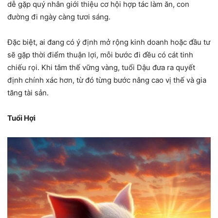
dễ gặp quý nhân giới thiệu cơ hội hợp tác làm ăn, con
đường đi ngày càng tươi sáng.
Đặc biệt, ai đang có ý định mở rộng kinh doanh hoặc đầu tư
sẽ gặp thời điểm thuận lợi, mỗi bước đi đều có cát tinh
chiếu rọi. Khi tâm thế vững vàng, tuổi Dậu đưa ra quyết
định chính xác hơn, từ đó từng bước nâng cao vị thế và gia
tăng tài sản.
Tuổi Hợi