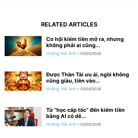
RELATED ARTICLES
Cơ hội kiếm tiền mở ra, nhưng
không phải ai cũng...
Hoàng Hải Anh
-
05/05/2026
Được Thần Tài ưu ái, ngồi không
cũng giàu, tiền vào...
Hoàng Hải Anh
-
05/05/2026
Từ “học cấp tốc” đến kiếm tiền
bằng AI có dễ...
Hoàng Hải Anh
-
05/05/2026