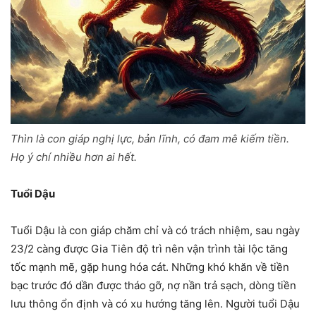
Thìn là con giáp nghị lực, bản lĩnh, có đam mê kiếm tiền.
Họ ý chí nhiều hơn ai hết.
Tuổi Dậu
Tuổi Dậu là con giáp chăm chỉ và có trách nhiệm, sau ngày
23/2 càng được Gia Tiên độ trì nên vận trình tài lộc tăng
tốc mạnh mẽ, gặp hung hóa cát. Những khó khăn về tiền
bạc trước đó dần được tháo gỡ, nợ nần trả sạch, dòng tiền
lưu thông ổn định và có xu hướng tăng lên. Người tuổi Dậu