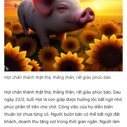
Hợi chân thành thật thà, thẳng thắn, rất giàu phúc báo
Hợi chân thành thật thà, thẳng thắn, rất giàu phúc báo. Sau
ngày 23/2, tuổi Hợi là con giáp được hưởng lộc bất ngờ nhờ
phúc phần tổ tiên che chở. Công việc của họ diễn biến
thuận lợi chưa từng có. Người buôn bán có thể bất ngờ đắt
khách, doanh thu tăng vọt trong thời gian ngắn. Người làm