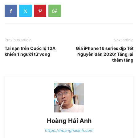
Previous article
Next article
Tai nạn trên Quốc lộ 12A
Giá iPhone 16 series dịp Tết
khiến 1 người tử vong
Nguyên đán 2026: Tăng lại
thêm tăng
Hoàng Hải Anh
https://hoanghaianh.com