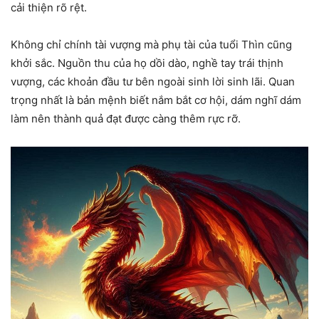
cải thiện rõ rệt.
Không chỉ chính tài vượng mà phụ tài của tuổi Thìn cũng
khởi sắc. Nguồn thu của họ dồi dào, nghề tay trái thịnh
vượng, các khoản đầu tư bên ngoài sinh lời sinh lãi. Quan
trọng nhất là bản mệnh biết nắm bắt cơ hội, dám nghĩ dám
làm nên thành quả đạt được càng thêm rực rỡ.