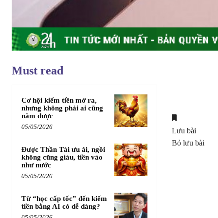
Must read
Cơ hội kiếm tiền mở ra,
nhưng không phải ai cũng
nắm được
05/05/2026
Lưu bài
Bỏ lưu bài
Được Thần Tài ưu ái, ngồi
không cũng giàu, tiền vào
như nước
05/05/2026
Từ “học cấp tốc” đến kiếm
tiền bằng AI có dễ dàng?
05/05/2026