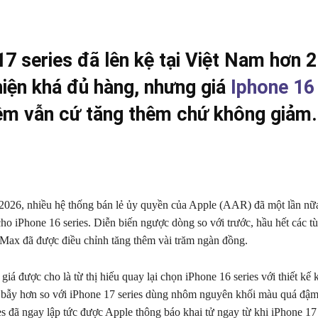
7 series đã lên kệ tại Việt Nam hơn 2
hiện khá đủ hàng, nhưng giá
Iphone 16
iệm vẫn cứ tăng thêm chứ không giảm.
2026, nhiều hệ thống bán lẻ ủy quyền của Apple (AAR) đã một lần nữ
cho iPhone 16 series. Diễn biến ngược dòng so với trước, hầu hết các t
Max đã được điều chỉnh tăng thêm vài trăm ngàn đồng.
giá được cho là từ thị hiếu quay lại chọn iPhone 16 series với thiết kế 
 bẫy hơn so với iPhone 17 series dùng nhôm nguyên khối màu quá đậ
es đã ngay lập tức được Apple thông báo khai tử ngay từ khi iPhone 17 s