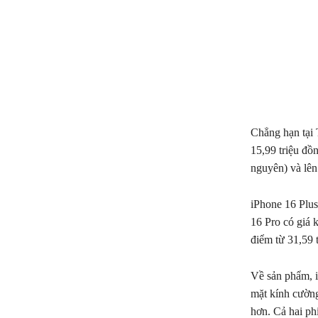
Chẳng hạn tại
15,99 triệu đồ
nguyên) và lên
iPhone 16 Plus
16 Pro có giá 
điểm từ 31,59 
Về sản phẩm, i
mặt kính cường
hơn. Cả hai ph