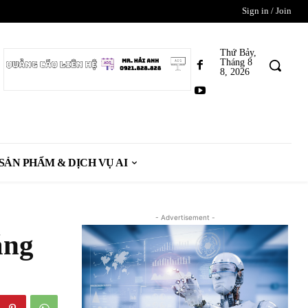
Sign in / Join
Thứ Bảy,
Tháng 8
8, 2026
SẢN PHẨM & DỊCH VỤ AI
- Advertisement -
ăng