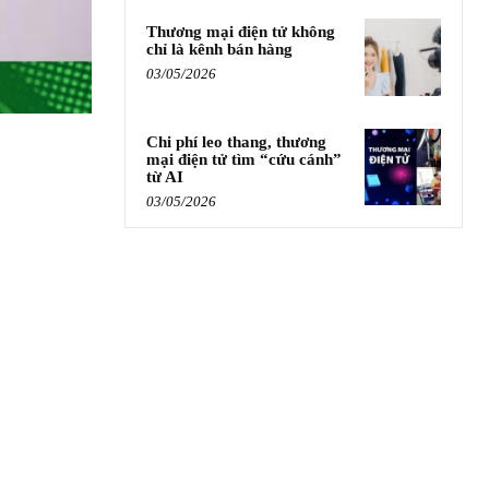
Thương mại điện tử không
chỉ là kênh bán hàng
03/05/2026
Chi phí leo thang, thương
mại điện tử tìm “cứu cánh”
từ AI
03/05/2026