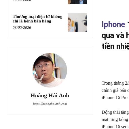
Thương mại điện tử không
chỉ là kênh bán hàng
Iphone
1
03/05/2026
qua và 
tiền nh
Trong tháng 2/
chỉnh giá bán 
Hoàng Hải Anh
iPhone 16 Pro 
https://hoanghaianh.com
Động thái tăng 
mặt lưng bóng
iPhone 16 seri