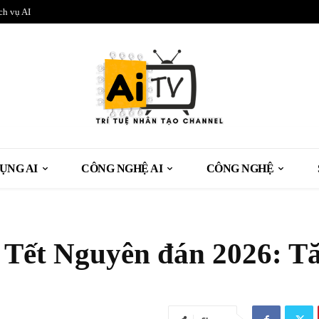
ch vụ AI
ỤNG AI
CÔNG NGHỆ AI
CÔNG NGHỆ
p Tết Nguyên đán 2026: T