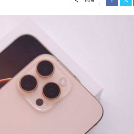
Share