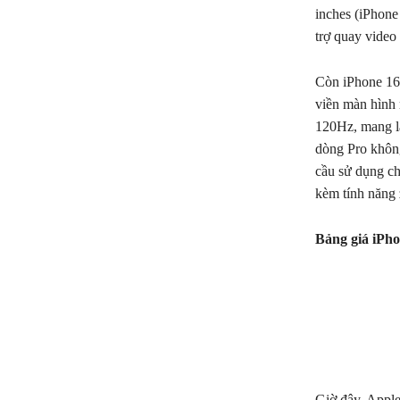
inches (iPhone
trợ quay video
Còn iPhone 16 
viền màn hình 
120Hz, mang lạ
dòng Pro không
cầu sử dụng ch
kèm tính năng
Bảng giá iPho
Giờ đây, Apple