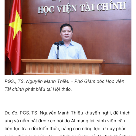
PGS., TS. Nguyễn Mạnh Thiều – Phó Giám đốc Học viện
Tài chính phát biểu tại Hội thảo.
Do đó, PGS.,TS. Nguyễn Mạnh Thiều khuyến nghị, để thích
ứng và nắm bắt được cơ hội do AI mang lại, sinh viên cần
liên tục trau dồi kiến thức, nâng cao năng lực tư duy phản