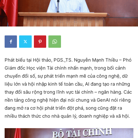
Phát biểu tại Hội thảo, PGS.,TS. Nguyễn Mạnh Thiều – Phó
Giám đốc Học viện Tài chính nhấn mạnh, trong bối cảnh
chuyển đổi số, sự phát triển mạnh mẽ của công nghệ, dữ
liệu lớn và hội nhập kinh tế toàn cầu, AI đang tạo ra những
thay đổi sâu rộng trong lĩnh vực tài chính – ngân hàng. Các
nền tảng công nghệ hiện đại nói chung và GenAI nói riêng
đang mở ra cơ hội phát triển đột phá, song cũng đặt ra
nhiều thách thức cho nhà quản lý, doanh nghiệp và xã hội.