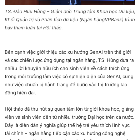
TS. Đào Hữu Hùng – Giám đốc Trung tâm Khoa học Dữ liệu,
Khối Quản trị và Phân tích dữ liệu (Ngân hàngVPBank) trình
bày tham luận tại Hội thảo.
Bên cạnh việc giới thiệu các xu hướng GenAI trên thế giới
và các chiến lược ứng dụng tại ngân hàng, TS. Hùng đưa ra
nhiều lời khuyên hữu ích cho sinh viên về cách thích ứng
trong môi trường làm việc có sự hiện diện của GenAI, cũng
như việc chuẩn bị hành trang để bước vào thị trường lao
động hiện đại.
Hội thảo đã thu hút sự quan tâm lớn từ giới khoa học, giảng
viên và sinh viên đến từ nhiều trường Đại học trên cả nước.
Đây là diễn đàn ý nghĩa giúp thế hệ trẻ yêu thích lĩnh vực
tài chính – ngân hàng tiếp cận các xu hướng công nghệ