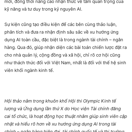
mới, đồng thời nâng cao nhận thức về tầm quan trọng của
kỹ năng và tư duy trong kỷ nguyên AI.
Sự kiện cũng tạo điều kiện để các bên cùng thảo luận,
phân tích và đưa ra nhận định sâu sắc về xu hướng ứng
dụng AI toàn cầu, đặc biệt là trong ngành tài chính – ngân
hàng. Qua đó, giúp nhận diện các bài toán chiến lược đặt ra
cho nhà quản lý, cộng đồng và xã hội, chỉ rõ cơ hội cũng
như thách thức đối với Việt Nam, nhất là đối với thế hệ sinh
viên khối ngành kinh tế.
Hội thảo nằm trong khuôn khổ Hội thi Olympic Kinh tế
lượng và Ứng dụng lần thứ X do Học viện Tài chính đăng
cai tổ chức, là hoạt động học thuật nhằm giúp sinh viên cập
nhật và hiểu rõ hơn về xu hướng ứng dụng AI trong tài
chính – ngân hàng hiện đại, tài chính quốc tế và thị trường