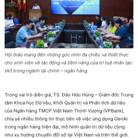
Hội thảo mang đến những góc nhìn đa chiều và thiết thực
cho sinh viên về tác động và tiềm năng của trí tuệ nhân tạo
(AI) trong ngành tài chính – ngân hàng.
Trong vai trò diễn giả, TS. Đào Hữu Hùng – Giám đốc Trung
tâm Khoa học Dữ liệu, Khối Quản trị và Phân tích dữ liệu
của Ngân hàng TMCP Việt Nam Thịnh Vượng (VPBank),
chia sẻ nhiều thông tin thực tiễn về việc ứng dụng GenAI
trong ngân hàng hiện đại, mô hình quản trị dữ liệu cũng
như xu hướng chuyển đổi số tại Việt Nam và trên thế giới.