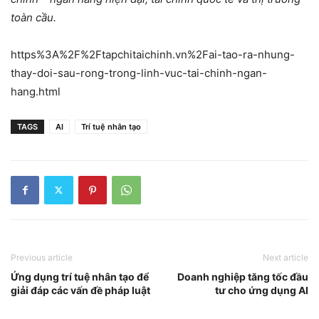
toàn cầu.
https%3A%2F%2Ftapchitaichinh.vn%2Fai-tao-ra-nhung-
thay-doi-sau-rong-trong-linh-vuc-tai-chinh-ngan-
hang.html
TAGS
AI
Trí tuệ nhân tạo
Previous article
Next article
Ứng dụng trí tuệ nhân tạo để
Doanh nghiệp tăng tốc đầu
giải đáp các vấn đề pháp luật
tư cho ứng dụng AI