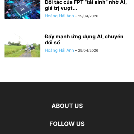
Đối tác của FPT “tái sinh” nhờ AI,
giá trị vượt...
Hoàng Hải Anh
-
29/04/2026
Đẩy mạnh ứng dụng AI, chuyển
đổi số
Hoàng Hải Anh
-
29/04/2026
ABOUT US
FOLLOW US