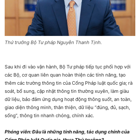
Thứ trưởng Bộ Tư pháp Nguyễn Thanh Tịnh.
Sau khi đi vào vận hành, Bộ Tư pháp tiếp tục phối hợp với
các Bộ, cơ quan liên quan hoàn thiện các tính năng, tạo
thêm các trường thông tin của Cổng Pháp luật quốc gia; rà
soát, bổ sung, cập nhật thông tin thường xuyên, làm giàu
dữ liệu, bảo đảm ứng dụng hoạt động thông suốt, an toàn,
giao diện thông minh, thân thiện, dữ liệu “đúng, đủ, sạch,
sống”, thông tin nhanh chóng, chính xác.
Phóng viên
: Đâu là những
tính năng, tác dụng chính
của
Cổng Pháp luật Quốc gia, thưa Thứ trưởng?