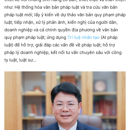
như: Hệ thống hóa văn bản pháp luật và tra cứu văn bản
pháp luật mới; lấy ý kiến về dự thảo văn bản quy phạm pháp
luật; tiếp nhận, xử lý phản ánh, kiến nghị của người dân,
doanh nghiệp và cả chính quyền địa phương về văn bản
quy phạm pháp luật; ứng dụng
Trí tuệ nhân tạo
(AI pháp
luật) để hỗ trợ, giải đáp các vấn đề về pháp luật; hỗ trợ
pháp lý doanh nghiệp, kết nối tư vấn chuyên sâu với công
ty luật, luật sư…