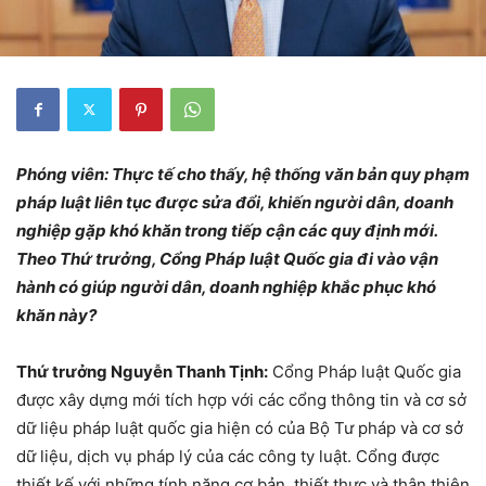
Phóng viên
: Thực tế cho thấy,
hệ thống văn bản quy phạm
pháp luật liên tục được sửa đổi, khiến người dân, doanh
nghiệp gặp khó khăn trong tiếp cận các quy định mới.
Theo Thứ trưởng,
Cổng Pháp luật Quốc gia đi vào vận
hành
có giúp người dân, doanh nghiệp khắc phục
khó
khăn này?
Thứ trưởng Nguyễn Thanh Tịnh:
Cổng Pháp luật Quốc gia
được xây dựng mới tích hợp với các cổng thông tin và cơ sở
dữ liệu pháp luật quốc gia hiện có của Bộ Tư pháp và cơ sở
dữ liệu, dịch vụ pháp lý của các công ty luật. Cổng được
thiết kế với những tính năng cơ bản, thiết thực và thân thiện