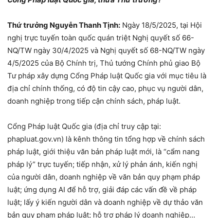
Thứ trưởng Nguyễn Thanh Tịnh:
Ngày 18/5/2025, tại Hội
nghị trực tuyến toàn quốc quán triệt Nghị quyết số 66-
NQ/TW ngày 30/4/2025 và Nghị quyết số 68-NQ/TW ngày
4/5/2025 của Bộ Chính trị, Thủ tướng Chính phủ giao Bộ
Tư pháp xây dựng Cổng Pháp luật Quốc gia với mục tiêu là
địa chỉ chính thống, có độ tin cậy cao, phục vụ người dân,
doanh nghiệp trong tiếp cận chính sách, pháp luật.
Cổng Pháp luật Quốc gia (địa chỉ truy cập tại:
phapluat.gov.vn) là kênh thông tin tổng hợp về chính sách
pháp luật, giới thiệu văn bản pháp luật mới, là “cẩm nang
pháp lý” trực tuyến; tiếp nhận, xử lý phản ánh, kiến nghị
của người dân, doanh nghiệp về văn bản quy phạm pháp
luật; ứng dụng AI để hỗ trợ, giải đáp các vấn đề về pháp
luật; lấy ý kiến người dân và doanh nghiệp về dự thảo văn
bản quy phạm pháp luật; hỗ trợ pháp lý doanh nghiệp…