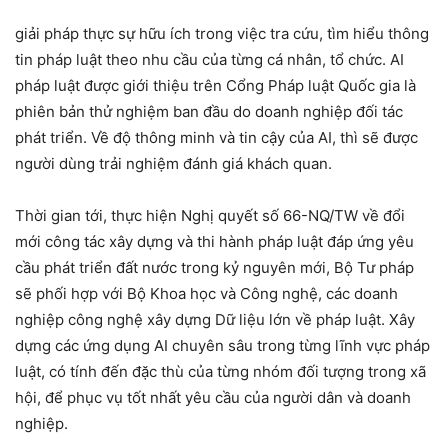
giải pháp thực sự hữu ích trong việc tra cứu, tìm hiểu thông
tin pháp luật theo nhu cầu của từng cá nhân, tổ chức. AI
pháp luật được giới thiệu trên Cổng Pháp luật Quốc gia là
phiên bản thử nghiệm ban đầu do doanh nghiệp đối tác
phát triển. Về độ thông minh và tin cậy của AI, thì sẽ được
người dùng trải nghiệm đánh giá khách quan.
Thời gian tới, thực hiện Nghị quyết số 66-NQ/TW về đổi
mới công tác xây dựng và thi hành pháp luật đáp ứng yêu
cầu phát triển đất nước trong kỷ nguyên mới, Bộ Tư pháp
sẽ phối hợp với Bộ Khoa học và Công nghệ, các doanh
nghiệp công nghệ xây dựng Dữ liệu lớn về pháp luật. Xây
dựng các ứng dụng AI chuyên sâu trong từng lĩnh vực pháp
luật, có tính đến đặc thù của từng nhóm đối tượng trong xã
hội, để phục vụ tốt nhất yêu cầu của người dân và doanh
nghiệp.