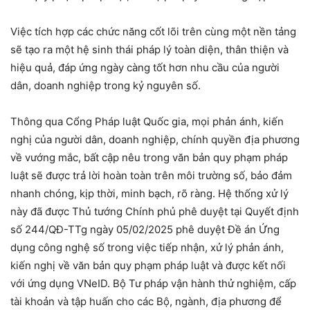
Việc tích hợp các chức năng cốt lõi trên cùng một nền tảng
sẽ tạo ra một hệ sinh thái pháp lý toàn diện, thân thiện và
hiệu quả, đáp ứng ngày càng tốt hơn nhu cầu của người
dân, doanh nghiệp trong kỷ nguyên số.
Thông qua Cổng Pháp luật Quốc gia, mọi phản ánh, kiến
nghị của người dân, doanh nghiệp, chính quyền địa phương
về vướng mắc, bất cập nêu trong văn bản quy phạm pháp
luật sẽ được trả lời hoàn toàn trên môi trường số, bảo đảm
nhanh chóng, kịp thời, minh bạch, rõ ràng. Hệ thống xử lý
này đã được Thủ tướng Chính phủ phê duyệt tại Quyết định
số 244/QĐ-TTg ngày 05/02/2025 phê duyệt Đề án Ứng
dụng công nghệ số trong việc tiếp nhận, xử lý phản ánh,
kiến nghị về văn bản quy phạm pháp luật và được kết nối
với ứng dụng VNeID. Bộ Tư pháp vận hành thử nghiệm, cấp
tài khoản và tập huấn cho các Bộ, ngành, địa phương để