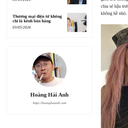
chia sẻ hậu trư
không hề nhỏ.
Thương mại điện tử không
chỉ là kênh bán hàng
03/05/2026
Hoàng Hải Anh
https://hoanghaianh.com