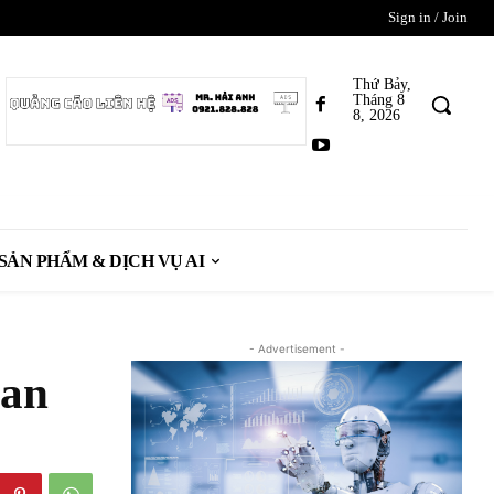
Sign in / Join
Thứ Bảy,
Tháng 8
8, 2026
SẢN PHẨM & DỊCH VỤ AI
- Advertisement -
han