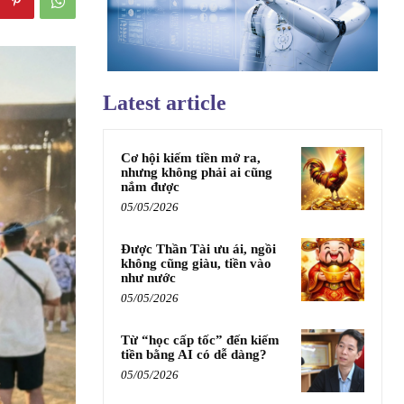
Latest article
Cơ hội kiếm tiền mở ra,
nhưng không phải ai cũng
nắm được
05/05/2026
Được Thần Tài ưu ái, ngồi
không cũng giàu, tiền vào
như nước
05/05/2026
Từ “học cấp tốc” đến kiếm
tiền bằng AI có dễ dàng?
05/05/2026