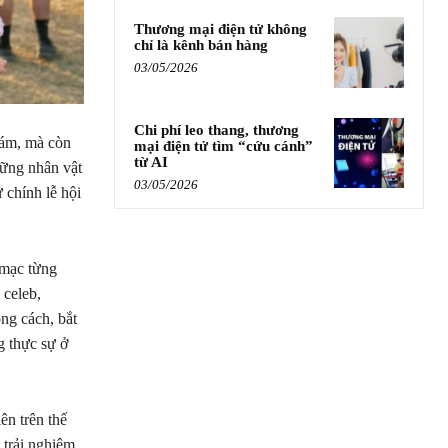
Thương mại điện tử không
chỉ là kênh bán hàng
03/05/2026
Chi phí leo thang, thương
đám, mà còn
mại điện tử tìm “cứu cánh”
từ AI
hững nhân vật
03/05/2026
ừ chính lễ hội
 mạc từng
celeb,
ng cách, bắt
 thực sự ở
ên trên thế
 trải nghiệm,