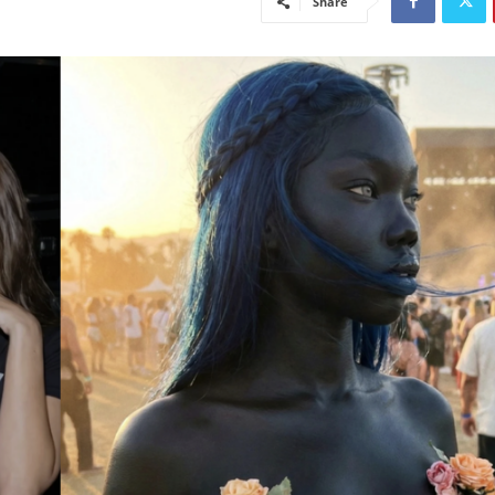
Share