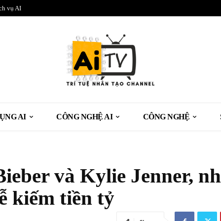
ch vụ AI
ỤNG AI
CÔNG NGHỆ AI
CÔNG NGHỆ
ieber và Kylie Jenner, n
ễ kiếm tiền tỷ