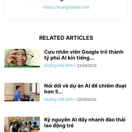
https://hoanghaianh.com
RELATED ARTICLES
Cựu nhân viên Google trở thành
tỷ phú AI kín tiếng...
Hoàng Hải Anh
-
23/09/2025
Nói dối về dự án AI để chiếm đoạt
hơn 5...
Hoàng Hải Anh
-
22/09/2025
Kỷ nguyên AI đẩy nhanh đào thải
lao động trẻ