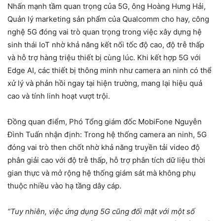
Nhấn mạnh tầm quan trọng của 5G, ông Hoàng Hưng Hải,
Quản lý marketing sản phẩm của Qualcomm cho hay, công
nghệ 5G đóng vai trò quan trọng trong việc xây dựng hệ
sinh thái IoT nhờ khả năng kết nối tốc độ cao, độ trễ thấp
và hỗ trợ hàng triệu thiết bị cùng lúc. Khi kết hợp 5G với
Edge AI, các thiết bị thông minh như camera an ninh có thể
xử lý và phản hồi ngay tại hiện trường, mang lại hiệu quả
cao và tính linh hoạt vượt trội.
Đồng quan điểm, Phó Tổng giám đốc MobiFone Nguyễn
Đình Tuấn nhận định: Trong hệ thống camera an ninh, 5G
đóng vai trò then chốt nhờ khả năng truyền tải video độ
phân giải cao với độ trễ thấp, hỗ trợ phân tích dữ liệu thời
gian thực và mở rộng hệ thống giám sát mà không phụ
thuộc nhiều vào hạ tầng dây cáp.
“Tuy nhiên, việc ứng dụng 5G cũng đối mặt với một số