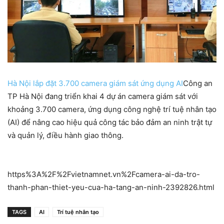
Hà Nội lắp đặt 3.700 camera giám sát ứng dụng AI
Công an
TP Hà Nội đang triển khai 4 dự án camera giám sát với
khoảng 3.700 camera, ứng dụng công nghệ trí tuệ nhân tạo
(AI) để nâng cao hiệu quả công tác bảo đảm an ninh trật tự
và quản lý, điều hành giao thông.
https%3A%2F%2Fvietnamnet.vn%2Fcamera-ai-da-tro-
thanh-phan-thiet-yeu-cua-ha-tang-an-ninh-2392826.html
TAGS
AI
Trí tuệ nhân tạo