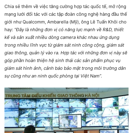
Chia sẻ thêm về việc tăng cường hợp tác quốc tế, mở rộng
mạng lưới đối tác với các tập đoàn công nghệ hàng đầu thế
giới như Qualcomm, Ambarella (Mỹ), ông Lê Tuấn Khôi cho
hay:
“Đây là những đơn vị có năng lực mạnh về R&D, thiết
kế và sản xuất nhiều dòng camera khác nhau ứng dụng
trong nhiều lĩnh vực từ giám sát ninh công cộng, giám sát
giao thông, quản lý vào ra. Hợp tác với những đơn vị này sẽ
góp phần hoàn thiện hệ sinh thái các sản phẩm phục vụ
giám sát hình ảnh, cảnh báo bảo mật trong môi trường dân
sự cũng như an ninh quốc phòng tại Việt Nam”.