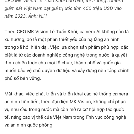
CEO MK Vision Lê Tuấn Khôi cho biết, thị trường camera
giám sát Việt Nam đạt giá trị ước tính 450 triệu USD vào
năm 2023. Ảnh: N.H
Theo CEO MK Vision Lê Tuấn Khôi, camera AI không còn là
xu hướng, đó là một phần thiết yếu của hạ tầng an ninh
trong xã hội hiện đại. Việc lựa chọn sản phẩm phù hợp, đặc
biệt là từ các doanh nghiệp công nghệ trong nước là quyết
định chiến lược cho mọi tổ chức, thành phố và quốc gia
muốn bảo vệ chủ quyền dữ liệu và xây dựng nền tảng chính
phủ số bền vững.
Mặt khác, việc phát triển và triển khai các hệ thống camera
an ninh tiên tiến, theo đại diện MK Vision, không chỉ phục
vụ nhu cầu trong nước mà còn mở ra cơ hội hợp tác quốc
tế, nâng cao vị thế của Việt Nam trong lĩnh vực công nghệ
và an ninh quốc phòng.