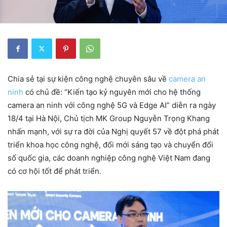
Chia sẻ tại sự kiện công nghệ chuyên sâu về
camera an
ninh
có chủ đề: “Kiến tạo kỷ nguyên mới cho hệ thống
camera an ninh với công nghệ 5G và Edge AI” diễn ra ngày
18/4 tại Hà Nội, Chủ tịch MK Group Nguyễn Trọng Khang
nhấn mạnh, với sự ra đời của Nghị quyết 57 về đột phá phát
triển khoa học công nghệ, đổi mới sáng tạo và chuyển đổi
số quốc gia, các doanh nghiệp công nghệ Việt Nam đang
có cơ hội tốt để phát triển.