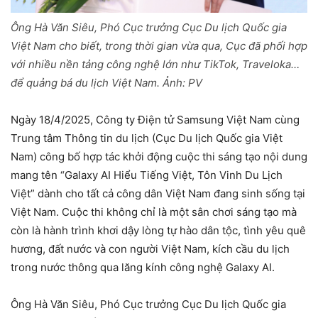
Ông Hà Văn Siêu, Phó Cục trưởng Cục Du lịch Quốc gia
Việt Nam cho biết, trong thời gian vừa qua, Cục đã phối hợp
với nhiều nền tảng công nghệ lớn như TikTok, Traveloka…
để quảng bá du lịch Việt Nam. Ảnh: PV
Ngày 18/4/2025, Công ty Điện tử Samsung Việt Nam cùng
Trung tâm Thông tin du lịch (Cục Du lịch Quốc gia Việt
Nam) công bố hợp tác khởi động cuộc thi sáng tạo nội dung
mang tên “Galaxy AI Hiểu Tiếng Việt, Tôn Vinh Du Lịch
Việt” dành cho tất cả công dân Việt Nam đang sinh sống tại
Việt Nam. Cuộc thi không chỉ là một sân chơi sáng tạo mà
còn là hành trình khơi dậy lòng tự hào dân tộc, tình yêu quê
hương, đất nước và con người Việt Nam, kích cầu du lịch
trong nước thông qua lăng kính công nghệ Galaxy AI.
Ông Hà Văn Siêu, Phó Cục trưởng Cục Du lịch Quốc gia