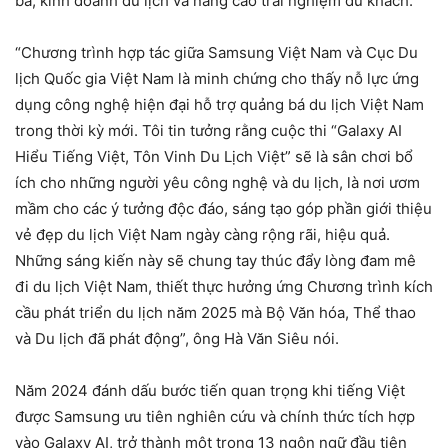
bá, kinh doanh du lịch và nâng cao trải nghiệm du khách.
“Chương trình hợp tác giữa Samsung Việt Nam và Cục Du
lịch Quốc gia Việt Nam là minh chứng cho thấy nỗ lực ứng
dụng công nghệ hiện đại hỗ trợ quảng bá du lịch Việt Nam
trong thời kỳ mới. Tôi tin tưởng rằng cuộc thi “Galaxy AI
Hiểu Tiếng Việt, Tôn Vinh Du Lịch Việt” sẽ là sân chơi bổ
ích cho những người yêu công nghệ và du lịch, là nơi ươm
mầm cho các ý tưởng độc đáo, sáng tạo góp phần giới thiệu
vẻ đẹp du lịch Việt Nam ngày càng rộng rãi, hiệu quả.
Những sáng kiến này sẽ chung tay thúc đẩy lòng đam mê
đi du lịch Việt Nam, thiết thực hưởng ứng Chương trình kích
cầu phát triển du lịch năm 2025 mà Bộ Văn hóa, Thể thao
và Du lịch đã phát động”, ông Hà Văn Siêu nói.
Năm 2024 đánh dấu bước tiến quan trọng khi tiếng Việt
được Samsung ưu tiên nghiên cứu và chính thức tích hợp
vào Galaxy AI, trở thành một trong 13 ngôn ngữ đầu tiên