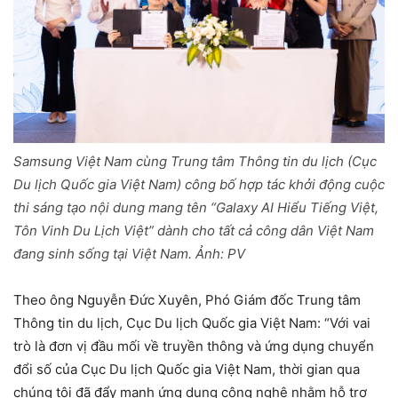
Samsung Việt Nam cùng Trung tâm Thông tin du lịch (Cục
Du lịch Quốc gia Việt Nam) công bố hợp tác khởi động cuộc
thi sáng tạo nội dung mang tên “Galaxy AI Hiểu Tiếng Việt,
Tôn Vinh Du Lịch Việt” dành cho tất cả công dân Việt Nam
đang sinh sống tại Việt Nam. Ảnh: PV
Theo ông Nguyễn Đức Xuyên, Phó Giám đốc Trung tâm
Thông tin du lịch, Cục Du lịch Quốc gia Việt Nam: “Với vai
trò là đơn vị đầu mối về truyền thông và ứng dụng chuyển
đổi số của Cục Du lịch Quốc gia Việt Nam, thời gian qua
chúng tôi đã đẩy mạnh ứng dụng công nghệ nhằm hỗ trợ