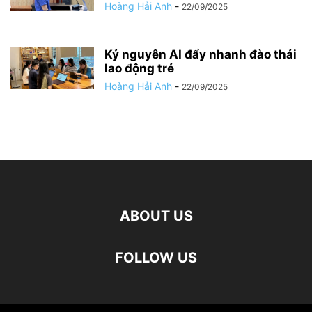
Hoàng Hải Anh
-
22/09/2025
Kỷ nguyên AI đẩy nhanh đào thải
lao động trẻ
Hoàng Hải Anh
-
22/09/2025
ABOUT US
FOLLOW US