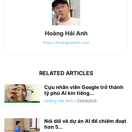
Hoàng Hải Anh
https://hoanghaianh.com
RELATED ARTICLES
Cựu nhân viên Google trở thành
tỷ phú AI kín tiếng...
Hoàng Hải Anh
-
23/09/2025
Nói dối về dự án AI để chiếm đoạt
hơn 5...