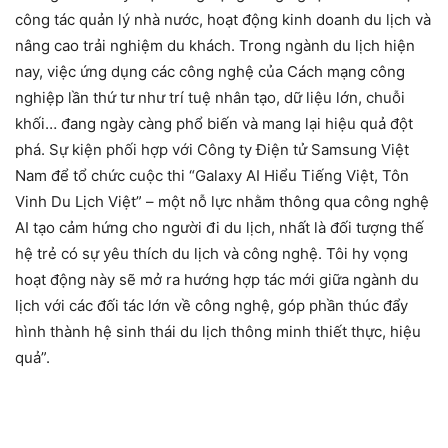
công tác quản lý nhà nước, hoạt động kinh doanh du lịch và
nâng cao trải nghiệm du khách. Trong ngành du lịch hiện
nay, việc ứng dụng các công nghệ của Cách mạng công
nghiệp lần thứ tư như trí tuệ nhân tạo, dữ liệu lớn, chuỗi
khối… đang ngày càng phổ biến và mang lại hiệu quả đột
phá. Sự kiện phối hợp với Công ty Điện tử Samsung Việt
Nam để tổ chức cuộc thi “Galaxy AI Hiểu Tiếng Việt, Tôn
Vinh Du Lịch Việt” – một nỗ lực nhằm thông qua công nghệ
AI tạo cảm hứng cho người đi du lịch, nhất là đối tượng thế
hệ trẻ có sự yêu thích du lịch và công nghệ. Tôi hy vọng
hoạt động này sẽ mở ra hướng hợp tác mới giữa ngành du
lịch với các đối tác lớn về công nghệ, góp phần thúc đẩy
hình thành hệ sinh thái du lịch thông minh thiết thực, hiệu
quả”.