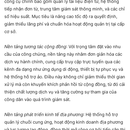
công cụ chính bao gồm quản lý tài liệu điện tử, hệ thống
tiếp nhận đơn từ, trung tâm giám sát thông minh, và các chỉ
số hiệu suất. Mục tiêu là nâng cao tốc độ ra quyết định,
giảm thiểu lãng phí và chuẩn hóa hoạt động quản trị tại cấp
cơ sở.
Nền tảng tương tác cộng đồng
: Với trọng tâm đặt vào nhu
cầu của công chúng, nền tảng này nhằm đơn giản hóa các
dịch vụ hành chính, cung cấp truy cập trực tuyến qua các
kênh đa dạng như ứng dụng di động, thiết bị tự phục vụ và
hệ thống hỗ trợ ảo. Điều này không chỉ giảm thiểu thời gian
xử lý mà còn khuyến khích phản hồi từ cộng đồng, từ đó cải
thiện chất lượng dịch vụ và tăng cường sự tham gia của
công dân vào quá trình giám sát.
Nền tảng phát triển kinh tế địa phương
: Hệ thống hỗ trợ
quản lý chuỗi cung ứng, hoạt động kinh doanh địa phương
và lực lượng lao động, đồng thời mở rộng cơ hội tiếp cận thị