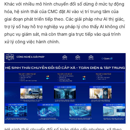
Khác với nhiều mô hình chuyển đổi số dừng ở mức tự động
hóa, hệ sinh thái của CMC đặt AI vào vị trí trung tâm của
giai đoạn phát triển tiếp theo. Các giải pháp như AI thị giác,
trợ lý số hay hỗ trợ nghiệp vụ pháp lý cho thấy AI không chỉ
phục vụ giám sát, mà còn tham gia trực tiếp vào quá trình
xử lý công việc hành chính.
Hệ sinh thái chuyển đổi số toàn diện cấp phường, xã theo