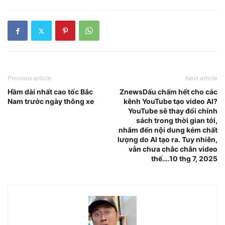
Previous article
Next article
Hầm dài nhất cao tốc Bắc
ZnewsDấu chấm hết cho các
Nam trước ngày thông xe
kênh YouTube tạo video AI?
YouTube sẽ thay đổi chính
sách trong thời gian tới,
nhắm đến nội dung kém chất
lượng do AI tạo ra. Tuy nhiên,
vẫn chưa chắc chắn video
thế….10 thg 7, 2025