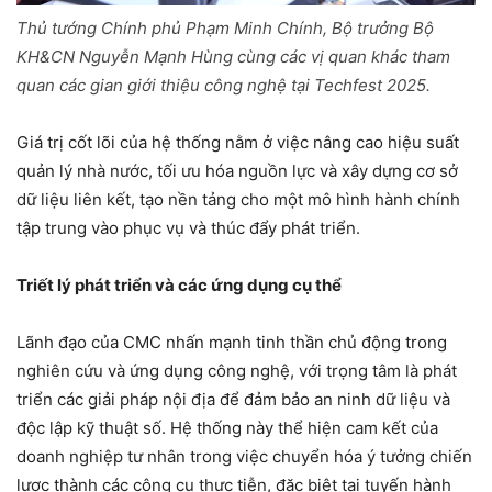
Thủ tướng Chính phủ Phạm Minh Chính, Bộ trưởng Bộ
KH&CN Nguyễn Mạnh Hùng cùng các vị quan khác tham
quan các gian giới thiệu công nghệ tại Techfest 2025.
Giá trị cốt lõi của hệ thống nằm ở việc nâng cao hiệu suất
quản lý nhà nước, tối ưu hóa nguồn lực và xây dựng cơ sở
dữ liệu liên kết, tạo nền tảng cho một mô hình hành chính
tập trung vào phục vụ và thúc đẩy phát triển.
Triết lý phát triển và các ứng dụng cụ thể
Lãnh đạo của CMC nhấn mạnh tinh thần chủ động trong
nghiên cứu và ứng dụng công nghệ, với trọng tâm là phát
triển các giải pháp nội địa để đảm bảo an ninh dữ liệu và
độc lập kỹ thuật số. Hệ thống này thể hiện cam kết của
doanh nghiệp tư nhân trong việc chuyển hóa ý tưởng chiến
lược thành các công cụ thực tiễn, đặc biệt tại tuyến hành