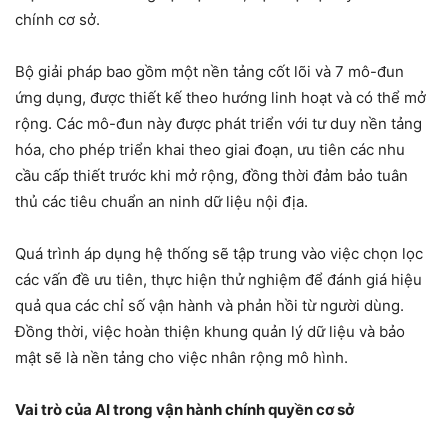
chính cơ sở.
Bộ giải pháp bao gồm một nền tảng cốt lõi và 7 mô-đun
ứng dụng, được thiết kế theo hướng linh hoạt và có thể mở
rộng. Các mô-đun này được phát triển với tư duy nền tảng
hóa, cho phép triển khai theo giai đoạn, ưu tiên các nhu
cầu cấp thiết trước khi mở rộng, đồng thời đảm bảo tuân
thủ các tiêu chuẩn an ninh dữ liệu nội địa.
Quá trình áp dụng hệ thống sẽ tập trung vào việc chọn lọc
các vấn đề ưu tiên, thực hiện thử nghiệm để đánh giá hiệu
quả qua các chỉ số vận hành và phản hồi từ người dùng.
Đồng thời, việc hoàn thiện khung quản lý dữ liệu và bảo
mật sẽ là nền tảng cho việc nhân rộng mô hình.
Vai trò của AI trong vận hành chính quyền cơ sở