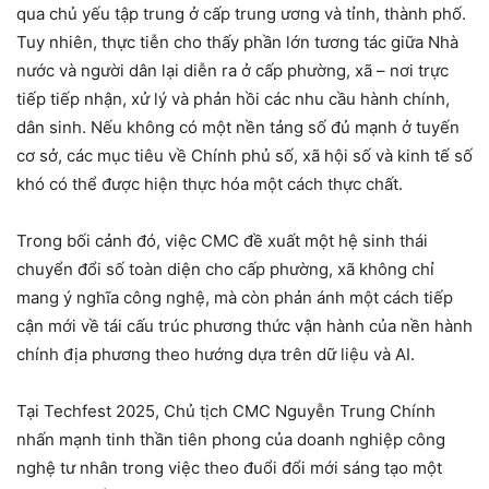
qua chủ yếu tập trung ở cấp trung ương và tỉnh, thành phố.
Tuy nhiên, thực tiễn cho thấy phần lớn tương tác giữa Nhà
nước và người dân lại diễn ra ở cấp phường, xã – nơi trực
tiếp tiếp nhận, xử lý và phản hồi các nhu cầu hành chính,
dân sinh. Nếu không có một nền tảng số đủ mạnh ở tuyến
cơ sở, các mục tiêu về Chính phủ số, xã hội số và kinh tế số
khó có thể được hiện thực hóa một cách thực chất.
Trong bối cảnh đó, việc CMC đề xuất một hệ sinh thái
chuyển đổi số toàn diện cho cấp phường, xã không chỉ
mang ý nghĩa công nghệ, mà còn phản ánh một cách tiếp
cận mới về tái cấu trúc phương thức vận hành của nền hành
chính địa phương theo hướng dựa trên dữ liệu và AI.
Tại Techfest 2025, Chủ tịch CMC Nguyễn Trung Chính
nhấn mạnh tinh thần tiên phong của doanh nghiệp công
nghệ tư nhân trong việc theo đuổi đổi mới sáng tạo một