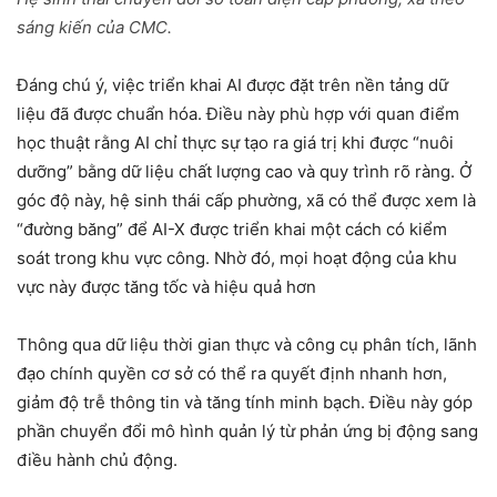
sáng kiến của CMC.
Đáng chú ý, việc triển khai AI được đặt trên nền tảng dữ
liệu đã được chuẩn hóa. Điều này phù hợp với quan điểm
học thuật rằng AI chỉ thực sự tạo ra giá trị khi được “nuôi
dưỡng” bằng dữ liệu chất lượng cao và quy trình rõ ràng. Ở
góc độ này, hệ sinh thái cấp phường, xã có thể được xem là
“đường băng” để AI-X được triển khai một cách có kiểm
soát trong khu vực công. Nhờ đó, mọi hoạt động của khu
vực này được tăng tốc và hiệu quả hơn
Thông qua dữ liệu thời gian thực và công cụ phân tích, lãnh
đạo chính quyền cơ sở có thể ra quyết định nhanh hơn,
giảm độ trễ thông tin và tăng tính minh bạch. Điều này góp
phần chuyển đổi mô hình quản lý từ phản ứng bị động sang
điều hành chủ động.