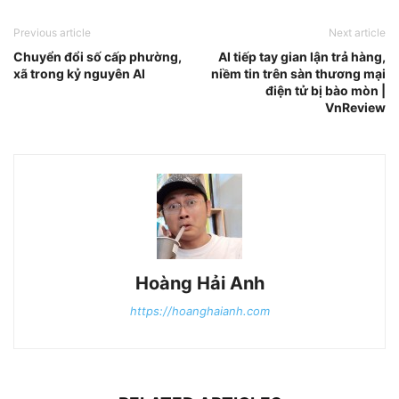
Previous article
Next article
Chuyển đổi số cấp phường,
AI tiếp tay gian lận trả hàng,
xã trong kỷ nguyên AI
niềm tin trên sàn thương mại
điện tử bị bào mòn |
VnReview
Hoàng Hải Anh
https://hoanghaianh.com