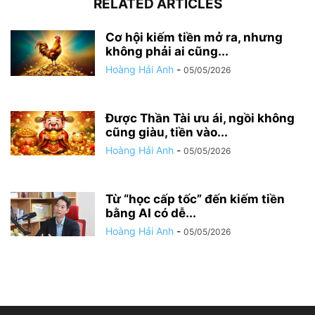
RELATED ARTICLES
Cơ hội kiếm tiền mở ra, nhưng
không phải ai cũng...
Hoàng Hải Anh
-
05/05/2026
Được Thần Tài ưu ái, ngồi không
cũng giàu, tiền vào...
Hoàng Hải Anh
-
05/05/2026
Từ “học cấp tốc” đến kiếm tiền
bằng AI có dễ...
Hoàng Hải Anh
-
05/05/2026