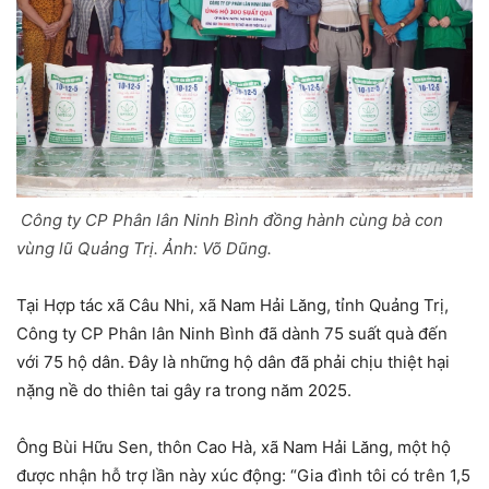
Công ty CP Phân lân Ninh Bình đồng hành cùng bà con
vùng lũ Quảng Trị. Ảnh:
Võ Dũng.
Tại Hợp tác xã Câu Nhi, xã Nam Hải Lăng, tỉnh Quảng Trị,
Công ty CP Phân lân Ninh Bình đã dành 75 suất quà đến
với 75 hộ dân. Đây là những hộ dân đã phải chịu thiệt hại
nặng nề do thiên tai gây ra trong năm 2025.
Ông Bùi Hữu Sen, thôn Cao Hà, xã Nam Hải Lăng, một hộ
được nhận hỗ trợ lần này xúc động: “Gia đình tôi có trên 1,5