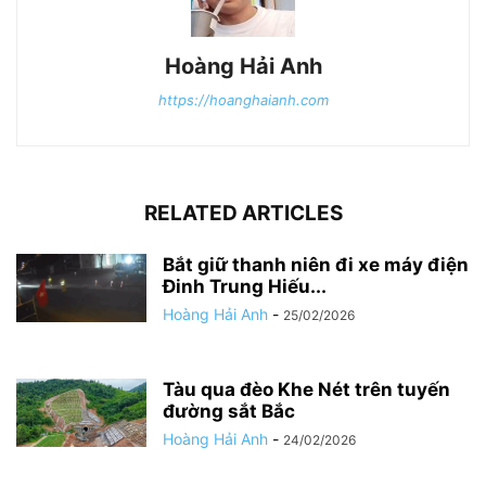
Hoàng Hải Anh
https://hoanghaianh.com
RELATED ARTICLES
Bắt giữ thanh niên đi xe máy điện
Đinh Trung Hiếu...
Hoàng Hải Anh
-
25/02/2026
Tàu qua đèo Khe Nét trên tuyến
đường sắt Bắc
Hoàng Hải Anh
-
24/02/2026