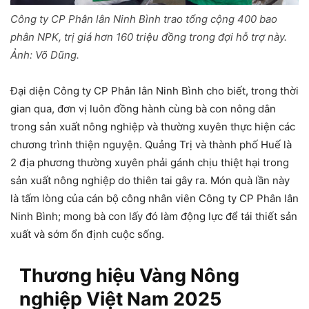
Công ty CP Phân lân Ninh Bình trao tổng cộng 400 bao
phân NPK, trị giá hơn 160 triệu đồng trong đợi hỗ trợ này.
Ảnh:
Võ Dũng.
Đại diện Công ty CP Phân lân Ninh Bình cho biết, trong thời
gian qua, đơn vị luôn đồng hành cùng bà con nông dân
trong sản xuất nông nghiệp và thường xuyên thực hiện các
chương trình thiện nguyện. Quảng Trị và thành phố Huế là
2 địa phương thường xuyên phải gánh chịu thiệt hại trong
sản xuất nông nghiệp do thiên tai gây ra. Món quà lần này
là tấm lòng của cán bộ công nhân viên Công ty CP Phân lân
Ninh Bình; mong bà con lấy đó làm động lực để tái thiết sản
xuất và sớm ổn định cuộc sống.
Thương hiệu Vàng Nông
nghiệp Việt Nam 2025