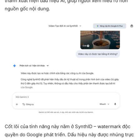
thanh xuất hiện dấu hiệu AI, giúp người xem hiểu rõ hơn
nguồn gốc nội dung.
Cốt lõi của tính năng này nằm ở SynthID – watermark độc
quyền do Google phát triển. Dấu hiệu này được nhúng trực