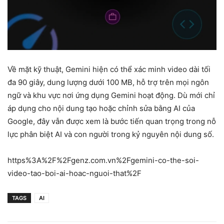
Về mặt kỹ thuật, Gemini hiện có thể xác minh video dài tối
đa 90 giây, dung lượng dưới 100 MB, hỗ trợ trên mọi ngôn
ngữ và khu vực nơi ứng dụng Gemini hoạt động. Dù mới chỉ
áp dụng cho nội dung tạo hoặc chỉnh sửa bằng AI của
Google, đây vẫn được xem là bước tiến quan trọng trong nỗ
lực phân biệt AI và con người trong kỷ nguyên nội dung số.
https%3A%2F%2Fgenz.com.vn%2Fgemini-co-the-soi-
video-tao-boi-ai-hoac-nguoi-that%2F
TAGS
AI