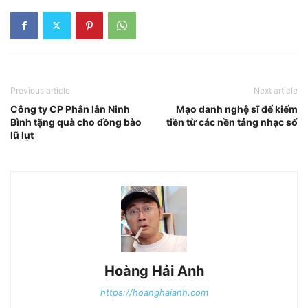
Previous article
Next article
Công ty CP Phân lân Ninh
Mạo danh nghệ sĩ để kiếm
Bình tặng quà cho đồng bào
tiền từ các nền tảng nhạc số
lũ lụt
Hoàng Hải Anh
https://hoanghaianh.com