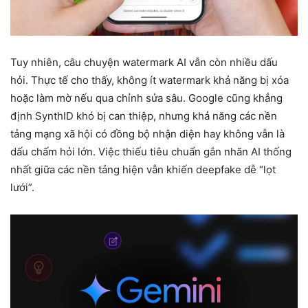
Tuy nhiên, câu chuyện watermark AI vẫn còn nhiều dấu
hỏi. Thực tế cho thấy, không ít watermark khả năng bị xóa
hoặc làm mờ nếu qua chỉnh sửa sâu. Google cũng khẳng
định SynthID khó bị can thiệp, nhưng khả năng các nền
tảng mạng xã hội có đồng bộ nhận diện hay không vẫn là
dấu chấm hỏi lớn. Việc thiếu tiêu chuẩn gắn nhãn AI thống
nhất giữa các nền tảng hiện vẫn khiến deepfake dễ “lọt
lưới”.