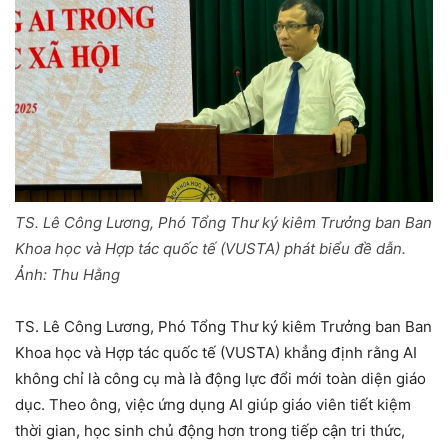
TS. Lê Công Lương, Phó Tổng Thư ký kiêm Trưởng ban Ban
Khoa học và Hợp tác quốc tế (VUSTA) phát biểu đề dẫn.
Ảnh: Thu Hằng
TS. Lê Công Lương, Phó Tổng Thư ký kiêm Trưởng ban Ban
Khoa học và Hợp tác quốc tế (VUSTA) khẳng định rằng AI
không chỉ là công cụ mà là động lực đổi mới toàn diện giáo
dục. Theo ông, việc ứng dụng AI giúp giáo viên tiết kiệm
thời gian, học sinh chủ động hơn trong tiếp cận tri thức,