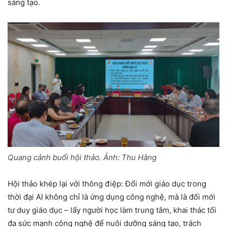
sáng tạo.
Quang cảnh buổi hội thảo. Ảnh: Thu Hằng
Hội thảo khép lại với thông điệp: Đổi mới giáo dục trong
thời đại AI không chỉ là ứng dụng công nghệ, mà là đổi mới
tư duy giáo dục – lấy người học làm trung tâm, khai thác tối
đa sức mạnh công nghệ để nuôi dưỡng sáng tạo, trách