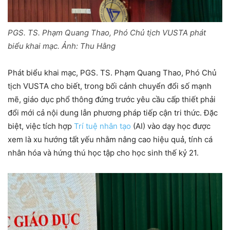
PGS. TS. Phạm Quang Thao, Phó Chủ tịch VUSTA phát
biểu khai mạc. Ảnh: Thu Hằng
Phát biểu khai mạc, PGS. TS. Phạm Quang Thao, Phó Chủ
tịch VUSTA cho biết, trong bối cảnh chuyển đổi số mạnh
mẽ, giáo dục phổ thông đứng trước yêu cầu cấp thiết phải
đổi mới cả nội dung lẫn phương pháp tiếp cận tri thức. Đặc
biệt, việc tích hợp
Trí tuệ nhân tạo
(AI) vào dạy học được
xem là xu hướng tất yếu nhằm nâng cao hiệu quả, tính cá
nhân hóa và hứng thú học tập cho học sinh thế kỷ 21.