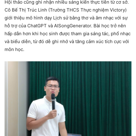
Hội thảo cũng ghi nhận nhiều sáng kiến thực tiễn từ cơ sở.
Cô Bế Thị Trúc Linh (Trường THCS Thực nghiệm Victory)
giới thiệu mô hình dạy Lịch sử bằng thơ và âm nhạc với sự
hỗ trợ của ChatGPT và AISongGenerator. Bài học trở nên
hấp dẫn hơn khi học sinh được tham gia sáng tác, phổ nhạc
và biểu diễn, từ đó dễ ghi nhớ và tăng cảm xúc tích cực với
môn học.