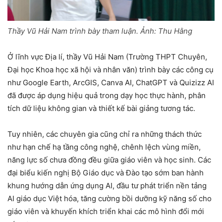
Thầy Vũ Hải Nam trình bày tham luận. Ảnh: Thu Hằng
Ở lĩnh vực Địa lí, thầy Vũ Hải Nam (Trường THPT Chuyên,
Đại học Khoa học xã hội và nhân văn) trình bày các công cụ
như Google Earth, ArcGIS, Canva AI, ChatGPT và Quizizz AI
đã được áp dụng hiệu quả trong dạy học thực hành, phân
tích dữ liệu không gian và thiết kế bài giảng tương tác.
Tuy nhiên, các chuyên gia cũng chỉ ra những thách thức
như hạn chế hạ tầng công nghệ, chênh lệch vùng miền,
năng lực số chưa đồng đều giữa giáo viên và học sinh. Các
đại biểu kiến nghị Bộ Giáo dục và Đào tạo sớm ban hành
khung hướng dẫn ứng dụng AI, đầu tư phát triển nền tảng
AI giáo dục Việt hóa, tăng cường bồi dưỡng kỹ năng số cho
giáo viên và khuyến khích triển khai các mô hình đổi mới