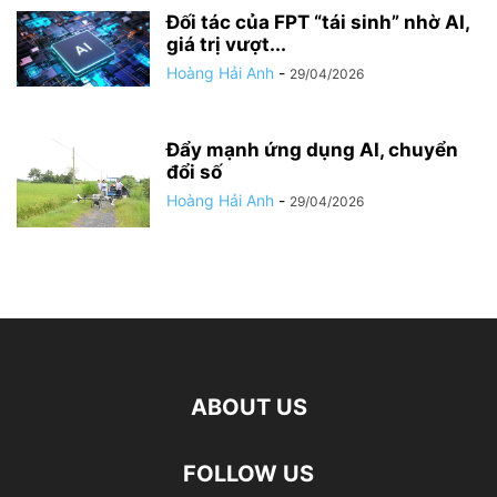
Đối tác của FPT “tái sinh” nhờ AI,
giá trị vượt...
Hoàng Hải Anh
-
29/04/2026
Đẩy mạnh ứng dụng AI, chuyển
đổi số
Hoàng Hải Anh
-
29/04/2026
ABOUT US
FOLLOW US