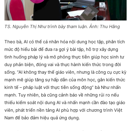
TS. Nguyễn Thị Như trình bày tham luận. Ảnh: Thu Hằng
Theo bà, AI có thể cá nhân hóa nội dung học tập, phân tích
mức độ hiểu bài để đưa ra gợi ý bài tập, hỗ trợ xây dựng
tình huống pháp lý và mô phỏng thực tiễn giúp học sinh tư
duy phản biện, đóng vai và thực hành kiến thức trong đời
sống. “AI không thay thế giáo viên, nhưng là công cụ cực kỳ
mạnh mẽ giúp tăng sự hấp dẫn của môn học, gắn kiến thức
kinh tế – pháp luật với thực tiễn sống động” bà Như nhấn
mạnh. Tuy nhiên, bà cũng cảnh báo về những rủi ro nếu
thiếu kiểm soát nội dung AI và nhấn mạnh cần đào tạo giáo
viên, phát triển nền tảng AI phù hợp với chương trình Việt
Nam để bảo đảm hiệu quả ứng dụng.