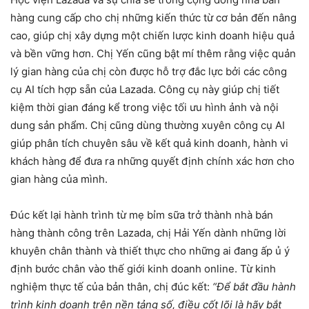
hàng cung cấp cho chị những kiến thức từ cơ bản đến nâng
cao, giúp chị xây dựng một chiến lược kinh doanh hiệu quả
và bền vững hơn. Chị Yến cũng bật mí thêm rằng việc quản
lý gian hàng của chị còn được hỗ trợ đắc lực bởi các công
cụ AI tích hợp sẵn của Lazada. Công cụ này giúp chị tiết
kiệm thời gian đáng kể trong việc tối ưu hình ảnh và nội
dung sản phẩm. Chị cũng dùng thường xuyên công cụ AI
giúp phân tích chuyên sâu về kết quả kinh doanh, hành vi
khách hàng để đưa ra những quyết định chính xác hơn cho
gian hàng của mình.
Đúc kết lại hành trình từ mẹ bỉm sữa trở thành nhà bán
hàng thành công trên Lazada, chị Hải Yến dành những lời
khuyên chân thành và thiết thực cho những ai đang ấp ủ ý
định bước chân vào thế giới kinh doanh online. Từ kinh
nghiệm thực tế của bản thân, chị đúc kết:
“Để bắt đầu hành
trình kinh doanh trên nền tảng số, điều cốt lõi là hãy bắt