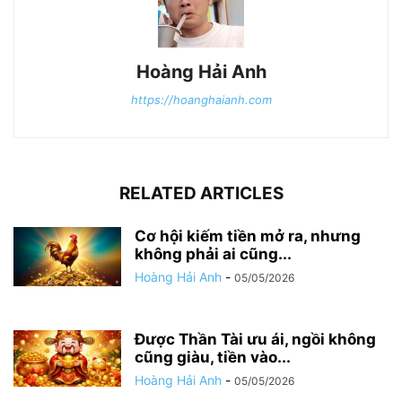
Hoàng Hải Anh
https://hoanghaianh.com
RELATED ARTICLES
Cơ hội kiếm tiền mở ra, nhưng
không phải ai cũng...
Hoàng Hải Anh
-
05/05/2026
Được Thần Tài ưu ái, ngồi không
cũng giàu, tiền vào...
Hoàng Hải Anh
-
05/05/2026