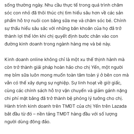
sống thường ngày. Nhu cầu thực tế trong quá trình chăm
sóc con nhỏ đã thôi thúc chị tìm hiểu sâu hơn về các sản
phẩm hỗ trợ nuôi con bằng sữa mẹ và chăm sóc bé. Chính
sự thấu hiểu sâu sắc với những băn khoăn của họ đã trở
thành lợi thế lớn khi chị quyết định bước chân vào con
đường kinh doanh trong ngành hàng mẹ và bé này.
Kinh doanh online không chỉ là một xu thế thịnh hành mà
còn trở thành giải pháp hoàn hảo cho chị Yến, một người
mẹ bỉm sữa luôn mong muốn toàn tâm toàn ý ở bên con mà
vẫn có thể xây dựng sự nghiệp. Sự linh hoạt về giờ giấc,
cùng các chính sách hỗ trợ vận chuyển và giảm gánh nặng
chi phí mặt bằng đã trở thành bệ phóng lý tưởng cho chị.
Hành trình kinh doanh trên TMĐT của chị Yến trên Lazada
bắt đầu từ đó – nền tảng TMĐT hàng đầu với số lượng
người dùng đông đảo.