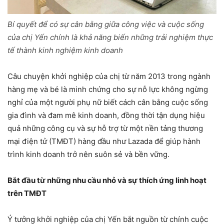
Bí quyết để có sự cân bằng giữa công việc và cuộc sống
của chị Yến chính là khả năng biến những trải nghiệm thực
tế thành kinh nghiệm kinh doanh
Câu chuyện khởi nghiệp của chị từ năm 2013 trong ngành
hàng mẹ và bé là minh chứng cho sự nỗ lực không ngừng
nghỉ của một người phụ nữ biết cách cân bằng cuộc sống
gia đình và đam mê kinh doanh, đồng thời tận dụng hiệu
quả những công cụ và sự hỗ trợ từ một nền tảng thương
mại điện tử (TMĐT) hàng đầu như Lazada để giúp hành
trình kinh doanh trở nên suôn sẻ và bền vững.
Bắt đầu từ những nhu cầu nhỏ và sự thích ứng linh hoạt
trên TMĐT
Ý tưởng khởi nghiệp của chị Yến bắt nguồn từ chính cuộc