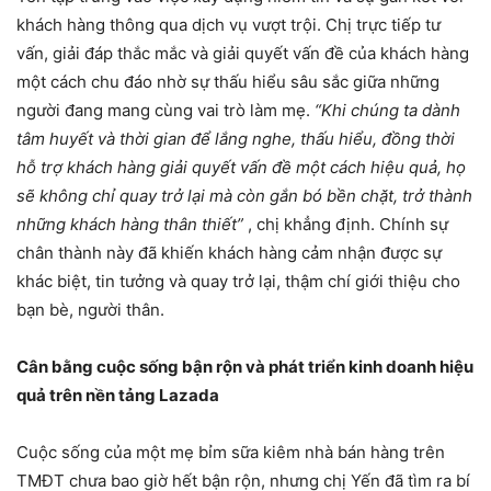
khách hàng thông qua dịch vụ vượt trội. Chị trực tiếp tư
vấn, giải đáp thắc mắc và giải quyết vấn đề của khách hàng
một cách chu đáo nhờ sự thấu hiểu sâu sắc giữa những
người đang mang cùng vai trò làm mẹ.
“Khi chúng ta dành
tâm huyết và thời gian để lắng nghe, thấu hiểu, đồng thời
hỗ trợ khách hàng giải quyết vấn đề một cách hiệu quả, họ
sẽ không chỉ quay trở lại mà còn gắn bó bền chặt, trở thành
những khách hàng thân thiết”
, chị khẳng định. Chính sự
chân thành này đã khiến khách hàng cảm nhận được sự
khác biệt, tin tưởng và quay trở lại, thậm chí giới thiệu cho
bạn bè, người thân.
Cân bằng cuộc sống bận rộn và phát triển kinh doanh hiệu
quả trên nền tảng Lazada
Cuộc sống của một mẹ bỉm sữa kiêm nhà bán hàng trên
TMĐT chưa bao giờ hết bận rộn, nhưng chị Yến đã tìm ra bí