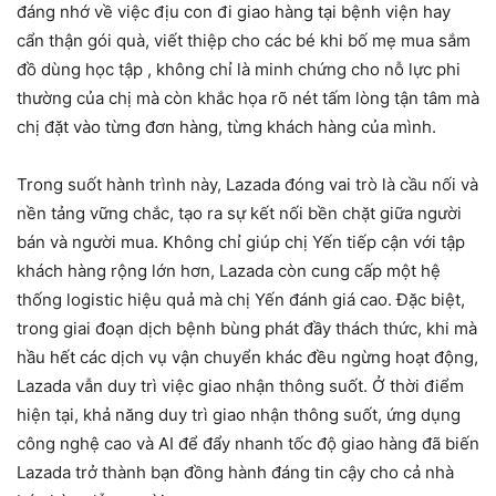
đáng nhớ về việc địu con đi giao hàng tại bệnh viện hay
cẩn thận gói quà, viết thiệp cho các bé khi bố mẹ mua sắm
đồ dùng học tập , không chỉ là minh chứng cho nỗ lực phi
thường của chị mà còn khắc họa rõ nét tấm lòng tận tâm mà
chị đặt vào từng đơn hàng, từng khách hàng của mình.
Trong suốt hành trình này, Lazada đóng vai trò là cầu nối và
nền tảng vững chắc, tạo ra sự kết nối bền chặt giữa người
bán và người mua. Không chỉ giúp chị Yến tiếp cận với tập
khách hàng rộng lớn hơn, Lazada còn cung cấp một hệ
thống logistic hiệu quả mà chị Yến đánh giá cao. Đặc biệt,
trong giai đoạn dịch bệnh bùng phát đầy thách thức, khi mà
hầu hết các dịch vụ vận chuyển khác đều ngừng hoạt động,
Lazada vẫn duy trì việc giao nhận thông suốt. Ở thời điểm
hiện tại, khả năng duy trì giao nhận thông suốt, ứng dụng
công nghệ cao và AI để đẩy nhanh tốc độ giao hàng đã biến
Lazada trở thành bạn đồng hành đáng tin cậy cho cả nhà