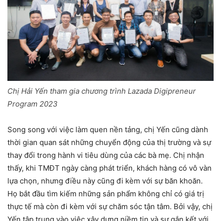
Chị Hải Yến tham gia chương trình Lazada Digipreneur
Program 2023
Song song với việc làm quen nền tảng, chị Yến cũng dành
thời gian quan sát những chuyển động của thị trường và sự
thay đổi trong hành vi tiêu dùng của các bà mẹ. Chị nhận
thấy, khi TMĐT ngày càng phát triển, khách hàng có vô vàn
lựa chọn, nhưng điều này cũng đi kèm với sự băn khoăn.
Họ bắt đầu tìm kiếm những sản phẩm không chỉ có giá trị
thực tế mà còn đi kèm với sự chăm sóc tận tâm. Bởi vậy, chị
Yến tập trung vào việc xây dựng niềm tin và sự gắn kết với