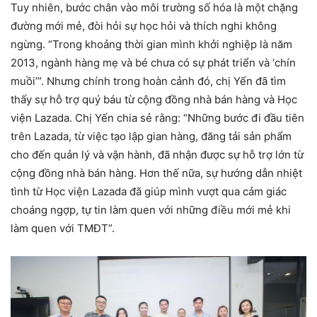
Tuy nhiên, bước chân vào môi trường số hóa là một chặng
đường mới mẻ, đòi hỏi sự học hỏi và thích nghi không
ngừng. “Trong khoảng thời gian mình khởi nghiệp là năm
2013, ngành hàng mẹ và bé chưa có sự phát triển và ‘chín
muồi’”. Nhưng chính trong hoàn cảnh đó, chị Yến đã tìm
thấy sự hỗ trợ quý báu từ cộng đồng nhà bán hàng và Học
viện Lazada. Chị Yến chia sẻ rằng: “Những bước đi đầu tiên
trên Lazada, từ việc tạo lập gian hàng, đăng tải sản phẩm
cho đến quản lý và vận hành, đã nhận được sự hỗ trợ lớn từ
cộng đồng nhà bán hàng. Hơn thế nữa, sự hướng dẫn nhiệt
tình từ Học viện Lazada đã giúp mình vượt qua cảm giác
choáng ngợp, tự tin làm quen với những điều mới mẻ khi
làm quen với TMĐT”.