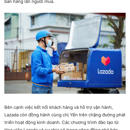
bán hàng lẫn người mua.
Bên cạnh việc kết nối khách hàng và hỗ trợ vận hành,
Lazada còn đồng hành cùng chị Yến trên chặng đường phát
triển hoạt động kinh doanh. Các chương trình đào tạo từ
Học viện Lazada và sự chia sẻ trong cộng đồng nhà bán