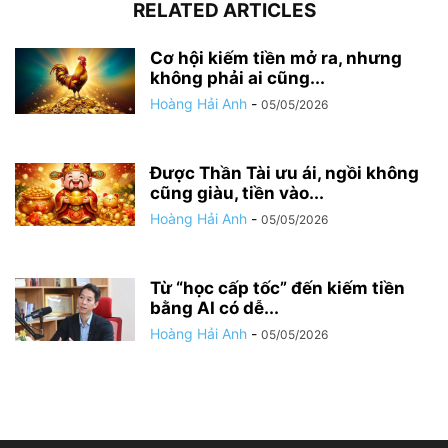
RELATED ARTICLES
Cơ hội kiếm tiền mở ra, nhưng
không phải ai cũng...
Hoàng Hải Anh
-
05/05/2026
Được Thần Tài ưu ái, ngồi không
cũng giàu, tiền vào...
Hoàng Hải Anh
-
05/05/2026
Từ “học cấp tốc” đến kiếm tiền
bằng AI có dễ...
Hoàng Hải Anh
-
05/05/2026