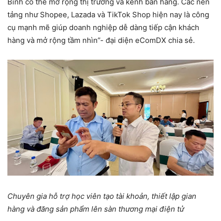
Bình có thể mở rộng thị trường và kênh bán hàng. Các nền
tảng như Shopee, Lazada và TikTok Shop hiện nay là công
cụ mạnh mẽ giúp doanh nghiệp dễ dàng tiếp cận khách
hàng và mở rộng tầm nhìn”- đại diện eComDX chia sẻ.
Chuyên gia hỗ trợ học viên tạo tài khoản, thiết lập gian
hàng và đăng sản phẩm lên sàn thương mại điện tử