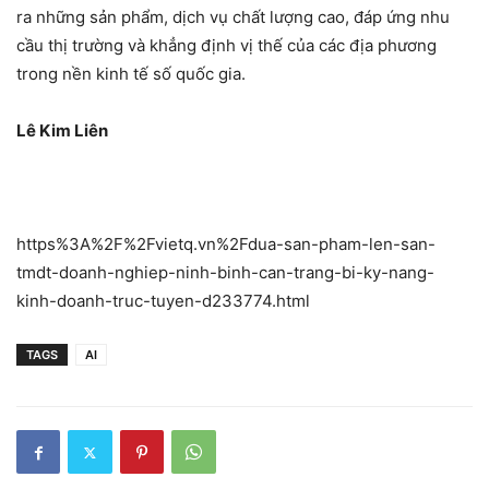
ra những sản phẩm, dịch vụ chất lượng cao, đáp ứng nhu
cầu thị trường và khẳng định vị thế của các địa phương
trong nền kinh tế số quốc gia.
Lê Kim Liên
https%3A%2F%2Fvietq.vn%2Fdua-san-pham-len-san-
tmdt-doanh-nghiep-ninh-binh-can-trang-bi-ky-nang-
kinh-doanh-truc-tuyen-d233774.html
TAGS
AI