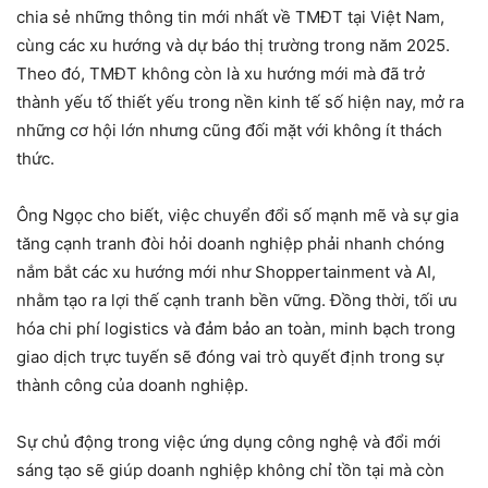
chia sẻ những thông tin mới nhất về TMĐT tại Việt Nam,
cùng các xu hướng và dự báo thị trường trong năm 2025.
Theo đó, TMĐT không còn là xu hướng mới mà đã trở
thành yếu tố thiết yếu trong nền kinh tế số hiện nay, mở ra
những cơ hội lớn nhưng cũng đối mặt với không ít thách
thức.
Ông Ngọc cho biết, việc chuyển đổi số mạnh mẽ và sự gia
tăng cạnh tranh đòi hỏi doanh nghiệp phải nhanh chóng
nắm bắt các xu hướng mới như Shoppertainment và AI,
nhằm tạo ra lợi thế cạnh tranh bền vững. Đồng thời, tối ưu
hóa chi phí logistics và đảm bảo an toàn, minh bạch trong
giao dịch trực tuyến sẽ đóng vai trò quyết định trong sự
thành công của doanh nghiệp.
Sự chủ động trong việc ứng dụng công nghệ và đổi mới
sáng tạo sẽ giúp doanh nghiệp không chỉ tồn tại mà còn