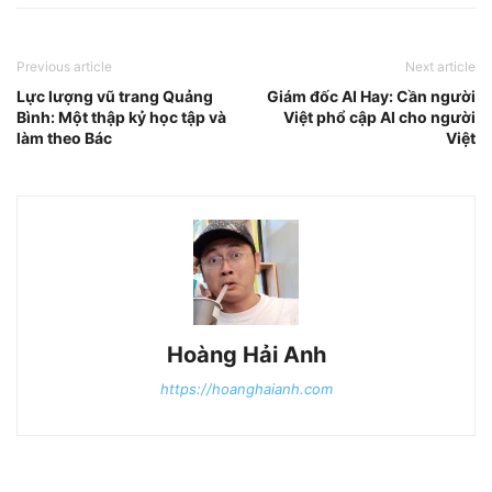
Previous article
Next article
Lực lượng vũ trang Quảng
Giám đốc AI Hay: Cần người
Bình: Một thập kỷ học tập và
Việt phổ cập AI cho người
làm theo Bác
Việt
Hoàng Hải Anh
https://hoanghaianh.com