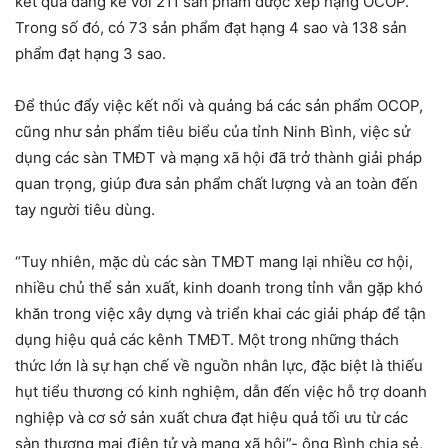
kết quả đáng kể với 211 sản phẩm được xếp hạng OCOP.
Trong số đó, có 73 sản phẩm đạt hạng 4 sao và 138 sản
phẩm đạt hạng 3 sao.
Để thúc đẩy việc kết nối và quảng bá các sản phẩm OCOP,
cũng như sản phẩm tiêu biểu của tỉnh Ninh Bình, việc sử
dụng các sàn TMĐT và mạng xã hội đã trở thành giải pháp
quan trọng, giúp đưa sản phẩm chất lượng và an toàn đến
tay người tiêu dùng.
“Tuy nhiên, mặc dù các sàn TMĐT mang lại nhiều cơ hội,
nhiều chủ thể sản xuất, kinh doanh trong tỉnh vẫn gặp khó
khăn trong việc xây dựng và triển khai các giải pháp để tận
dụng hiệu quả các kênh TMĐT. Một trong những thách
thức lớn là sự hạn chế về nguồn nhân lực, đặc biệt là thiếu
hụt tiểu thương có kinh nghiệm, dẫn đến việc hỗ trợ doanh
nghiệp và cơ sở sản xuất chưa đạt hiệu quả tối ưu từ các
sàn thương mại điện tử và mạng xã hội”- ông Bình chia sẻ,