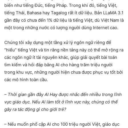
biến như tiếng Đức, tiếng Pháp. Trong khi đó, tiếng Việt,
tiếng Thái, Bahasa hay Tagalog rất ít dữ liệu. Bản LLaMA 3.1
gần đây có chưa đến 1% dữ liệu là tiếng Việt, dù Việt Nam là
một trong những nước có lượng người dùng Internet cao.
Chúng tôi xây dựng một tầng xử lý ngôn ngữ riêng để
“hiểu” tiếng Việt và tin rằng nền tảng này có thể mở rộng ra
các ngôn ngữ ít tài nguyên khác, giúp giải quyết bài toán
tìm kiếm và hỏi đáp bằng AI cho hàng trăm triệu người
trong khu vực, những người hiện chưa được phục vụ tốt bởi
các mô hình toàn cầu.
– Thời gian gần đây AI Hay được nhắc đến nhiều trong lĩnh
vực giáo dục. Nếu AI làm tốt ở lĩnh vực này, chúng có thể
gây ra tác động gì cho giới trẻ?
– Nếu muốn phổ cập AI cho 100 triệu người Việt, giáo dục