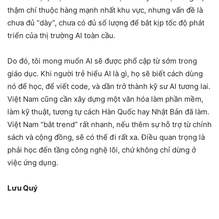
thậm chí thuộc hàng mạnh nhất khu vực, nhưng vấn đề là
chưa đủ “dày”, chưa có đủ số lượng để bắt kịp tốc độ phát
triển của thị trường AI toàn cầu.
Do đó, tôi mong muốn AI sẽ được phổ cập từ sớm trong
giáo dục. Khi người trẻ hiểu AI là gì, họ sẽ biết cách dùng
nó để học, để viết code, và dần trở thành kỹ sư AI tương lai.
Việt Nam cũng cần xây dựng một văn hóa làm phần mềm,
làm kỹ thuật, tương tự cách Hàn Quốc hay Nhật Bản đã làm.
Việt Nam “bắt trend” rất nhanh, nếu thêm sự hỗ trợ từ chính
sách và cộng đồng, sẽ có thể đi rất xa. Điều quan trọng là
phải học đến tầng công nghệ lõi, chứ không chỉ dừng ở
việc ứng dụng.
Lưu Quý