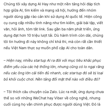
Chúng tôi xây dựng AI Hay như một nền tảng hỏi đáp tích
hợp giữa AI, tìm kiếm và mạng xã hội, hướng đến nhóm
người dùng gặp rào cản khi sử dụng AI quốc tế. Hiện công
cụ cung cấp nhiều tính năng như tìm kiếm, giải bài tập, viết
văn, hỏi ảnh, tóm tắt link. Sau gần ba năm phát triển, ứng
dụng đạt hơn 10 triệu lượt tải. Dù hành trình còn dài, chúng
tôi tin hướng đi này không chỉ khả thi, mà còn rất cần thiết
nếu Việt Nam thực sự muốn phổ cập AI cho toàn dân.
– Hiện nay, nhiều startup AI ra đời với mục tiêu khắc phục
điểm yếu của các hệ thống lớn, nhưng cũng có lo ngại rằng
nếu các ông lớn cải tiến đủ nhanh, các startup đó sẽ bị loại
bỏ khỏi cuộc chơi. Nền tảng đối mặt thế nào với điều đó?
– Tôi thích câu chuyện của Zalo. Lúc ra mắt, ứng dụng chưa
thể so với những WeChat hay Viber về công nghệ, nhưng
cuối cùng họ vẫn chinh phục được người dùng Việt. Đó là