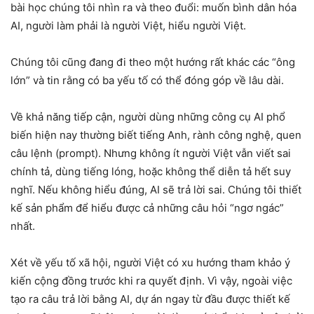
bài học chúng tôi nhìn ra và theo đuổi: muốn bình dân hóa
AI, người làm phải là người Việt, hiểu người Việt.
Chúng tôi cũng đang đi theo một hướng rất khác các “ông
lớn” và tin rằng có ba yếu tố có thể đóng góp về lâu dài.
Về khả năng tiếp cận, người dùng những công cụ AI phổ
biến hiện nay thường biết tiếng Anh, rành công nghệ, quen
câu lệnh (prompt). Nhưng không ít người Việt vẫn viết sai
chính tả, dùng tiếng lóng, hoặc không thể diễn tả hết suy
nghĩ. Nếu không hiểu đúng, AI sẽ trả lời sai. Chúng tôi thiết
kế sản phẩm để hiểu được cả những câu hỏi “ngơ ngác”
nhất.
Xét về yếu tố xã hội, người Việt có xu hướng tham khảo ý
kiến cộng đồng trước khi ra quyết định. Vì vậy, ngoài việc
tạo ra câu trả lời bằng AI, dự án ngay từ đầu được thiết kế