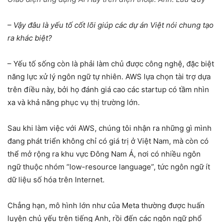
– Vậy đâu là yếu tố cốt lõi giúp các dự án Việt nói chung tạo
ra khác biệt?
– Yếu tố sống còn là phải làm chủ được công nghệ, đặc biệt
năng lực xử lý ngôn ngữ tự nhiên. AWS lựa chọn tài trợ dựa
trên điều này, bởi họ đánh giá cao các startup có tầm nhìn
xa và khả năng phục vụ thị trường lớn.
Sau khi làm việc với AWS, chúng tôi nhận ra những gì mình
đang phát triển không chỉ có giá trị ở Việt Nam, mà còn có
thể mở rộng ra khu vực Đông Nam Á, nơi có nhiều ngôn
ngữ thuộc nhóm “low-resource language”, tức ngôn ngữ ít
dữ liệu số hóa trên Internet.
Chẳng hạn, mô hình lớn như của Meta thường được huấn
luyện chủ yếu trên tiếng Anh, rồi đến các ngôn ngữ phổ