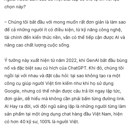
chọn này?
– Chúng tôi bắt đầu với mong muốn rất đơn giản là làm sao
để cả những người ít có điều kiện, từ kỹ năng công nghệ,
tài chính đến kiến thức nền, vẫn có thể tiếp cận được AI và
nâng cao chất lượng cuộc sống.
Ý tưởng này xuất hiện từ năm 2022, khi GenAI bắt đầu bùng
nổ và đặc biệt sau cú hích của ChatGPT. Khi đó, chúng tôi
ngồi lại với nhau và đặt câu hỏi: tại sao không tạo ra một
công cụ giúp người Việt tìm kiếm như khi họ sử dụng
Google, nhưng có thể nhận được câu trả lời ngay lập tức,
đơn giản, dễ hiểu mà không cần phải bấm từng đường link.
AI Hay ra đời, với đội ngũ sáng lập là những người từng làm
sản phẩm tại một ứng dụng chat hàng đầu Việt Nam, hiện
có hơn 40 kỹ sư, 100% là người Việt.