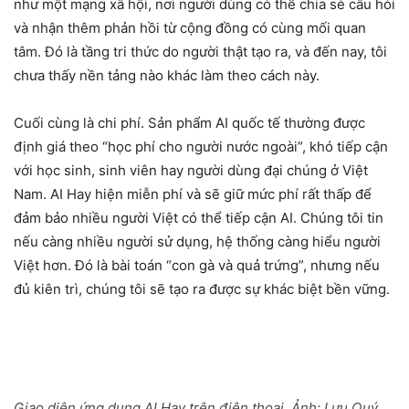
như một mạng xã hội, nơi người dùng có thể chia sẻ câu hỏi
và nhận thêm phản hồi từ cộng đồng có cùng mối quan
tâm. Đó là tầng tri thức do người thật tạo ra, và đến nay, tôi
chưa thấy nền tảng nào khác làm theo cách này.
Cuối cùng là chi phí. Sản phẩm AI quốc tế thường được
định giá theo “học phí cho người nước ngoài”, khó tiếp cận
với học sinh, sinh viên hay người dùng đại chúng ở Việt
Nam. AI Hay hiện miễn phí và sẽ giữ mức phí rất thấp để
đảm bảo nhiều người Việt có thể tiếp cận AI. Chúng tôi tin
nếu càng nhiều người sử dụng, hệ thống càng hiểu người
Việt hơn. Đó là bài toán “con gà và quả trứng”, nhưng nếu
đủ kiên trì, chúng tôi sẽ tạo ra được sự khác biệt bền vững.
Giao diện ứng dụng AI Hay trên điện thoại. Ảnh:
Lưu Quý