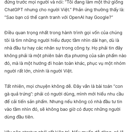
đứng trước mọi người và nói: “Tôi đang làm một thứ giống
ChatGPT nhưng cho người Việt.” Phản ứng thường thấy là:
“Sao bạn có thể cạnh tranh với OpenAI hay Google?”
Điều quan trọng nhất trong hành trình gọi vốn của chúng
tôi là tìm những người hiểu được tầm nhìn dài hạn, dù là
nhà đầu tư hay các nhân sự trong công ty. Họ phải tin đây
không phải là một phiên bản địa phương của sản phẩm nào
đó, mà là một hướng đi hoàn toàn khác, phục vụ một nhóm
người rất lớn, chính là người Việt.
Tất nhiên, mọi chuyện không dễ. Đây vẫn là bài toán “con
gà quả trứng”: phải có người dùng, mình mới hiểu nhu cầu
để cải tiến sản phẩm. Nhưng nếu không có nhà đầu tư tin
vào tầm nhìn đó, sẽ không bao giờ có được những người
dùng đầu tiên.