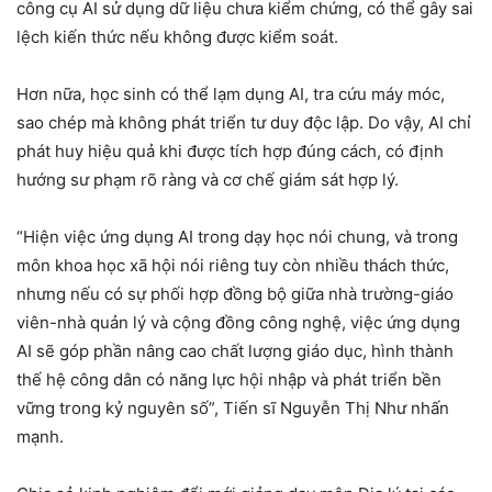
công cụ AI sử dụng dữ liệu chưa kiểm chứng, có thể gây sai
lệch kiến thức nếu không được kiểm soát.
Hơn nữa, học sinh có thể lạm dụng AI, tra cứu máy móc,
sao chép mà không phát triển tư duy độc lập. Do vậy, AI chỉ
phát huy hiệu quả khi được tích hợp đúng cách, có định
hướng sư phạm rõ ràng và cơ chế giám sát hợp lý.
“Hiện việc ứng dụng AI trong dạy học nói chung, và trong
môn khoa học xã hội nói riêng tuy còn nhiều thách thức,
nhưng nếu có sự phối hợp đồng bộ giữa nhà trường-giáo
viên-nhà quản lý và cộng đồng công nghệ, việc ứng dụng
AI sẽ góp phần nâng cao chất lượng giáo dục, hình thành
thế hệ công dân có năng lực hội nhập và phát triển bền
vững trong kỷ nguyên số”, Tiến sĩ Nguyễn Thị Như nhấn
mạnh.