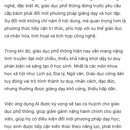
nghệ, đặc biệt AI, giáo dục phổ thông đứng trước yêu cầu
cấp bách phải đổi mới phương pháp giảng dạy và học tập.
Sự đổi mới không chỉ nằm ở nội dung, mà quan trọng hơn là
phương thức tiếp cận tri thức, phù hợp với xu thế giáo dục
cá nhân hóa, linh hoạt và tích hợp công nghệ.
Trong khi đó, giáo dục phổ thông hiện nay vẫn mang nặng
tính truyền đạt một chiều, thiếu khả năng khơi dậy tư duy
phản biện và sáng tạo ở học sinh. Nhất là các môn khoa
học xã hội như: Lịch sử, Địa lý, Ngữ văn, Giáo dục công dân
tuy đóng vai trò hình thành tư duy, nhân cách, đạo đức,
nhưng thường được giảng dạy khô cứng, thiếu hấp dẫn.
Việc ứng dụng AI được kỳ vọng sẽ tạo cú huých cho giáo
dục phổ thông, giúp giảm gánh nặng hành chính cho giáo
viên, giúp họ có điều kiện đổi mới phương pháp dạy học;
học sinh được tiếp cận kiến thức theo năng lực, phát triển