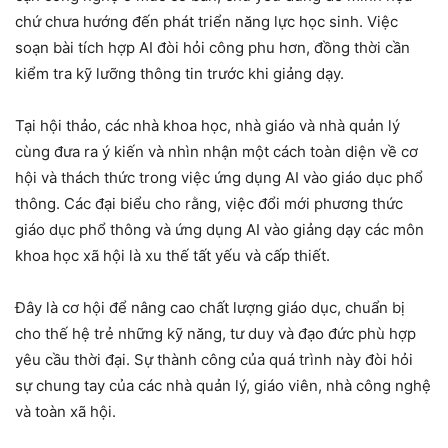
chứ chưa hướng đến phát triển năng lực học sinh. Việc
soạn bài tích hợp AI đòi hỏi công phu hơn, đồng thời cần
kiểm tra kỹ lưỡng thông tin trước khi giảng dạy.
Tại hội thảo, các nhà khoa học, nhà giáo và nhà quản lý
cùng đưa ra ý kiến và nhìn nhận một cách toàn diện về cơ
hội và thách thức trong việc ứng dụng AI vào giáo dục phổ
thông. Các đại biểu cho rằng, việc đổi mới phương thức
giáo dục phổ thông và ứng dụng AI vào giảng dạy các môn
khoa học xã hội là xu thế tất yếu và cấp thiết.
Đây là cơ hội để nâng cao chất lượng giáo dục, chuẩn bị
cho thế hệ trẻ những kỹ năng, tư duy và đạo đức phù hợp
yêu cầu thời đại. Sự thành công của quá trình này đòi hỏi
sự chung tay của các nhà quản lý, giáo viên, nhà công nghệ
và toàn xã hội.