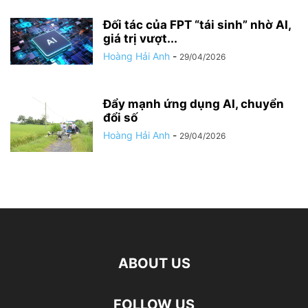
Đối tác của FPT “tái sinh” nhờ AI,
giá trị vượt...
Hoàng Hải Anh
-
29/04/2026
Đẩy mạnh ứng dụng AI, chuyển
đổi số
Hoàng Hải Anh
-
29/04/2026
ABOUT US
FOLLOW US