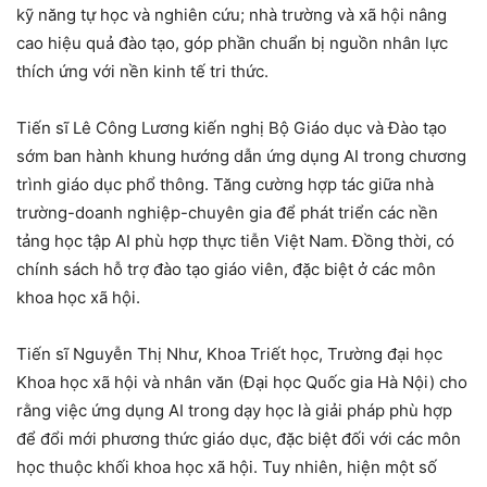
kỹ năng tự học và nghiên cứu; nhà trường và xã hội nâng
cao hiệu quả đào tạo, góp phần chuẩn bị nguồn nhân lực
thích ứng với nền kinh tế tri thức.
Tiến sĩ Lê Công Lương kiến nghị Bộ Giáo dục và Đào tạo
sớm ban hành khung hướng dẫn ứng dụng AI trong chương
trình giáo dục phổ thông. Tăng cường hợp tác giữa nhà
trường-doanh nghiệp-chuyên gia để phát triển các nền
tảng học tập AI phù hợp thực tiễn Việt Nam. Đồng thời, có
chính sách hỗ trợ đào tạo giáo viên, đặc biệt ở các môn
khoa học xã hội.
Tiến sĩ Nguyễn Thị Như, Khoa Triết học, Trường đại học
Khoa học xã hội và nhân văn (Đại học Quốc gia Hà Nội) cho
rằng việc ứng dụng AI trong dạy học là giải pháp phù hợp
để đổi mới phương thức giáo dục, đặc biệt đối với các môn
học thuộc khối khoa học xã hội. Tuy nhiên, hiện một số