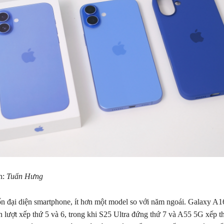
h:
Tuấn Hưng
 đại diện smartphone, ít hơn một model so với năm ngoái. Galaxy A
 lượt xếp thứ 5 và 6, trong khi S25 Ultra đứng thứ 7 và A55 5G xếp t