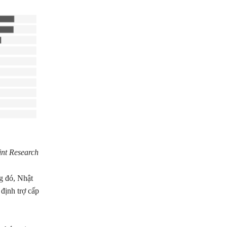
nt Research
g đó, Nhật
định trợ cấp