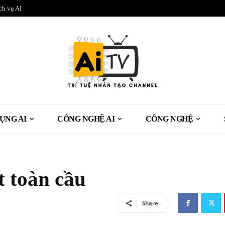
ch vụ AI
ỤNG AI
CÔNG NGHỆ AI
CÔNG NGHỆ
t toàn cầu
Share