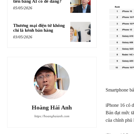
tiền bằng AI có dễ dàng?
05/05/2026
Thương mại điện tử không
chỉ là kênh bán hàng
03/05/2026
Smartphone bán
iPhone 16 có d
Hoàng Hải Anh
Bản đạt mức tă
https://hoanghaianh.com
của chính phủ 