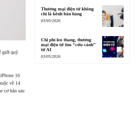
Thương mại điện tử không
chỉ là kênh bán hàng
03/05/2026
Chi phí leo thang, thương
mại điện tử tìm “cứu cánh”
từ AI
 giới quý
03/05/2026
 iPhone 16
huộc về 14
ne cơ bản sau