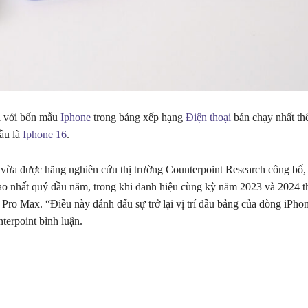
ị với bốn mẫu
Iphone
trong bảng xếp hạng
Điện thoại
bán chạy nhất thế
ầu là
Iphone 16
.
vừa được hãng nghiên cứu thị trường Counterpoint Research công bố,
ao nhất quý đầu năm, trong khi danh hiệu cùng kỳ năm 2023 và 2024 t
Pro Max. “Điều này đánh dấu sự trở lại vị trí đầu bảng của dòng iPho
terpoint bình luận.