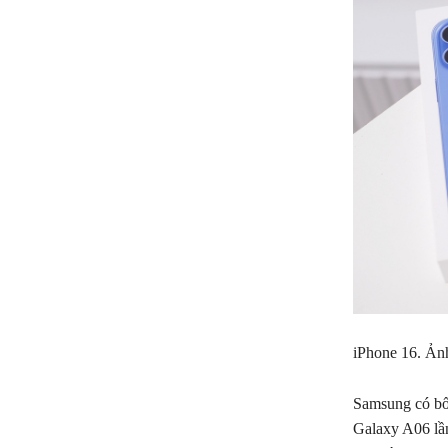
iPhone 16. Ản
Samsung có bốn
Galaxy A06 lần