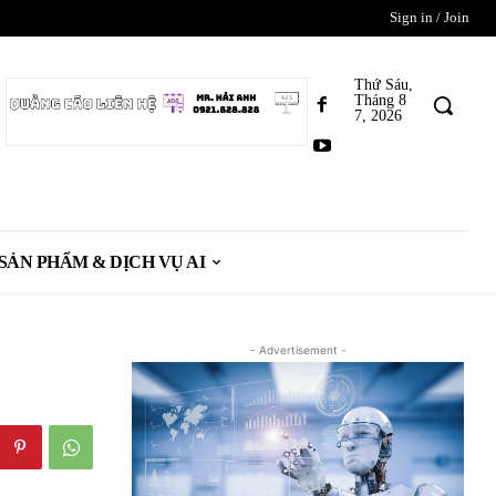
Sign in / Join
Thứ Sáu,
Tháng 8
7, 2026
SẢN PHẨM & DỊCH VỤ AI
- Advertisement -