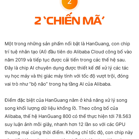
Một trong những sản phẩm nổi bật là HanGuang, con chip
trí tuệ nhân tạo (AI) đầu tiên do Alibaba Cloud công bố vào
năm 2019 và tiếp tục được cải tiến trong các thế hệ sau.
Đây là chip AI chuyên dụng được thiết kế để xử lý các tác
vụ học máy và thị giác máy tính với tốc độ vượt trội, đóng
vai trò như “bộ não” trong hạ tầng AI của Alibaba.
Điểm đặc biệt của HanGuang nằm ở khả năng xử lý song
song khối lượng dữ liệu khổng lồ. Theo công bố của
Alibaba, thế hệ HanGuang 800 có thể thực hiện tới 78.563
suy luận ảnh mỗi giây, nhanh hơn 12 lần so với các GPU
thương mại cùng thời điểm. Không chỉ tốc độ, con chip này