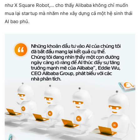
như X Square Robot,… cho thấy Alibaba không chỉ muốn
mua lại startup mà nhăm nhe xây dựng cả một hệ sinh thái
AI bao phủ.