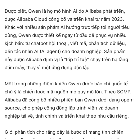
Được biết, Qwen là họ mô hình AI do Alibaba phát triển,
được Alibaba Cloud công bố và triển khai từ năm 2023.
Khác với nhiều sản phẩm AI hướng trực tiếp tới người tiêu
dùng, Qwen được thiết kế ngay từ đầu để phục vụ nhiều
kịch bản: từ chatbot hội thoại, viết mã, phân tích dữ liệu,
đến tác nhân AI (AI agent) cho doanh nghiệp. Sản phẩm
này được Alibaba định vị là “lớp trí tuệ” chạy trên hạ tầng
đám mây, thay vì một ứng dụng độc lập.
Một trong những điểm khiến Qwen được báo chí quốc tế
chú ý là chiến lược mã nguồn mở quy mô lớn. Theo SCMP,
Alibaba đã công bố nhiều phiên bản Qwen dưới dạng open-
source, cho phép cộng đồng lập trình viên và doanh
nghiệp tải về, tinh chỉnh và triển khai theo nhu cầu riêng.
Giới phân tích cho rằng đây là bước đi mang tính chiến