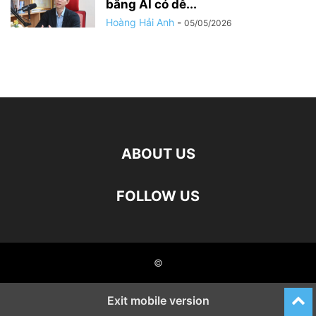
bằng AI có dễ...
Hoàng Hải Anh
-
05/05/2026
ABOUT US
FOLLOW US
©
Exit mobile version