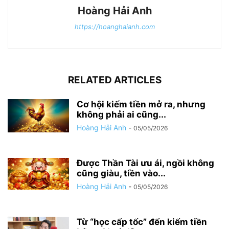
Hoàng Hải Anh
https://hoanghaianh.com
RELATED ARTICLES
Cơ hội kiếm tiền mở ra, nhưng
không phải ai cũng...
Hoàng Hải Anh
-
05/05/2026
Được Thần Tài ưu ái, ngồi không
cũng giàu, tiền vào...
Hoàng Hải Anh
-
05/05/2026
Từ “học cấp tốc” đến kiếm tiền