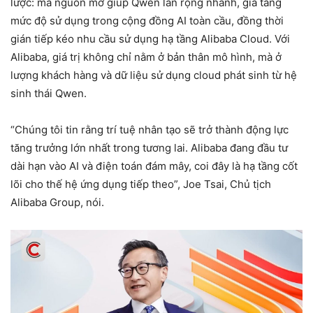
lược: mã nguồn mở giúp Qwen lan rộng nhanh, gia tăng
mức độ sử dụng trong cộng đồng AI toàn cầu, đồng thời
gián tiếp kéo nhu cầu sử dụng hạ tầng Alibaba Cloud. Với
Alibaba, giá trị không chỉ nằm ở bản thân mô hình, mà ở
lượng khách hàng và dữ liệu sử dụng cloud phát sinh từ hệ
sinh thái Qwen.
“Chúng tôi tin rằng trí tuệ nhân tạo sẽ trở thành động lực
tăng trưởng lớn nhất trong tương lai. Alibaba đang đầu tư
dài hạn vào AI và điện toán đám mây, coi đây là hạ tầng cốt
lõi cho thế hệ ứng dụng tiếp theo”, Joe Tsai, Chủ tịch
Alibaba Group, nói.