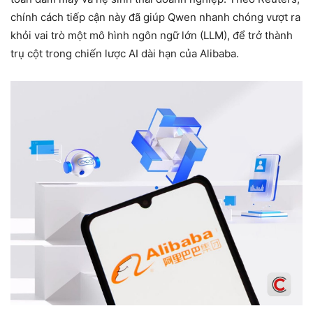
chính cách tiếp cận này đã giúp Qwen nhanh chóng vượt ra
khỏi vai trò một mô hình ngôn ngữ lớn (LLM), để trở thành
trụ cột trong chiến lược AI dài hạn của Alibaba.