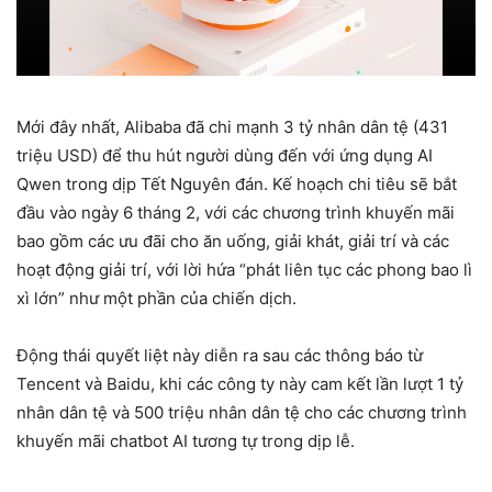
Mới đây nhất, Alibaba đã chi mạnh 3 tỷ nhân dân tệ (431
triệu USD) để thu hút người dùng đến với ứng dụng AI
Qwen trong dịp Tết Nguyên đán. Kế hoạch chi tiêu sẽ bắt
đầu vào ngày 6 tháng 2, với các chương trình khuyến mãi
bao gồm các ưu đãi cho ăn uống, giải khát, giải trí và các
hoạt động giải trí, với lời hứa “phát liên tục các phong bao lì
xì lớn” như một phần của chiến dịch.
Động thái quyết liệt này diễn ra sau các thông báo từ
Tencent và Baidu, khi các công ty này cam kết lần lượt 1 tỷ
nhân dân tệ và 500 triệu nhân dân tệ cho các chương trình
khuyến mãi chatbot AI tương tự trong dịp lễ.