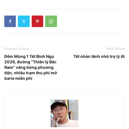
Previous article
Next article
Đêm Mùng 1 Tết Bính Ngọ
Tết nhàn tênh nhờ trợ lý AI
2026, đường “Thiên lý Bắc
Nam” vắng bóng phương
tiện, nhiều trạm thu phí mở
barie miễn phí