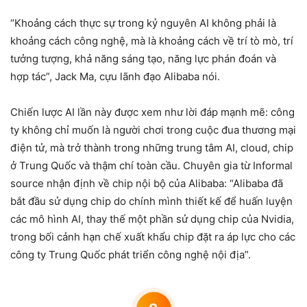
“Khoảng cách thực sự trong kỷ nguyên AI không phải là
khoảng cách công nghệ, mà là khoảng cách về trí tò mò, trí
tưởng tượng, khả năng sáng tạo, năng lực phán đoán và
hợp tác”, Jack Ma, cựu lãnh đạo Alibaba nói.
Chiến lược AI lần này được xem như lời đáp mạnh mẽ: công
ty không chỉ muốn là người chơi trong cuộc đua thương mại
điện tử, mà trở thành trong những trung tâm AI, cloud, chip
ở Trung Quốc và thậm chí toàn cầu. Chuyên gia từ Informal
source nhận định về chip nội bộ của Alibaba: “Alibaba đã
bắt đầu sử dụng chip do chính mình thiết kế để huấn luyện
các mô hình AI, thay thế một phần sử dụng chip của Nvidia,
trong bối cảnh hạn chế xuất khẩu chip đặt ra áp lực cho các
công ty Trung Quốc phát triển công nghệ nội địa”.