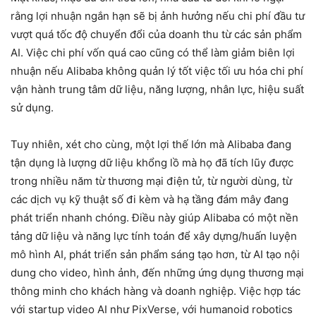
rằng lợi nhuận ngắn hạn sẽ bị ảnh hưởng nếu chi phí đầu tư
vượt quá tốc độ chuyển đổi của doanh thu từ các sản phẩm
AI. Việc chi phí vốn quá cao cũng có thể làm giảm biên lợi
nhuận nếu Alibaba không quản lý tốt việc tối ưu hóa chi phí
vận hành trung tâm dữ liệu, năng lượng, nhân lực, hiệu suất
sử dụng.
Tuy nhiên, xét cho cùng, một lợi thế lớn mà Alibaba đang
tận dụng là lượng dữ liệu khổng lồ mà họ đã tích lũy được
trong nhiều năm từ thương mại điện tử, từ người dùng, từ
các dịch vụ kỹ thuật số đi kèm và hạ tầng đám mây đang
phát triển nhanh chóng. Điều này giúp Alibaba có một nền
tảng dữ liệu và năng lực tính toán để xây dựng/huấn luyện
mô hình AI, phát triển sản phẩm sáng tạo hơn, từ AI tạo nội
dung cho video, hình ảnh, đến những ứng dụng thương mại
thông minh cho khách hàng và doanh nghiệp. Việc hợp tác
với startup video AI như PixVerse, với humanoid robotics