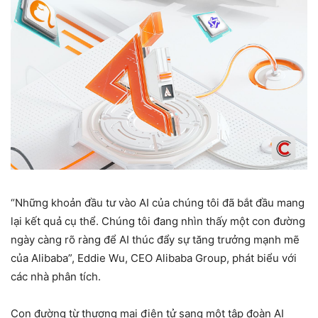
“Những khoản đầu tư vào AI của chúng tôi đã bắt đầu mang
lại kết quả cụ thể. Chúng tôi đang nhìn thấy một con đường
ngày càng rõ ràng để AI thúc đẩy sự tăng trưởng mạnh mẽ
của Alibaba”, Eddie Wu, CEO Alibaba Group, phát biểu với
các nhà phân tích.
Con đường từ thương mại điện tử sang một tập đoàn AI