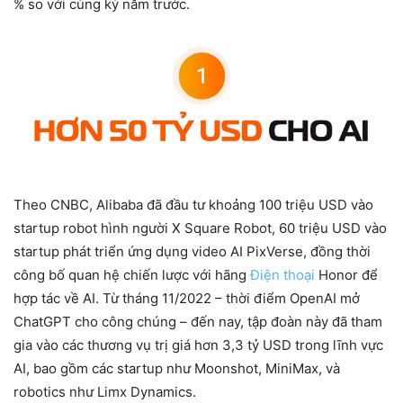
% so với cùng kỳ năm trước.
Theo CNBC, Alibaba đã đầu tư khoảng 100 triệu USD vào
startup robot hình người X Square Robot, 60 triệu USD vào
startup phát triển ứng dụng video AI PixVerse, đồng thời
công bố quan hệ chiến lược với hãng
Điện thoại
Honor để
hợp tác về AI. Từ tháng 11/2022 – thời điểm OpenAI mở
ChatGPT cho công chúng – đến nay, tập đoàn này đã tham
gia vào các thương vụ trị giá hơn 3,3 tỷ USD trong lĩnh vực
AI, bao gồm các startup như Moonshot, MiniMax, và
robotics như Limx Dynamics.