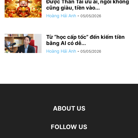
Được Thần Tài ưu ái, ngồi không
cũng giàu, tiền vào...
Hoàng Hải Anh
-
05/05/2026
Từ “học cấp tốc” đến kiếm tiền
bằng AI có dễ...
Hoàng Hải Anh
-
05/05/2026
ABOUT US
FOLLOW US