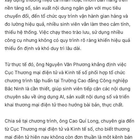
nền tảng số, sản xuất nội dung ngắn gắn với mục tiêu
chuyển đổi, đến tổ chức quy trình vận hành gian hàng và
đo lường hiệu quả, nhiều sinh viên vẫn làm theo cảm tính,
thiếu hệ thống. Việc chạy theo trào lưu, sử dụng nhiều
công cụ nhưng không có quy trình rõ ràng khiến hiệu quả
thiếu ổn định và khó duy trì lâu dài.
Từ thực tế đó, ông Nguyễn Văn Phương khẳng định việc
Cục Thương mại điện tử và Kinh tế số phối hợp tổ chức
chương trình tập huấn tại Trường Cao đẳng Công nghiệp
Bắc Ninh là cần thiết, giúp sinh viên tiếp cận các nội dung
chuyên sâu về ứng dụng AI, sản xuất nội dung số và triển
khai thương mại điện tử theo hướng bài bản, thực chất.
Chia sẻ tại chương trình, ông Cao Quí Long, chuyên gia đến
từ Cục Thương mại điện tử và Kinh tế số, cho biết thương
mại điện tử hiện nay không còn đơn thuần là một kênh bán