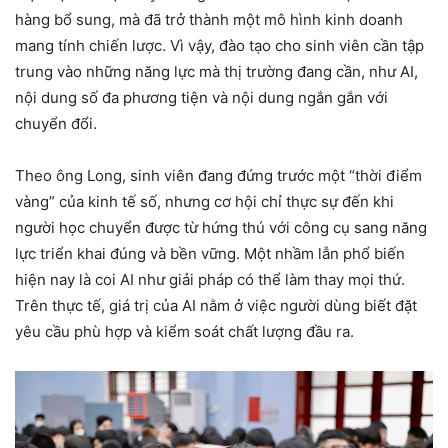
hàng bổ sung, mà đã trở thành một mô hình kinh doanh
mang tính chiến lược. Vì vậy, đào tạo cho sinh viên cần tập
trung vào những năng lực mà thị trường đang cần, như AI,
nội dung số đa phương tiện và nội dung ngắn gắn với
chuyển đổi.
Theo ông Long, sinh viên đang đứng trước một “thời điểm
vàng” của kinh tế số, nhưng cơ hội chỉ thực sự đến khi
người học chuyển được từ hứng thú với công cụ sang năng
lực triển khai đúng và bền vững. Một nhầm lẫn phổ biến
hiện nay là coi AI như giải pháp có thể làm thay mọi thứ.
Trên thực tế, giá trị của AI nằm ở việc người dùng biết đặt
yêu cầu phù hợp và kiểm soát chất lượng đầu ra.