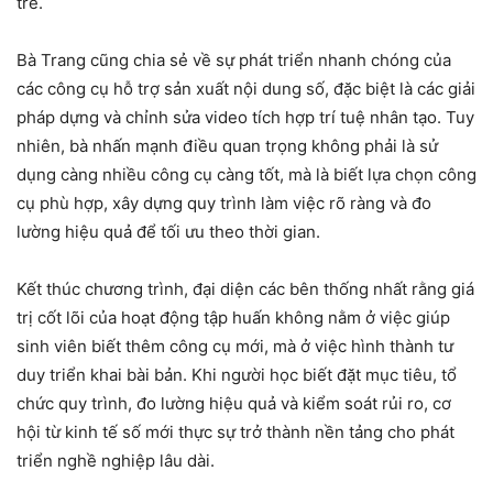
trẻ.
Bà Trang cũng chia sẻ về sự phát triển nhanh chóng của
các công cụ hỗ trợ sản xuất nội dung số, đặc biệt là các giải
pháp dựng và chỉnh sửa video tích hợp trí tuệ nhân tạo. Tuy
nhiên, bà nhấn mạnh điều quan trọng không phải là sử
dụng càng nhiều công cụ càng tốt, mà là biết lựa chọn công
cụ phù hợp, xây dựng quy trình làm việc rõ ràng và đo
lường hiệu quả để tối ưu theo thời gian.
Kết thúc chương trình, đại diện các bên thống nhất rằng giá
trị cốt lõi của hoạt động tập huấn không nằm ở việc giúp
sinh viên biết thêm công cụ mới, mà ở việc hình thành tư
duy triển khai bài bản. Khi người học biết đặt mục tiêu, tổ
chức quy trình, đo lường hiệu quả và kiểm soát rủi ro, cơ
hội từ kinh tế số mới thực sự trở thành nền tảng cho phát
triển nghề nghiệp lâu dài.