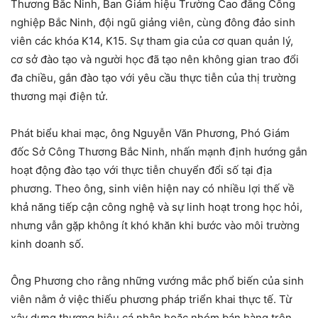
Thương Bắc Ninh, Ban Giám hiệu Trường Cao đẳng Công
nghiệp Bắc Ninh, đội ngũ giảng viên, cùng đông đảo sinh
viên các khóa K14, K15. Sự tham gia của cơ quan quản lý,
cơ sở đào tạo và người học đã tạo nên không gian trao đổi
đa chiều, gắn đào tạo với yêu cầu thực tiễn của thị trường
thương mại điện tử.
Phát biểu khai mạc, ông Nguyễn Văn Phương, Phó Giám
đốc Sở Công Thương Bắc Ninh, nhấn mạnh định hướng gắn
hoạt động đào tạo với thực tiễn chuyển đổi số tại địa
phương. Theo ông, sinh viên hiện nay có nhiều lợi thế về
khả năng tiếp cận công nghệ và sự linh hoạt trong học hỏi,
nhưng vẫn gặp không ít khó khăn khi bước vào môi trường
kinh doanh số.
Ông Phương cho rằng những vướng mắc phổ biến của sinh
viên nằm ở việc thiếu phương pháp triển khai thực tế. Từ
xây dựng thương hiệu cá nhân hoặc nhóm bán hàng trên