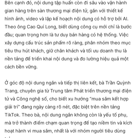
Bên cạnh đó, nội dung tập huấn còn đi sâu vào vận hành
gian hàng trên sàn thương mại điện tử, gắn với thiết kế
hình ảnh, video và lập kế hoạch nội dung có hỗ trợ bởi AI.
Theo ông Cao Quí Long, biết dùng công cụ mới chỉ là bước
đầu; quan trọng hơn là tư duy bán hàng có hệ thống. Việc
xây dựng cấu trúc sản phẩm rõ ràng, phân nhóm theo mục
tiêu thu hút khách, giữ chân khách và tối ưu doanh thu là
nền tảng để triển khai nội dung và đo lường hiệu quả một
cách bền vững.
Ở góc độ nội dung ngắn và tiếp thị liên kết, bà Trần Quỳnh
Trang, chuyên gia từ Trung tâm Phát triển thương mại điện
tử và Công nghệ số, cho biết xu hướng “mua sắm kết hợp
giải trí” đang ngày càng rõ nét, đặc biệt trên nền tảng
TikTok. Theo bà, nội dung ngắn không còn là yếu tố phụ,
mà trở thành điểm chạm quan trọng để tạo niềm tin và kích
hoạt hành vi mua sắm, nhất là với nhóm người tiêu dùng