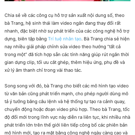
Chia sẻ về các công cụ hỗ trợ sản xuất nội dung số, theo
bà Trang, hệ sinh thái làm video ngắn đang thay đổi rất
nhanh, đặc biệt nhờ sự phát triển của các công nghệ hỗ trợ
dựng, biên tập bằng
Trí tuệ nhân tạo
. Bà Trang chia sẻ hiện
nay nhiều giải pháp chỉnh sửa video theo hướng “tất cả
trong một” đã tích hợp sẵn các tính năng giúp rút ngắn thời
gian dựng clip, tối ưu cắt ghép, thêm hiệu ứng, phụ đề và
xử lý âm thanh chỉ trong vài thao tác.
Song song với đó, bà Trang cho biết các mô hình tạo video
từ văn bản cũng phát triển mạnh, cho phép người dùng mô
tả ý tưởng bằng câu lệnh và hệ thống tự tạo ra cảnh quay,
chuyển động hoặc đoạn video phù hợp. Theo bà Trang, tốc
độ đổi mới trong lĩnh vực này diễn ra liên tục, khi nhiều nhà
phát triển lớn trên thế giới liên tiếp công bố các phiên bản
mô hình mới, tạo ra mặt bằng công nghệ ngày càng cao và