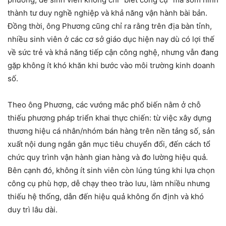
thành tư duy nghề nghiệp và khả năng vận hành bài bản.
Đồng thời, ông Phương cũng chỉ ra rằng trên địa bàn tỉnh,
nhiều sinh viên ở các cơ sở giáo dục hiện nay dù có lợi thế
về sức trẻ và khả năng tiếp cận công nghệ, nhưng vẫn đang
gặp không ít khó khăn khi bước vào môi trường kinh doanh
số.
Theo ông Phương, các vướng mắc phổ biến nằm ở chỗ
thiếu phương pháp triển khai thực chiến: từ việc xây dựng
thương hiệu cá nhân/nhóm bán hàng trên nền tảng số, sản
xuất nội dung ngắn gắn mục tiêu chuyển đổi, đến cách tổ
chức quy trình vận hành gian hàng và đo lường hiệu quả.
Bên cạnh đó, không ít sinh viên còn lúng túng khi lựa chọn
công cụ phù hợp, dễ chạy theo trào lưu, làm nhiều nhưng
thiếu hệ thống, dẫn đến hiệu quả không ổn định và khó
duy trì lâu dài.