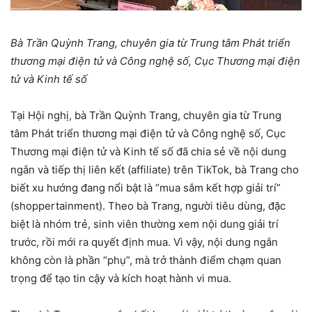
Bà Trần Quỳnh Trang, chuyên gia từ Trung tâm Phát triển
thương mại điện tử và Công nghệ số, Cục Thương mại điện
tử và Kinh tế số
Tại Hội nghị, bà Trần Quỳnh Trang, chuyên gia từ Trung
tâm Phát triển thương mại điện tử và Công nghệ số, Cục
Thương mại điện tử và Kinh tế số đã chia sẻ về nội dung
ngắn và tiếp thị liên kết (affiliate) trên TikTok, bà Trang cho
biết xu hướng đang nổi bật là “mua sắm kết hợp giải trí”
(shoppertainment). Theo bà Trang, người tiêu dùng, đặc
biệt là nhóm trẻ, sinh viên thường xem nội dung giải trí
trước, rồi mới ra quyết định mua. Vì vậy, nội dung ngắn
không còn là phần “phụ”, mà trở thành điểm chạm quan
trọng để tạo tin cậy và kích hoạt hành vi mua.