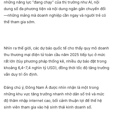
những năng lực “đang chạy” của thị trường như AI, nội
dung số đa phương tiện và nội dung ngắn gắn chuyển đổi
—những mảng mà doanh nghiệp cần ngay và người trẻ có
thể tham gia sớm.
Nhìn ra thế giới, các dự báo quốc tế cho thấy quy mô doanh
thu thương mại điện tử toàn cầu năm 2025 tiếp tục ở mức
rất lớn (tùy phương pháp thống kê, nhiều dự báo đặt trong
khoảng 6,4–7,4 nghìn tỷ USD), đồng thời tốc độ tăng trưởng
vẫn duy trì ổn định.
Đáng chú ý, Đông Nam Á được nhìn nhận là một trong
những khu vực tăng trưởng nhanh nhờ dân số trẻ và mức
độ thâm nhập internet cao, bối cảnh thuận lợi để thế hệ
sinh viên tham gia vào hệ sinh thái kinh doanh số.