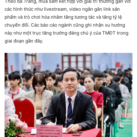
Theo bà Trang, mua sắm kết hợp với giải trí thường gắn với
các hình thức như livestream, video ngắn gắn link sản
phẩm và trò chơi hóa nhằm tăng tương tác và tăng tỷ lệ
chuyển đổi. Các báo cáo ngành cũng ghi nhận xu hướng
này như một trục tăng trưởng đáng chú ý của TMĐT trong
giai đoạn gần đây.