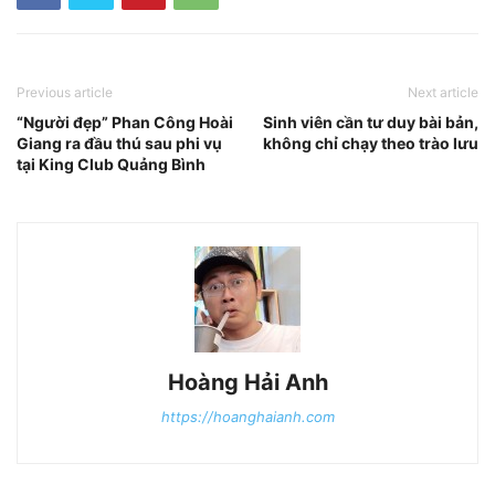
Previous article
Next article
“Người đẹp” Phan Công Hoài
Sinh viên cần tư duy bài bản,
Giang ra đầu thú sau phi vụ
không chỉ chạy theo trào lưu
tại King Club Quảng Bình
Hoàng Hải Anh
https://hoanghaianh.com