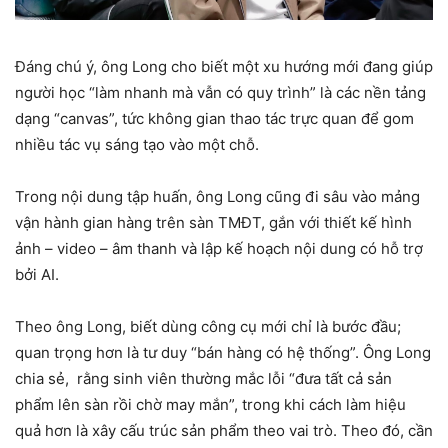
Đáng chú ý, ông Long cho biết một xu hướng mới đang giúp
người học “làm nhanh mà vẫn có quy trình” là các nền tảng
dạng “canvas”, tức không gian thao tác trực quan để gom
nhiều tác vụ sáng tạo vào một chỗ.
Trong nội dung tập huấn, ông Long cũng đi sâu vào mảng
vận hành gian hàng trên sàn TMĐT, gắn với thiết kế hình
ảnh – video – âm thanh và lập kế hoạch nội dung có hỗ trợ
bởi AI.
Theo ông Long, biết dùng công cụ mới chỉ là bước đầu;
quan trọng hơn là tư duy “bán hàng có hệ thống”. Ông Long
chia sẻ, rằng sinh viên thường mắc lỗi “đưa tất cả sản
phẩm lên sàn rồi chờ may mắn”, trong khi cách làm hiệu
quả hơn là xây cấu trúc sản phẩm theo vai trò. Theo đó, cần