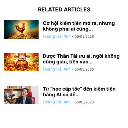
RELATED ARTICLES
Cơ hội kiếm tiền mở ra, nhưng
không phải ai cũng...
Hoàng Hải Anh
-
05/05/2026
Được Thần Tài ưu ái, ngồi không
cũng giàu, tiền vào...
Hoàng Hải Anh
-
05/05/2026
Từ “học cấp tốc” đến kiếm tiền
bằng AI có dễ...
Hoàng Hải Anh
-
05/05/2026