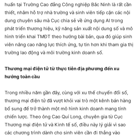
huấn tại Trường Cao đẳng Công nghiệp Bắc Ninh là rất cần
thiết, nhằm hỗ trợ nhà trường và sinh viên tiếp cận các nội
dung chuyên sâu mà Cục chia sẻ về ứng dụng AI trong
phát triển thương hiệu, kỹ năng sản xuất nội dung số và mô
hình triển khai TMĐT theo hướng bài bản, qua đó giúp sinh
viên nâng cao năng lực thích ứng, tự tin hơn khi tham gia thị
trường lao động và môi trường kinh doanh số.
Thương mại điện tử từ thực tiễn địa phương đến xu
hướng toàn cầu
Trong nhiều năm gần đây, cùng với xu thế chuyển đổi số,
thương mại điện tử đã vượt khỏi vai trò một kênh bán hàng
bổ sung để trở thành một mô hình kinh doanh mang tính
chiến lược. Theo ông Cao Quí Long, chuyên gia từ Cục
Thương mại điện tử và Kinh tế số, điều này lý giải vì sao
các chương trình dành cho sinh viên cần đi thẳng vào