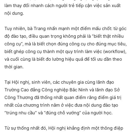
làm thay đổi nhanh cách người trẻ tiếp cận việc sản xuất
nội dung.
Tuy nhiên, bà Trang nhấn mạnh một điểm mấu chốt: từ góc
độ đào tạo, điều quan trọng không phải là “biết thật nhiều
công cụ”, mà là biết chọn đúng công cụ cho đúng mục tiêu,
biết ghép công cụ thành một quy trình làm việc (workflow),
và cuối cùng là biết đo lường hiệu quả để tối ưu dần theo
thời gian.
Tại Hội nghị, sinh viên, các chuyên gia cùng lãnh đạo
Trường Cao đẳng Công nghiệp Bắc Ninh và lãnh đạo Sở
Công Thương đã thống nhất quan điểm rằng điểm giá trị
nhất của chương trình nằm ở việc đưa nội dung đào tạo
“trúng nhu cầu” và “đúng chỗ vướng” của người học.
Từ sự thống nhất đó, Hội nghị khẳng định một thông điệp