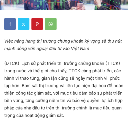
Việc nâng hạng thị trường chứng khoán kỳ vọng sẽ thu hút
mạnh dòng vốn ngoại đầu tư vào Việt Nam
(ĐTCK) Lịch sử phát triển thị trường chứng khoán (TTCK)
trong nước và thế giới cho thấy, TTCK càng phát triển, các
hành vi thao túng, gian lận cũng sẽ ngày một tinh vi, phức
tạp hơn. Bám sát thị trường và liên tục hiện đại hoá để hoàn
thiện công tác giám sát, với mục tiêu đảm bảo sự phát triển
bền vững, tăng cường niềm tin và bảo vệ quyền, lợi ích hợp
pháp của nhà đầu tư trên thị trường chính là mục tiêu quan
trọng của hoạt động giám sát.