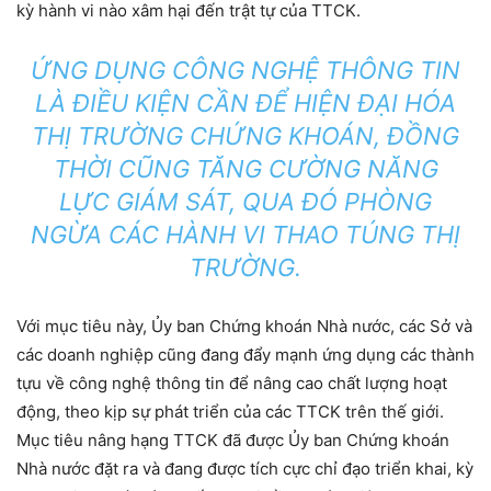
kỳ hành vi nào xâm hại đến trật tự của TTCK.
ỨNG DỤNG CÔNG NGHỆ THÔNG TIN
LÀ ĐIỀU KIỆN CẦN ĐỂ HIỆN ĐẠI HÓA
THỊ TRƯỜNG CHỨNG KHOÁN, ĐỒNG
THỜI CŨNG TĂNG CƯỜNG NĂNG
LỰC GIÁM SÁT, QUA ĐÓ PHÒNG
NGỪA CÁC HÀNH VI THAO TÚNG THỊ
TRƯỜNG.
Với mục tiêu này, Ủy ban Chứng khoán Nhà nước, các Sở và
các doanh nghiệp cũng đang đẩy mạnh ứng dụng các thành
tựu về công nghệ thông tin để nâng cao chất lượng hoạt
động, theo kịp sự phát triển của các TTCK trên thế giới.
Mục tiêu nâng hạng TTCK đã được Ủy ban Chứng khoán
Nhà nước đặt ra và đang được tích cực chỉ đạo triển khai, kỳ