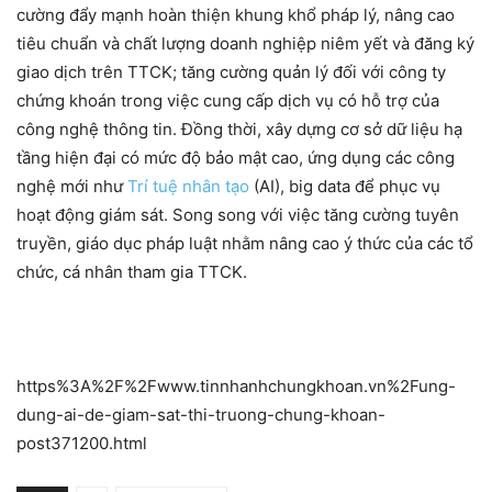
cường đẩy mạnh hoàn thiện khung khổ pháp lý, nâng cao
tiêu chuẩn và chất lượng doanh nghiệp niêm yết và đăng ký
giao dịch trên TTCK; tăng cường quản lý đối với công ty
chứng khoán trong việc cung cấp dịch vụ có hỗ trợ của
công nghệ thông tin. Đồng thời, xây dựng cơ sở dữ liệu hạ
tầng hiện đại có mức độ bảo mật cao, ứng dụng các công
nghệ mới như
Trí tuệ nhân tạo
(AI), big data để phục vụ
hoạt động giám sát. Song song với việc tăng cường tuyên
truyền, giáo dục pháp luật nhằm nâng cao ý thức của các tổ
chức, cá nhân tham gia TTCK.
https%3A%2F%2Fwww.tinnhanhchungkhoan.vn%2Fung-
dung-ai-de-giam-sat-thi-truong-chung-khoan-
post371200.html