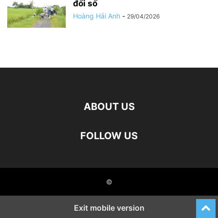
đổi số
Hoàng Hải Anh
-
29/04/2026
ABOUT US
FOLLOW US
©
Exit mobile version