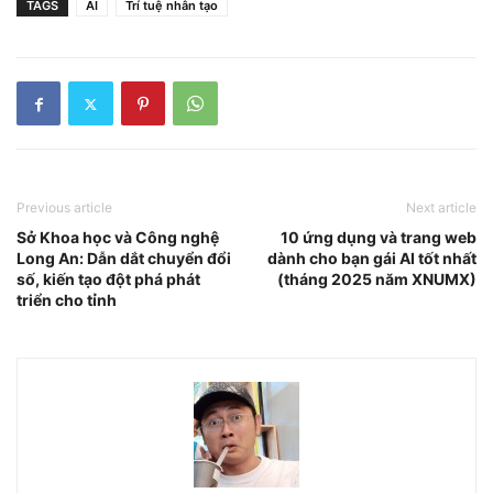
TAGS
AI
Trí tuệ nhân tạo
Previous article
Next article
Sở Khoa học và Công nghệ
10 ứng dụng và trang web
Long An: Dẫn dắt chuyển đổi
dành cho bạn gái AI tốt nhất
số, kiến tạo đột phá phát
(tháng 2025 năm XNUMX)
triển cho tỉnh