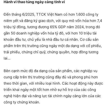
Hành vi thao túng ngày càng tinh vi
Đến tháng 6/2025, TTCK Việt Nam có hơn 1.600 công ty
niêm yết và đăng ký giao dịch, với quy mô vốn hóa hơn 7,4
triệu tỷ đồng, tương đương 65% GDP năm 2024, trong đó
gần 50 doanh nghiệp vốn hóa tỷ đô, với hơn 10 triệu tài
khoản đầu tư, chủ yếu là nhà đầu tư cá nhân. Cơ cấu sản
phẩm trên thị trường cũng ngày một đa dạng với cổ phiếu,
trái phiếu, chứng chỉ quỹ, chứng quyền, hợp đồng tương
lai…
Bên cạnh mức độ đa dạng của sản phẩm, các nghiệp vụ
cung cấp trên thị trường cũng đầy đủ và phong phú hơn
theo thời gian, với nhiều loại hình. Các hoạt động này được
triển khai ngày một tốt hơn nhờ sự hỗ trợ của các công
nghệ hiện đại và năng lực tài chính ngày càng lớn của các
công ty chứng khoán.