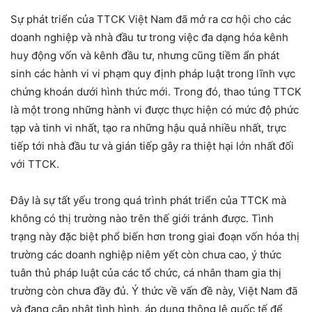
Sự phát triển của TTCK Việt Nam đã mở ra cơ hội cho các
doanh nghiệp và nhà đầu tư trong việc đa dạng hóa kênh
huy động vốn và kênh đầu tư, nhưng cũng tiềm ẩn phát
sinh các hành vi vi phạm quy định pháp luật trong lĩnh vực
chứng khoán dưới hình thức mới. Trong đó, thao túng TTCK
là một trong những hành vi được thực hiện có mức độ phức
tạp và tinh vi nhất, tạo ra những hậu quả nhiều nhất, trực
tiếp tới nhà đầu tư và gián tiếp gây ra thiệt hại lớn nhất đối
với TTCK.
Đây là sự tất yếu trong quá trình phát triển của TTCK mà
không có thị trường nào trên thế giới tránh được. Tình
trạng này đặc biệt phổ biến hơn trong giai đoạn vốn hóa thị
trường các doanh nghiệp niêm yết còn chưa cao, ý thức
tuân thủ pháp luật của các tổ chức, cá nhân tham gia thị
trường còn chưa đầy đủ. Ý thức về vấn đề này, Việt Nam đã
và đang cập nhật tình hình, áp dụng thông lệ quốc tế để