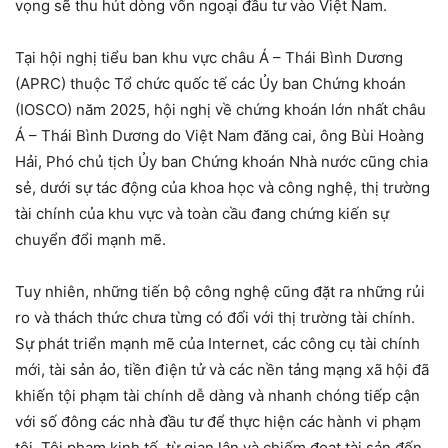
vọng sẽ thu hút dòng vốn ngoại đầu tư vào Việt Nam.
Tại hội nghị tiểu ban khu vực châu Á – Thái Bình Dương
(APRC) thuộc Tổ chức quốc tế các Ủy ban Chứng khoán
(IOSCO) năm 2025, hội nghị về chứng khoán lớn nhất châu
Á – Thái Bình Dương do Việt Nam đăng cai, ông Bùi Hoàng
Hải, Phó chủ tịch Ủy ban Chứng khoán Nhà nước cũng chia
sẻ, dưới sự tác động của khoa học và công nghệ, thị trường
tài chính của khu vực và toàn cầu đang chứng kiến sự
chuyển đổi mạnh mẽ.
Tuy nhiên, những tiến bộ công nghệ cũng đặt ra những rủi
ro và thách thức chưa từng có đối với thị trường tài chính.
Sự phát triển mạnh mẽ của Internet, các công cụ tài chính
mới, tài sản ảo, tiền điện tử và các nền tảng mạng xã hội đã
khiến tội phạm tài chính dễ dàng và nhanh chóng tiếp cận
với số đông các nhà đầu tư để thực hiện các hành vi phạm
tội. Tội phạm kinh tế, từ gian lận và chiếm đoạt tài sản đến