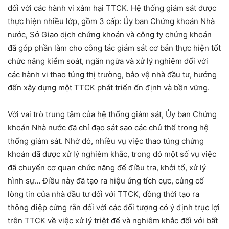
đối với các hành vi xâm hại TTCK. Hệ thống giám sát được
thực hiện nhiều lớp, gồm 3 cấp: Ủy ban Chứng khoán Nhà
nước, Sở Giao dịch chứng khoán và công ty chứng khoán
đã góp phần làm cho công tác giám sát cơ bản thực hiện tốt
chức năng kiểm soát, ngăn ngừa và xử lý nghiêm đối với
các hành vi thao túng thị trường, bảo vệ nhà đầu tư, hướng
đến xây dựng một TTCK phát triển ổn định và bền vững.
Với vai trò trung tâm của hệ thống giám sát, Ủy ban Chứng
khoán Nhà nước đã chỉ đạo sát sao các chủ thể trong hệ
thống giám sát. Nhờ đó, nhiều vụ việc thao túng chứng
khoán đã được xử lý nghiêm khắc, trong đó một số vụ việc
đã chuyển cơ quan chức năng để điều tra, khởi tố, xử lý
hình sự… Điều này đã tạo ra hiệu ứng tích cực, củng cố
lòng tin của nhà đầu tư đối với TTCK, đồng thời tạo ra
thông điệp cứng rắn đối với các đối tượng có ý định trục lợi
trên TTCK về việc xử lý triệt để và nghiêm khắc đối với bất